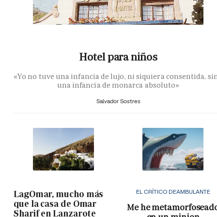
Hotel para niños
«Yo no tuve una infancia de lujo, ni siquiera consentida, si
una infancia de monarca absoluto»
Salvador Sostres
EL CRÍTICO DEAMBULANTE
LagOmar, mucho más
que la casa de Omar
Me he metamorfosead
Sharif en Lanzarote
en un minion