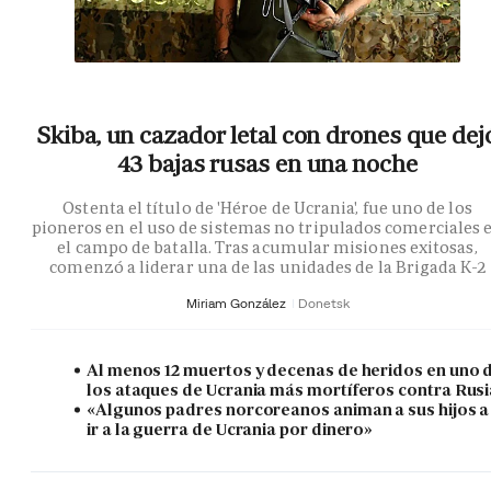
Skiba, un cazador letal con drones que dej
43 bajas rusas en una noche
Ostenta el título de 'Héroe de Ucrania', fue uno de los
pioneros en el uso de sistemas no tripulados comerciales 
el campo de batalla. Tras acumular misiones exitosas,
comenzó a liderar una de las unidades de la Brigada K-2
Miriam González
Donetsk
Al menos 12 muertos y decenas de heridos en uno 
los ataques de Ucrania más mortíferos contra Rusi
«Algunos padres norcoreanos animan a sus hijos a
ir a la guerra de Ucrania por dinero»