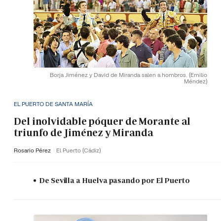
Borja Jiménez y David de Miranda salen a hombros.
(Emilio
Méndez)
EL PUERTO DE SANTA MARÍA
Del inolvidable póquer de Morante al
triunfo de Jiménez y Miranda
Rosario Pérez
El Puerto (Cádiz)
De Sevilla a Huelva pasando por El Puerto