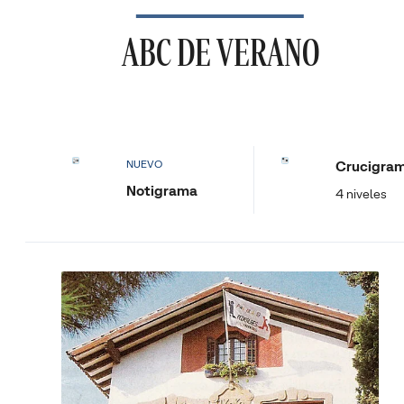
ABC DE VERANO
Crucigra
NUEVO
Notigrama
4 niveles