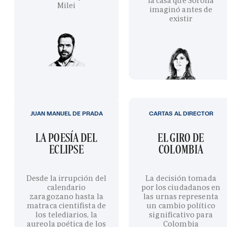
la casa que Sorolla
Milei
imaginó antes de
existir
JUAN MANUEL DE PRADA
CARTAS AL DIRECTOR
LA POESÍA DEL
EL GIRO DE
ECLIPSE
COLOMBIA
Desde la irrupción del
La decisión tomada
calendario
por los ciudadanos en
zaragozano hasta la
las urnas representa
matraca cientifista de
un cambio político
los telediarios, la
significativo para
aureola poética de los
Colombia