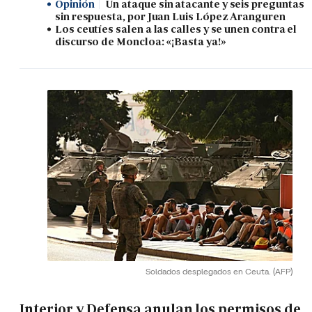
Opinión
Un ataque sin atacante y seis preguntas
sin respuesta, por Juan Luis López Aranguren
Los ceutíes salen a las calles y se unen contra el
discurso de Moncloa: «¡Basta ya!»
Soldados desplegados en Ceuta.
(AFP)
Interior y Defensa anulan los permisos de