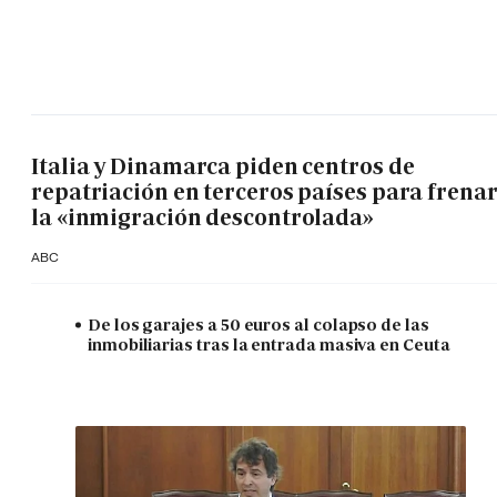
Italia y Dinamarca piden centros de
repatriación en terceros países para frena
la «inmigración descontrolada»
ABC
De los garajes a 50 euros al colapso de las
inmobiliarias tras la entrada masiva en Ceuta