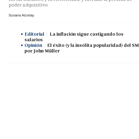
poder adquisitivo
Susana Alcelay
Editorial
La inflación sigue castigando los
salarios
Opinión
El éxito (y la insólita popularidad) del SM
por John Müller