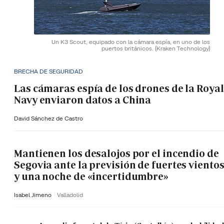
Un K3 Scout, equipado con la cámara espía, en uno de los
puertos británicos.
(Kraken Technology)
BRECHA DE SEGURIDAD
Las cámaras espía de los drones de la Royal
Navy enviaron datos a China
David Sánchez de Castro
Mantienen los desalojos por el incendio de
Segovia ante la previsión de fuertes viento
y una noche de «incertidumbre»
Isabel Jimeno
Valladolid