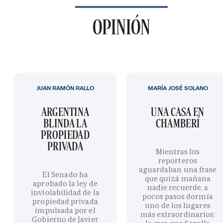
OPINIÓN
JUAN RAMÓN RALLO
MARÍA JOSÉ SOLANO
ARGENTINA
UNA CASA EN
BLINDA LA
CHAMBERÍ
PROPIEDAD
PRIVADA
Mientras los
reporteros
aguardaban una frase
El Senado ha
que quizá mañana
aprobado la ley de
nadie recuerde, a
inviolabilidad de la
pocos pasos dormía
propiedad privada
uno de los lugares
impulsada por el
más extraordinarios:
Gobierno de Javier