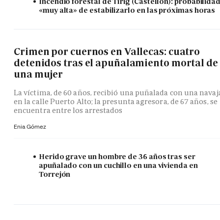
Incendio forestal de Tírig (Castellón): probabilida
«muy alta» de estabilizarlo en las próximas horas
Crimen por cuernos en Vallecas: cuatro
detenidos tras el apuñalamiento mortal de
una mujer
La víctima, de 60 años, recibió una puñalada con una navaj
en la calle Puerto Alto; la presunta agresora, de 67 años, se
encuentra entre los arrestados
Enia Gómez
Herido grave un hombre de 36 años tras ser
apuñalado con un cuchillo en una vivienda en
Torrejón