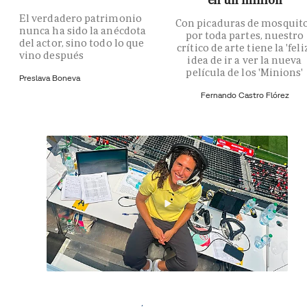
El verdadero patrimonio
Con picaduras de mosquit
nunca ha sido la anécdota
por toda partes, nuestro
del actor, sino todo lo que
crítico de arte tiene la 'feli
vino después
idea de ir a ver la nueva
película de los 'Minions'
Preslava Boneva
Fernando Castro Flórez