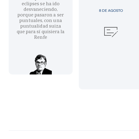
eclipses se ha ido
desvaneciendo,
8 DE AGOSTO
porque pasaron a ser
puntuales, con una
puntualidad suiza
que para sí quisiera la
Renfe