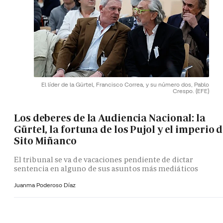
El líder de la Gürtel, Francisco Correa, y su número dos, Pablo
Crespo.
(EFE)
Los deberes de la Audiencia Nacional: la
Gürtel, la fortuna de los Pujol y el imperio 
Sito Miñanco
El tribunal se va de vacaciones pendiente de dictar
sentencia en alguno de sus asuntos más mediáticos
Juanma Poderoso Díaz