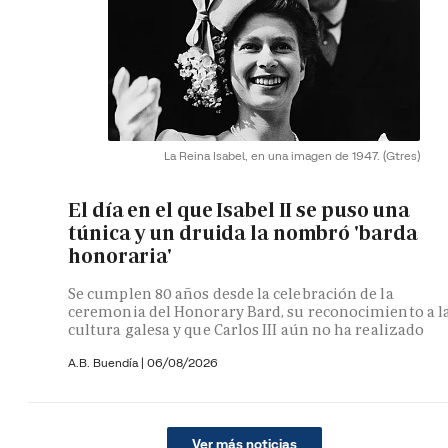
La Reina Isabel, en una imagen de 1947.
(Gtres)
El día en el que Isabel II se puso una
túnica y un druida la nombró 'barda
honoraria'
Se cumplen 80 años desde la celebración de la
ceremonia del Honorary Bard, su reconocimiento a l
cultura galesa y que Carlos III aún no ha realizado
A.B. Buendía
|
06/08/2026
Ver más noticias