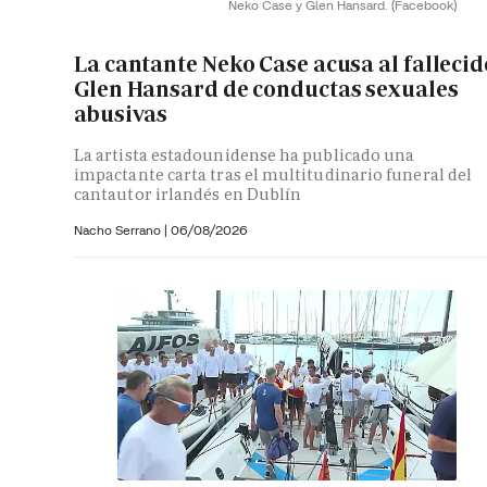
Neko Case y Glen Hansard.
(Facebook)
La cantante Neko Case acusa al fallecid
Glen Hansard de conductas sexuales
abusivas
La artista estadounidense ha publicado una
impactante carta tras el multitudinario funeral del
cantautor irlandés en Dublín
Nacho Serrano
|
06/08/2026