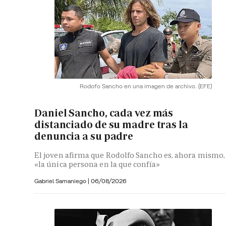
Rodofo Sancho en una imagen de archivo.
(EFE)
Daniel Sancho, cada vez más
distanciado de su madre tras la
denuncia a su padre
El joven afirma que Rodolfo Sancho es, ahora mismo,
«la única persona en la que confía»
Gabriel Samaniego |
06/08/2026