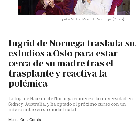
Ingrid y Mette-Marit de Noruega.
(Gtres)
Ingrid de Noruega traslada su
estudios a Oslo para estar
cerca de su madre tras el
trasplante y reactiva la
polémica
La hija de Haakon de Noruega comenzó la universidad en
Sídney, Australia, y ha optado el próximo curso con un
intercambio en su ciudad natal
Marina Ortiz Cortés