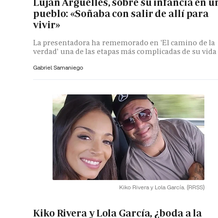
Luján Argüelles, sobre su infancia en u
pueblo: «Soñaba con salir de allí para
vivir»
La presentadora ha rememorado en 'El camino de la
verdad' una de las etapas más complicadas de su vida
Gabriel Samaniego
Kiko Rivera y Lola García.
(RRSS)
Kiko Rivera y Lola García, ¿boda a la