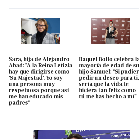
Sara, hija de Alejandro
Raquel Bollo celebra l
Abad: "A la Reina Letizia
mayoría de edad de s
hay que dirigirse como
hijo Samuel: "Si pudie
'Su Majestad'. Yo soy
pedir un deseo para ti,
una persona muy
sería que la vida te
respetuosa porque así
hiciera tan feliz como
me han educado mis
tú me has hecho a mí"
padres"