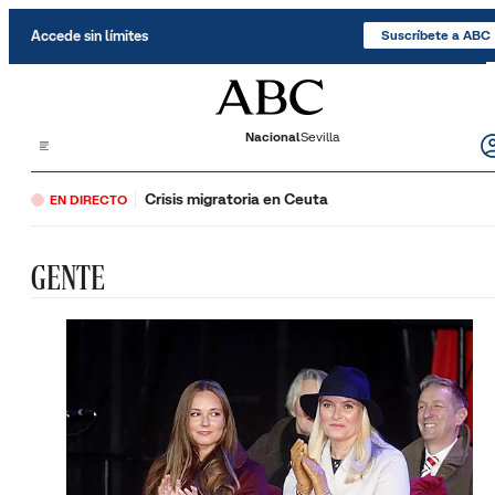
Saltar al contenido
Accede sin límites
Suscríbete a ABC
Nacional
Sevilla
Crisis migratoria en Ceuta
EN DIRECTO
GENTE