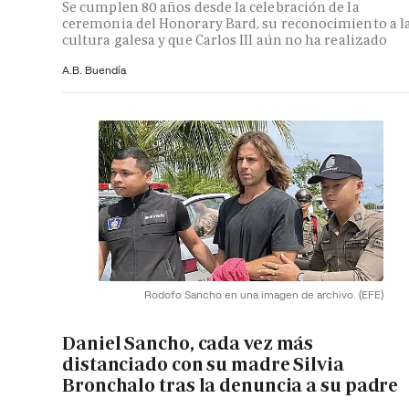
Se cumplen 80 años desde la celebración de la
ceremonia del Honorary Bard, su reconocimiento a l
cultura galesa y que Carlos III aún no ha realizado
A.B. Buendía
Rodofo Sancho en una imagen de archivo.
(EFE)
Daniel Sancho, cada vez más
distanciado con su madre Silvia
Bronchalo tras la denuncia a su padre