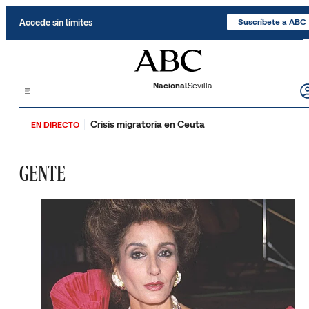
Saltar al contenido
Accede sin límites
Suscríbete a ABC
Nacional
Sevilla
Crisis migratoria en Ceuta
EN DIRECTO
GENTE