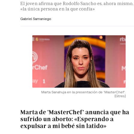
El joven afirma que Rodolfo Sancho es, ahora mismo,
«la única persona en la que confía»
Gabriel Samaniego
Marta Sanahuja en la presentación de 'MasterChef'.
(Gtres)
Marta de 'MasterChef' anuncia que ha
sufrido un aborto: «Esperando a
expulsar a mi bebé sin latido»