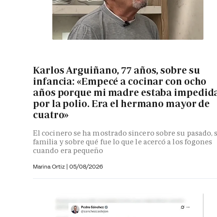
Karlos Arguiñano, 77 años, sobre su
infancia: «Empecé a cocinar con ocho
años porque mi madre estaba impedid
por la polio. Era el hermano mayor de
cuatro»
El cocinero se ha mostrado sincero sobre su pasado, 
familia y sobre qué fue lo que le acercó a los fogones
cuando era pequeño
Marina Ortiz
|
05/08/2026