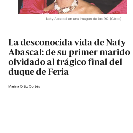
Naty Abascal en una imagen de los 90.
(Gtres)
La desconocida vida de Naty
Abascal: de su primer marido
olvidado al trágico final del
duque de Feria
Marina Ortiz Cortés