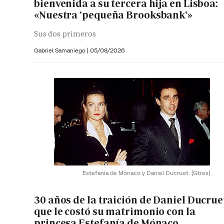
bienvenida a su tercera hija en Lisboa:
«Nuestra 'pequeña Brooksbank'»
Sus dos primeros
Gabriel Samaniego |
05/08/2026
Estefanía de Mónaco y Daniel Ducruet.
(Gtres)
30 años de la traición de Daniel Ducrue
que le costó su matrimonio con la
princesa Estefanía de Mónaco