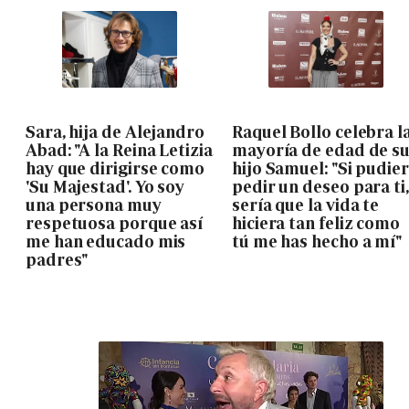
Sara, hija de Alejandro
Raquel Bollo celebra l
Abad: "A la Reina Letizia
mayoría de edad de s
hay que dirigirse como
hijo Samuel: "Si pudie
'Su Majestad'. Yo soy
pedir un deseo para ti,
una persona muy
sería que la vida te
respetuosa porque así
hiciera tan feliz como
me han educado mis
tú me has hecho a mí"
padres"