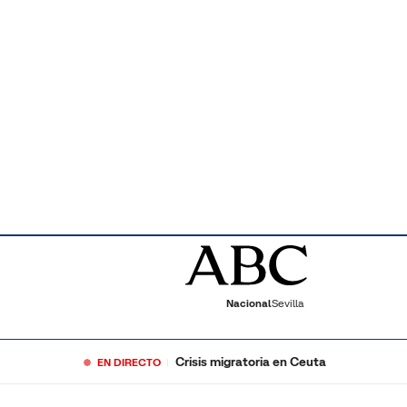
Nacional
Sevilla
Crisis migratoria en Ceuta
EN DIRECTO