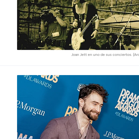
Joan Jett en uno de sus conciertos.
(Ar