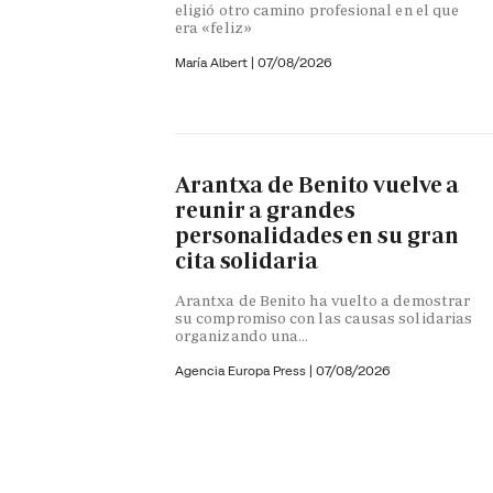
eligió otro camino profesional en el que
era «feliz»
María Albert
|
07/08/2026
Arantxa de Benito vuelve a
reunir a grandes
personalidades en su gran
cita solidaria
Arantxa de Benito ha vuelto a demostrar
su compromiso con las causas solidarias
organizando una...
Agencia Europa Press
|
07/08/2026