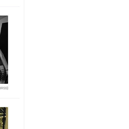
RRSS)