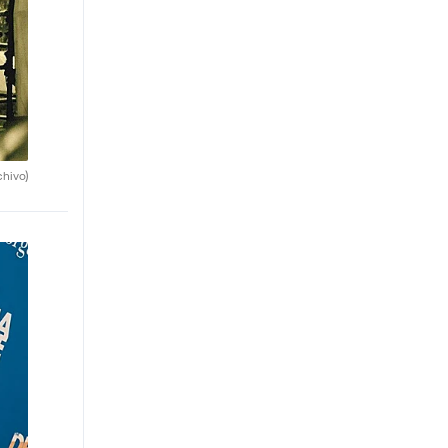
chivo)