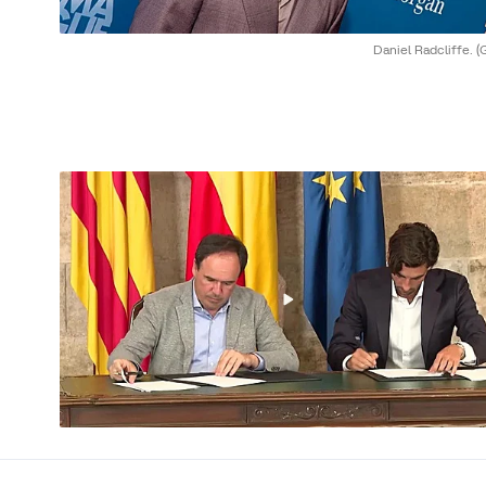
Daniel Radcliffe.
(