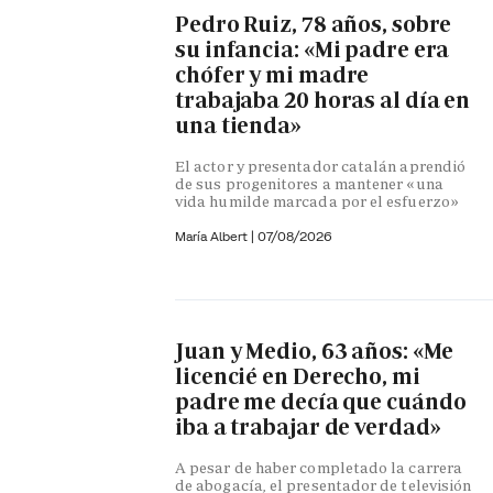
Pedro Ruiz, 78 años, sobre
su infancia: «Mi padre era
chófer y mi madre
trabajaba 20 horas al día en
una tienda»
El actor y presentador catalán aprendió
de sus progenitores a mantener «una
vida humilde marcada por el esfuerzo»
María Albert
|
07/08/2026
Juan y Medio, 63 años: «Me
licencié en Derecho, mi
padre me decía que cuándo
iba a trabajar de verdad»
A pesar de haber completado la carrera
de abogacía, el presentador de televisión