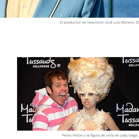
El productor de televisión José Luis Moreno.
(
Perez Hilton y la figura de cera de Lady Gaga.