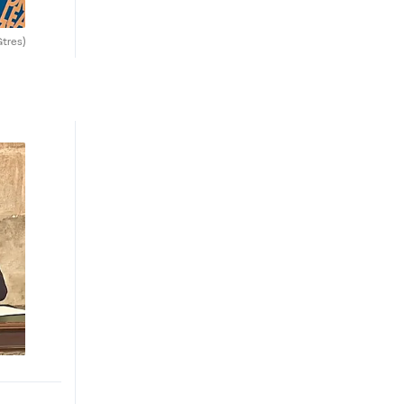
Gtres)