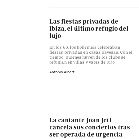
Las fiestas privadas de
Ibiza, el último refugio del
lujo
En los 60, los bohemios celebraban
fiestas privadas en casas payesas. Con el
tiempo, quienes huyen de los clubs se
refugian en villas y yates de lujo
Antonio Albert
La cantante Joan Jett
cancela sus conciertos tras
ser operada de urgencia