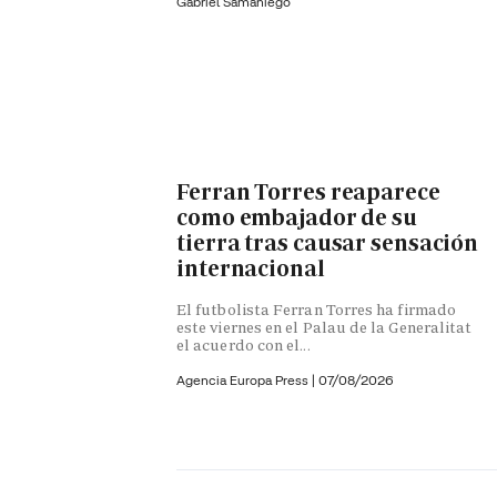
Gabriel Samaniego
Ferran Torres reaparece
como embajador de su
tierra tras causar sensación
internacional
El futbolista Ferran Torres ha firmado
este viernes en el Palau de la Generalitat
el acuerdo con el...
Agencia Europa Press
|
07/08/2026