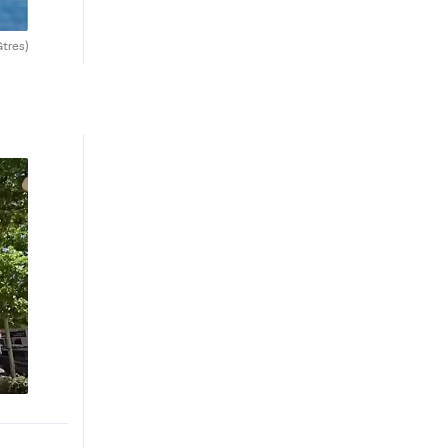
Gtres)