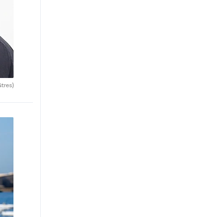
Gtres)