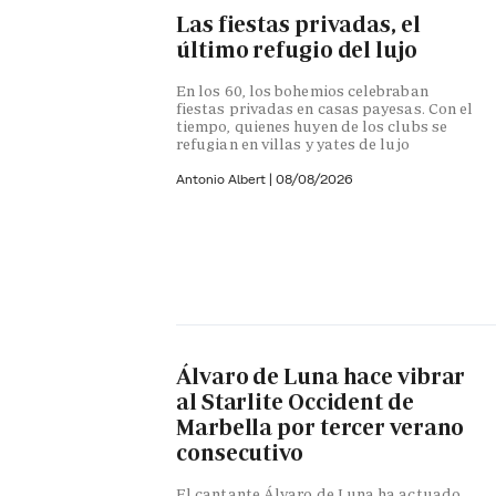
Las fiestas privadas, el
último refugio del lujo
En los 60, los bohemios celebraban
fiestas privadas en casas payesas. Con el
tiempo, quienes huyen de los clubs se
refugian en villas y yates de lujo
Antonio Albert
|
08/08/2026
Álvaro de Luna hace vibrar
al Starlite Occident de
Marbella por tercer verano
consecutivo
El cantante Álvaro de Luna ha actuado