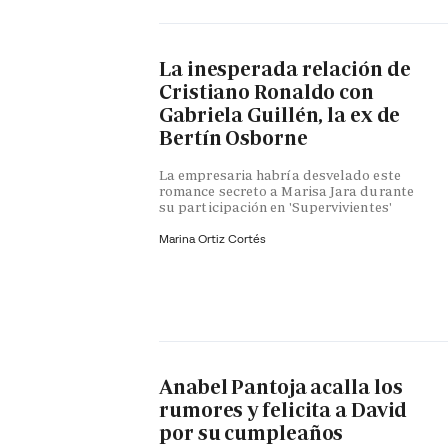
La inesperada relación de
Cristiano Ronaldo con
Gabriela Guillén, la ex de
Bertín Osborne
La empresaria habría desvelado este
romance secreto a Marisa Jara durante
su participación en 'Supervivientes'
Marina Ortiz Cortés
Anabel Pantoja acalla los
rumores y felicita a David
por su cumpleaños