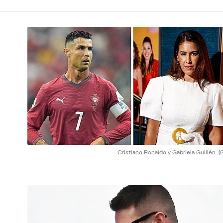
Cristiano Ronaldo y Gabriela Guillén.
(