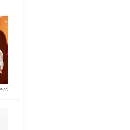
Gtres)