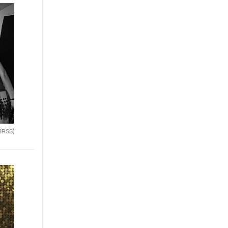
RRSS)