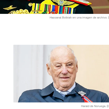
Hassanal Bolkiah en una imagen de archivo.
Harald de Noruega.
(