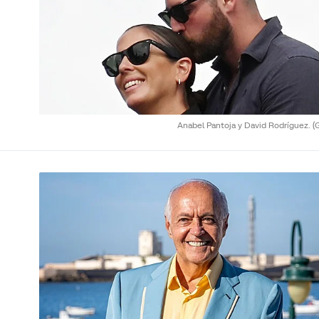
Anabel Pantoja y David Rodríguez.
(