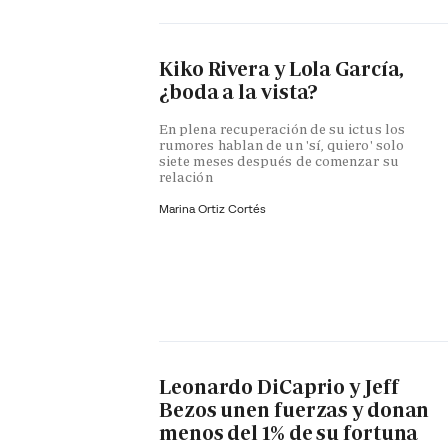
Kiko Rivera y Lola García,
¿boda a la vista?
En plena recuperación de su ictus los
rumores hablan de un 'sí, quiero' solo
siete meses después de comenzar su
relación
Marina Ortiz Cortés
Leonardo DiCaprio y Jeff
Bezos unen fuerzas y donan
menos del 1% de su fortuna