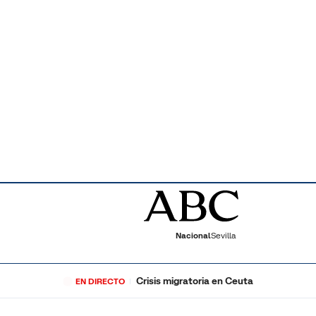
Nacional
Sevilla
Crisis migratoria en Ceuta
EN DIRECTO