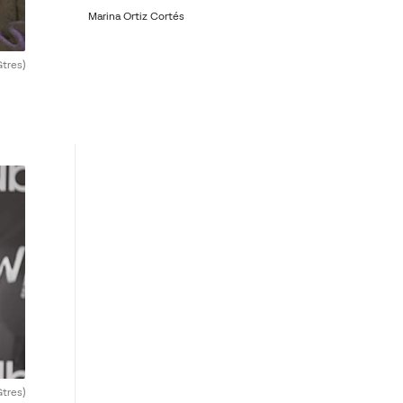
Marina Ortiz Cortés
Gtres)
Gtres)