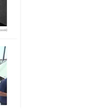
book)