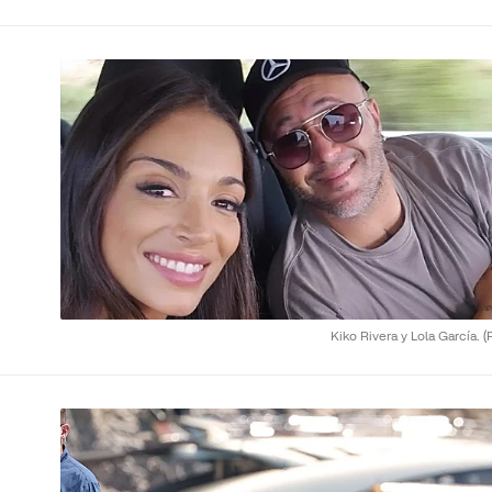
Kiko Rivera y Lola García.
(