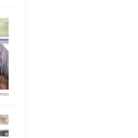
RRSS)