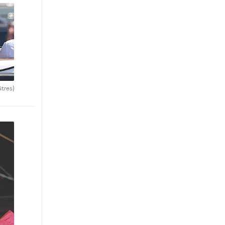
Gtres)