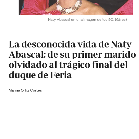
Naty Abascal en una imagen de los 90.
(Gtres)
La desconocida vida de Naty
Abascal: de su primer marido
olvidado al trágico final del
duque de Feria
Marina Ortiz Cortés