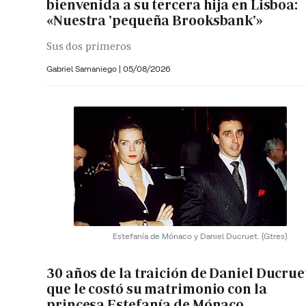
bienvenida a su tercera hija en Lisboa:
«Nuestra 'pequeña Brooksbank'»
Sus dos primeros
Gabriel Samaniego |
05/08/2026
Estefanía de Mónaco y Daniel Ducruet.
(Gtres)
30 años de la traición de Daniel Ducrue
que le costó su matrimonio con la
princesa Estefanía de Mónaco