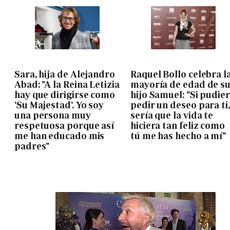
Sara, hija de Alejandro
Raquel Bollo celebra l
Abad: "A la Reina Letizia
mayoría de edad de s
hay que dirigirse como
hijo Samuel: "Si pudie
'Su Majestad'. Yo soy
pedir un deseo para ti,
una persona muy
sería que la vida te
respetuosa porque así
hiciera tan feliz como
me han educado mis
tú me has hecho a mí"
padres"