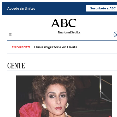
Saltar al contenido
Accede sin límites
Suscríbete a ABC
Nacional
Sevilla
Crisis migratoria en Ceuta
EN DIRECTO
GENTE