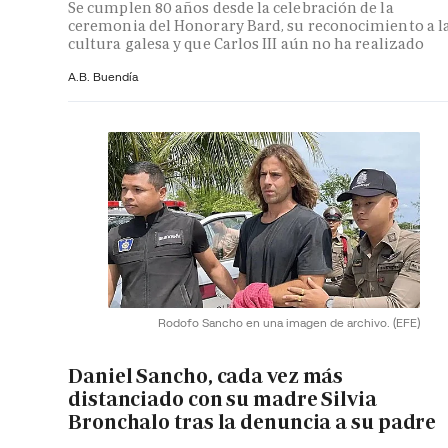
Se cumplen 80 años desde la celebración de la
ceremonia del Honorary Bard, su reconocimiento a l
cultura galesa y que Carlos III aún no ha realizado
A.B. Buendía
Rodofo Sancho en una imagen de archivo.
(EFE)
Daniel Sancho, cada vez más
distanciado con su madre Silvia
Bronchalo tras la denuncia a su padre