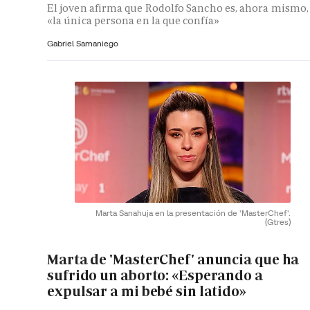
El joven afirma que Rodolfo Sancho es, ahora mismo,
«la única persona en la que confía»
Gabriel Samaniego
Marta Sanahuja en la presentación de 'MasterChef'.
(Gtres)
Marta de 'MasterChef' anuncia que ha
sufrido un aborto: «Esperando a
expulsar a mi bebé sin latido»