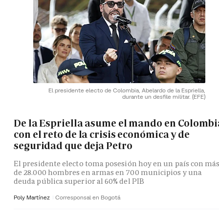
El presidente electo de Colombia, Abelardo de la Espriella,
durante un desfile militar.
(EFE)
De la Espriella asume el mando en Colombi
con el reto de la crisis económica y de
seguridad que deja Petro
El presidente electo toma posesión hoy en un país con má
de 28.000 hombres en armas en 700 municipios y una
deuda pública superior al 60% del PIB
Poly Martínez
Corresponsal en Bogotá