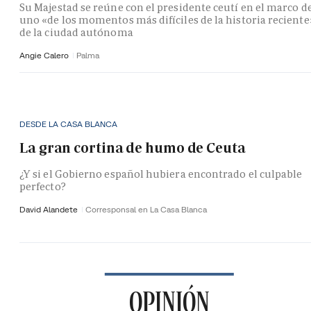
Su Majestad se reúne con el presidente ceutí en el marco d
uno «de los momentos más difíciles de la historia reciente
de la ciudad autónoma
Angie Calero
Palma
DESDE LA CASA BLANCA
La gran cortina de humo de Ceuta
¿Y si el Gobierno español hubiera encontrado el culpable
perfecto?
David Alandete
Corresponsal en La Casa Blanca
OPINIÓN