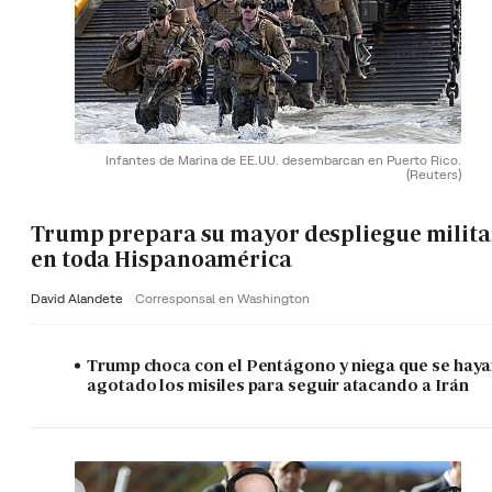
Infantes de Marina de EE.UU. desembarcan en Puerto Rico.
(Reuters)
Trump prepara su mayor despliegue milita
en toda Hispanoamérica
David Alandete
Corresponsal en Washington
Trump choca con el Pentágono y niega que se hay
agotado los misiles para seguir atacando a Irán