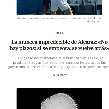
Alcaraz, durante uno de sus últimos entrenamientos en Murcia.
(Instagram)
TENIS
La muñeca impredecible de Alcaraz: «No
hay plazos; si se empeora, se vuelve atrás»
El regreso del murciano, nuevamente aplazado, se
producirá, según los expertos, cuando tenga todas las
garantías: «pero en deporte se juega con la incertidumbre
Laura Marta