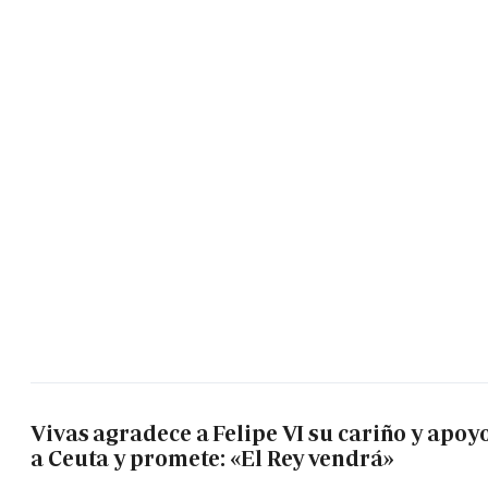
Vivas agradece a Felipe VI su cariño y apoy
a Ceuta y promete: «El Rey vendrá»