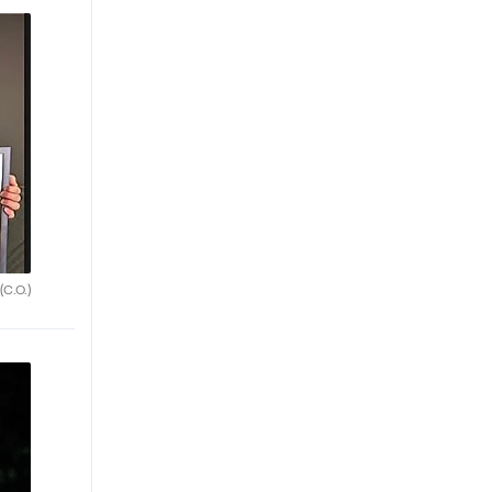
(C.O.)