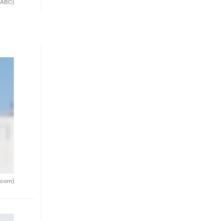
(ABC)
.com)