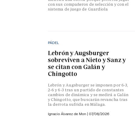
con sus compañeros de selección y con el
sistema de juego de Guardiola
PÁDEL
Lebrón y Augsburger
sobreviven a Nieto y Sanz y
se citan con Galán y
Chingotto
Lebrón y Augsburger se imponen por 6-3,
2-6 y 6-3 tras un partido de constantes
cambios de dinámica y se medirá a Galán
y Chingotto, que buscarán revancha tras
la derrota sufrida en Málaga.
Ignacio Álvarez de Mon
|
07/08/2026