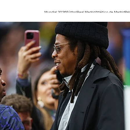
Mundial 2026
Fútbol
Real Madrid
Atlético de Madrid
Pa