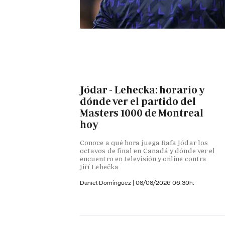
Jódar - Lehecka: horario y
dónde ver el partido del
Masters 1000 de Montreal
hoy
Conoce a qué hora juega Rafa Jódar los
octavos de final en Canadá y dónde ver el
encuentro en televisión y online contra
Jiří Lehečka
Daniel Domínguez
|
08/08/2026 06:30h.