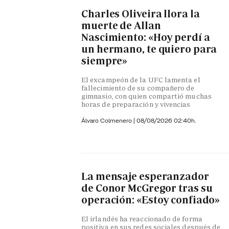
Charles Oliveira llora la
muerte de Allan
Nascimiento: «Hoy perdí a
un hermano, te quiero para
siempre»
El excampeón de la UFC lamenta el
fallecimiento de su compañero de
gimnasio, con quien compartió muchas
horas de preparación y vivencias
Álvaro Colmenero
|
08/08/2026 02:40h.
La mensaje esperanzador
de Conor McGregor tras su
operación: «Estoy confiado»
El irlandés ha reaccionado de forma
positiva en sus redes sociales después de