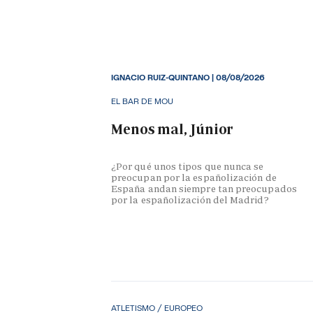
IGNACIO RUIZ-QUINTANO
|
08/08/2026
EL BAR DE MOU
Menos mal, Júnior
¿Por qué unos tipos que nunca se
preocupan por la españolización de
España andan siempre tan preocupados
por la españolización del Madrid?
ATLETISMO / EUROPEO