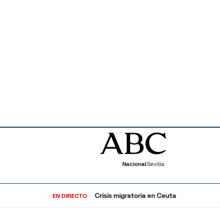
Nacional
Sevilla
Crisis migratoria en Ceuta
EN DIRECTO