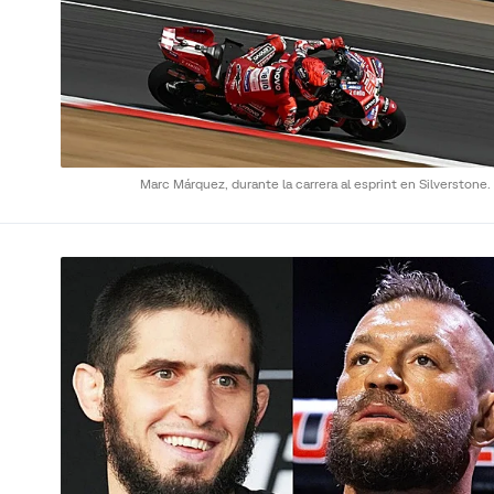
Marc Márquez, durante la carrera al esprint en Silverstone.