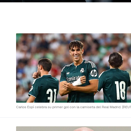
Carlos Espí celebra su primer gol con la camiseta del Real Madrid.
(REU