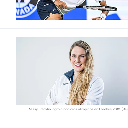
Missy Franklin logró cinco oros olímpicos en Londres 2012.
(Re