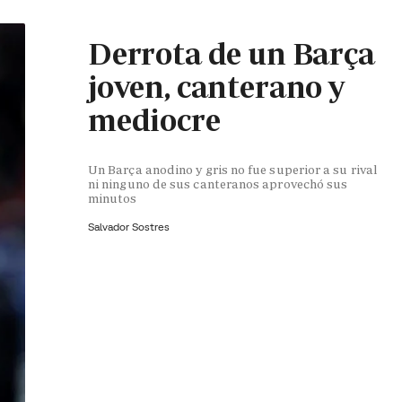
Derrota de un Barça
joven, canterano y
mediocre
Un Barça anodino y gris no fue superior a su rival
ni ninguno de sus canteranos aprovechó sus
minutos
Salvador Sostres