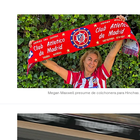
Megan Maxwell presume de colchonera para Hinchas