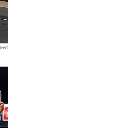
(AFP)