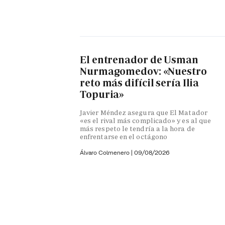
El entrenador de Usman
Nurmagomedov: «Nuestro
reto más difícil sería Ilia
Topuria»
Javier Méndez asegura que El Matador
«es el rival más complicado» y es al que
más respeto le tendría a la hora de
enfrentarse en el octágono
Álvaro Colmenero
|
09/08/2026