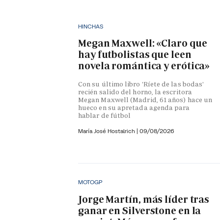
HINCHAS
Megan Maxwell: «Claro que
hay futbolistas que leen
novela romántica y erótica»
Con su último libro 'Ríete de las bodas'
recién salido del horno, la escritora
Megan Maxwell (Madrid, 61 años) hace un
hueco en su apretada agenda para
hablar de fútbol
María José Hostalrich
|
09/08/2026
MOTOGP
Jorge Martín, más líder tras
ganar en Silverstone en la