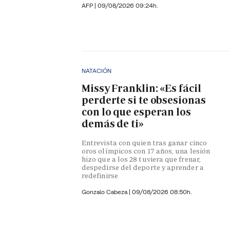
AFP
|
09/08/2026 09:24h.
NATACIÓN
Missy Franklin: «Es fácil
perderte si te obsesionas
con lo que esperan los
demás de ti»
Entrevista con quien tras ganar cinco
oros olímpicos con 17 años, una lesión
hizo que a los 28 tuviera que frenar,
despedirse del deporte y aprender a
redefinirse
Gonzalo Cabeza
|
09/08/2026 08:50h.