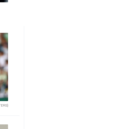
TERS)