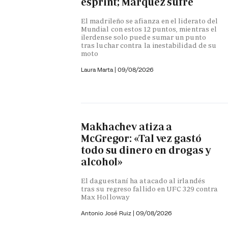
esprint; Márquez sufre
El madrileño se afianza en el liderato del
Mundial con estos 12 puntos, mientras el
ilerdense solo puede sumar un punto
tras luchar contra la inestabilidad de su
moto
Laura Marta
|
09/08/2026
Makhachev atiza a
McGregor: «Tal vez gastó
todo su dinero en drogas y
alcohol»
El daguestaní ha atacado al irlandés
tras su regreso fallido en UFC 329 contra
Max Holloway
Antonio José Ruiz |
09/08/2026