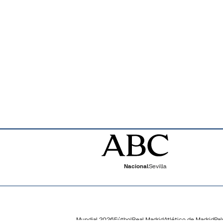
Nacional
Sevilla
Mundial 2026
Fútbol
Real Madrid
Atlético de Madrid
Pa