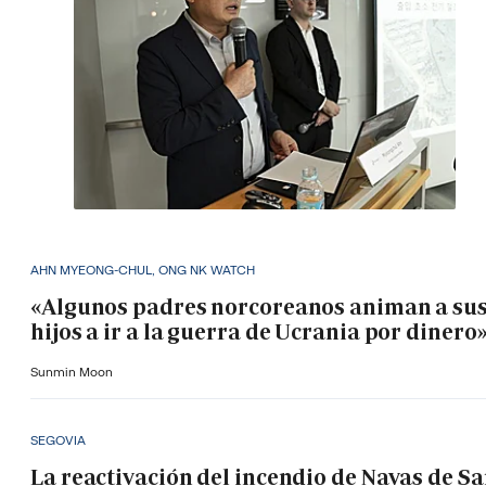
AHN MYEONG-CHUL, ONG NK WATCH
«Algunos padres norcoreanos animan a su
hijos a ir a la guerra de Ucrania por dinero
Sunmin Moon
SEGOVIA
La reactivación del incendio de Navas de S