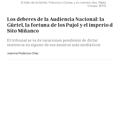
El líder de la Gürtel, Francisco Correa, y su número dos, Pablo
Crespo.
(EFE)
Los deberes de la Audiencia Nacional: la
Gürtel, la fortuna de los Pujol y el imperio 
Sito Miñanco
El tribunal se va de vacaciones pendiente de dictar
sentencia en alguno de sus asuntos más mediáticos
Juanma Poderoso Díaz