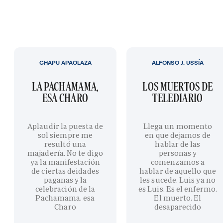
CHAPU APAOLAZA
ALFONSO J. USSÍA
LA PACHAMAMA,
LOS MUERTOS DE
ESA CHARO
TELEDIARIO
Aplaudir la puesta de
Llega un momento
sol siempre me
en que dejamos de
resultó una
hablar de las
majadería. No te digo
personas y
ya la manifestación
comenzamos a
de ciertas deidades
hablar de aquello que
paganas y la
les sucede. Luis ya no
celebración de la
es Luis. Es el enfermo.
Pachamama, esa
El muerto. El
Charo
desaparecido