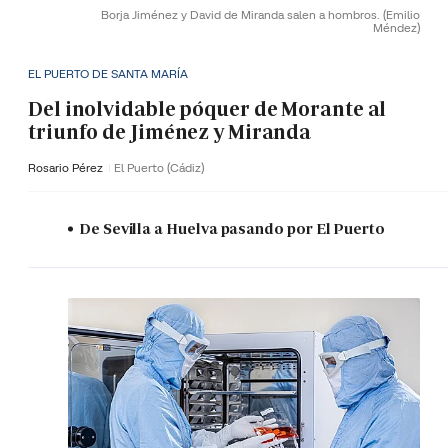
Borja Jiménez y David de Miranda salen a hombros.
(Emilio
Méndez)
EL PUERTO DE SANTA MARÍA
Del inolvidable póquer de Morante al
triunfo de Jiménez y Miranda
Rosario Pérez
El Puerto (Cádiz)
De Sevilla a Huelva pasando por El Puerto