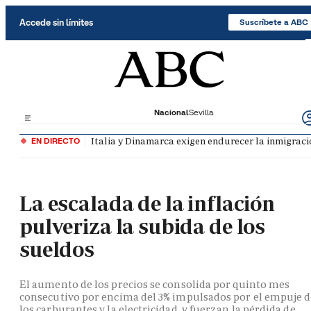
Saltar al contenido
Accede sin límites
Suscríbete a ABC
Nacional
Sevilla
Italia y Dinamarca exigen endurecer la inmigració
EN DIRECTO
La escalada de la inflación
pulveriza la subida de los
sueldos
El aumento de los precios se consolida por quinto mes
consecutivo por encima del 3% impulsados por el empuje 
los carburantes y la electricidad, y fuerzan la pérdida de