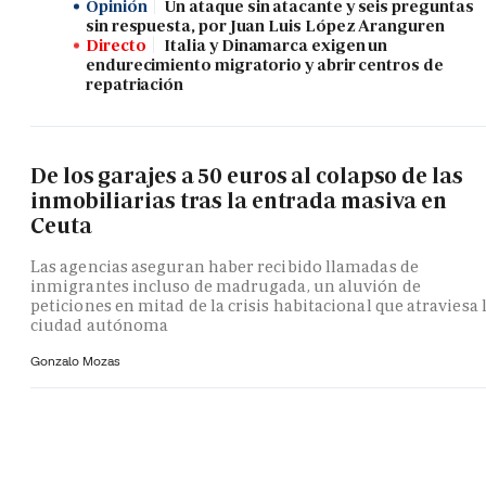
Opinión
Un ataque sin atacante y seis preguntas
sin respuesta, por Juan Luis López Aranguren
Directo
Italia y Dinamarca exigen un
endurecimiento migratorio y abrir centros de
repatriación
De los garajes a 50 euros al colapso de las
inmobiliarias tras la entrada masiva en
Ceuta
Las agencias aseguran haber recibido llamadas de
inmigrantes incluso de madrugada, un aluvión de
peticiones en mitad de la crisis habitacional que atraviesa 
ciudad autónoma
Gonzalo Mozas