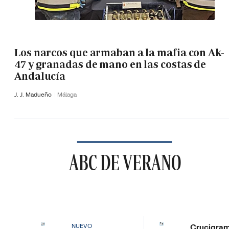
Los narcos que armaban a la mafia con Ak-
47 y granadas de mano en las costas de
Andalucía
J. J. Madueño
Málaga
ABC DE VERANO
Crucigra
NUEVO