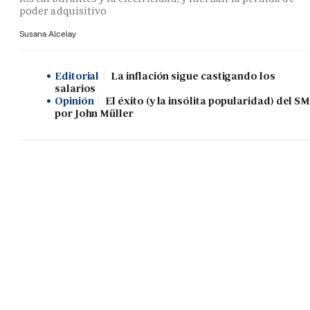
poder adquisitivo
Susana Alcelay
Editorial
La inflación sigue castigando los
salarios
Opinión
El éxito (y la insólita popularidad) del SM
por John Müller