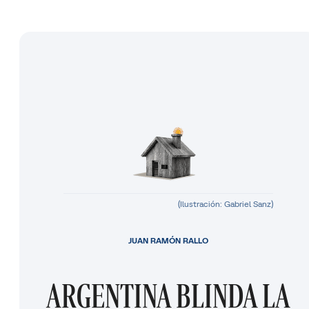
(Ilustración: Gabriel Sanz)
JUAN RAMÓN RALLO
ARGENTINA BLINDA LA