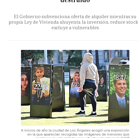
destruido
El Gobierno subvenciona oferta de alquiler mientras su
propia Ley de Vivienda ahuyenta la inversión, reduce stock
excluye a vulnerables
A inicios de año la ciudad de Los Ángeles acogió una exposición
en la que aparecían recogidas las imágenes de menores que