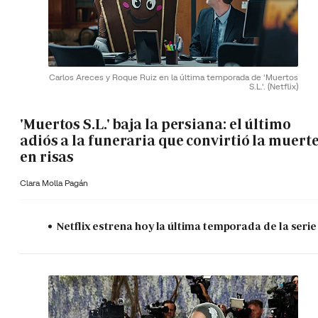
Carlos Areces y Roque Ruiz en la última temporada de 'Muertos
S.L.'.
(Netflix)
'Muertos S.L.' baja la persiana: el último
adiós a la funeraria que convirtió la muert
en risas
Clara Molla Pagán
Netflix estrena hoy la última temporada de la serie