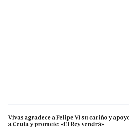
Vivas agradece a Felipe VI su cariño y apoy
a Ceuta y promete: «El Rey vendrá»