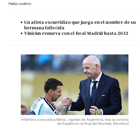
Pablo Lodeiro
Un atleta escurridizo que juega en el nombre de su
hermana fallecida
Vinicius renueva con el Real Madrid hasta 2032
Infantino consuela a Messi, capitán de Argentina, tras la victoria
de España en la final del Mundial.
(Reuters)