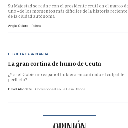
Su Majestad se reúne con el presidente ceutí en el marco d
uno «de los momentos más difíciles de la historia reciente
de la ciudad autónoma
Angie Calero
Palma
DESDE LA CASA BLANCA
La gran cortina de humo de Ceuta
¿Y si el Gobierno español hubiera encontrado el culpable
perfecto?
David Alandete
Corresponsal en La Casa Blanca
OPINIÓN