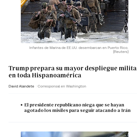
Infantes de Marina de EE.UU. desembarcan en Puerto Rico.
(Reuters)
Trump prepara su mayor despliegue milita
en toda Hispanoamérica
David Alandete
Corresponsal en Washington
El presidente republicano niega que se hayan
agotado los misiles para seguir atacando a Irán