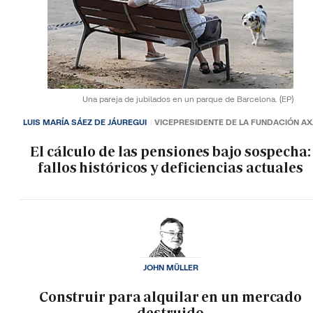
Una pareja de jubilados en un parque de Barcelona.
(EP)
LUIS MARÍA SÁEZ DE JÁUREGUI
VICEPRESIDENTE DE LA FUNDACIÓN A
El cálculo de las pensiones bajo sospecha:
fallos históricos y deficiencias actuales
JOHN MÜLLER
Construir para alquilar en un mercado