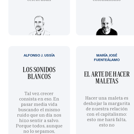
ALFONSO J. USSÍA
MARÍA JOSÉ
FUENTEÁLAMO
LOS SONIDOS
EL ARTE DE HACER
BLANCOS
MALETAS
Tal vez crecer
Hacer una maleta es
consista en eso. En
deshojar la margarita
pasar media vida
de nuestra relación
buscando el mismo
con el capitalismo:
ruido que un día nos
esto me hará falta,
hizo sentir a salvo.
esto no
Porque todos, aunque
no lo sepamos,