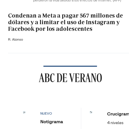
perdieron la vida debido a los efectos de internet.
(AFP)
Condenan a Meta a pagar 567 millones de
dólares y a limitar el uso de Instagram y
Facebook por los adolescentes
R. Alonso
ABC DE VERANO
Crucigra
NUEVO
Notigrama
4 niveles