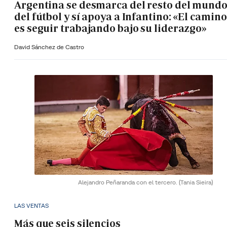
Argentina se desmarca del resto del mund
del fútbol y sí apoya a Infantino: «El camino
es seguir trabajando bajo su liderazgo»
David Sánchez de Castro
Alejandro Peñaranda con el tercero.
(Tania Sieira)
LAS VENTAS
Más que seis silencios