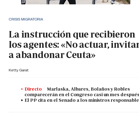
CRISIS MIGRATORIA
La instrucción que recibieron
los agentes: «No actuar, invita
a abandonar Ceuta»
Ketty Garat
Directo
Marlaska, Albares, Bolaños y Robles
comparecerán en el Congreso casi un mes despué
El PP cita en el Senado a los ministros responsabl