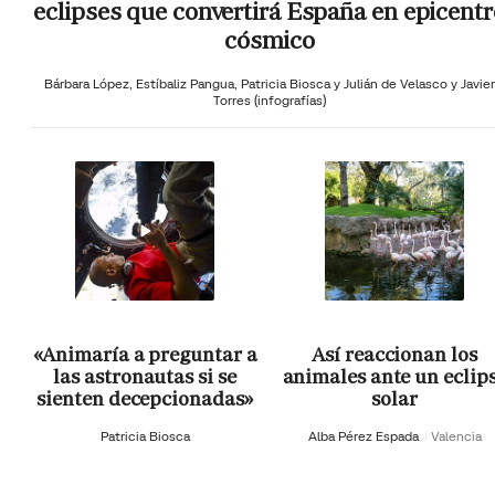
eclipses que convertirá España en epicentr
cósmico
Bárbara López,
Estíbaliz Pangua,
Patricia Biosca y
Julián de Velasco y Javier
Torres (infografías)
«Animaría a preguntar a
Así reaccionan los
las astronautas si se
animales ante un eclip
sienten decepcionadas»
solar
Patricia Biosca
Alba Pérez Espada
Valencia