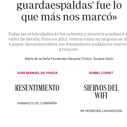
guardaespaldas' fue lo
que más nos marcó»
Todas las celebridades de los ochenta y noventa acudían a 
taller de Sevilla. Pero en 2012, vieron como su negocio se i
a pique. Incombustibles, los diseñadores andaluces vuelv
a renacer.
María de la Peña Fernández-Nespral | Fotos: Susana Girón
JUAN MANUEL DE PRADA
ISABEL COIXET
RESENTIMIENTO
SIERVOS DEL
WIFI
ANIMALES DE COMPAÑÍA
MI HERMOSA LAVANDERÍA