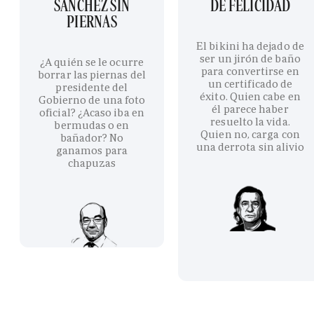
SÁNCHEZ SIN
DE FELICIDAD
PIERNAS
El bikini ha dejado de
ser un jirón de baño
¿A quién se le ocurre
para convertirse en
borrar las piernas del
un certificado de
presidente del
éxito. Quien cabe en
Gobierno de una foto
él parece haber
oficial? ¿Acaso iba en
resuelto la vida.
bermudas o en
Quien no, carga con
bañador? No
una derrota sin alivio
ganamos para
chapuzas