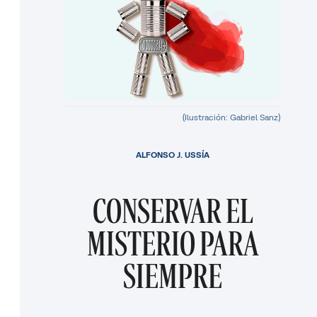
(Ilustración: Gabriel Sanz)
ALFONSO J. USSÍA
CONSERVAR EL
MISTERIO PARA
SIEMPRE