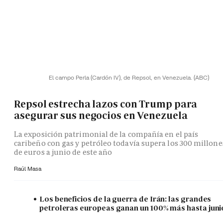
El campo Perla (Cardón IV), de Repsol, en Venezuela.
(ABC)
Repsol estrecha lazos con Trump para
asegurar sus negocios en Venezuela
La exposición patrimonial de la compañía en el país
caribeño con gas y petróleo todavía supera los 300 millone
de euros a junio de este año
Raúl Masa
Los beneficios de la guerra de Irán: las grandes
petroleras europeas ganan un 100% más hasta juni