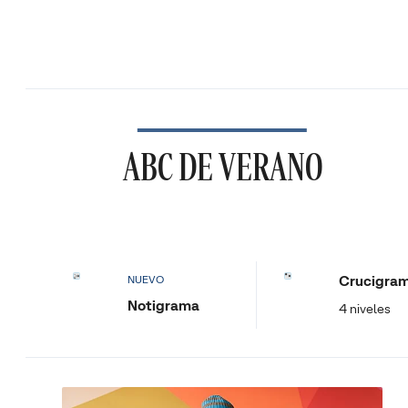
ABC DE VERANO
Crucigra
NUEVO
Notigrama
4 niveles