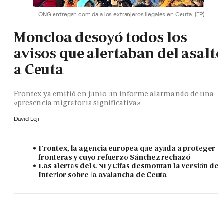
ONG entregan comida a los extranjeros ilegales en Ceuta.
(EP)
Moncloa desoyó todos los
avisos que alertaban del asalt
a Ceuta
Frontex ya emitió en junio un informe alarmando de una
«presencia migratoria significativa»
David Loji
Frontex, la agencia europea que ayuda a proteger
fronteras y cuyo refuerzo Sánchez rechazó
Las alertas del CNI y Cifas desmontan la versión d
Interior sobre la avalancha de Ceuta