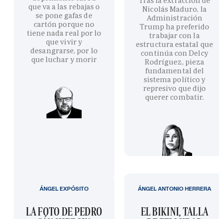
Tras la extracción de
que va a las rebajas o
Nicolás Maduro, la
se pone gafas de
Administración
cartón porque no
Trump ha preferido
tiene nada real por lo
trabajar con la
que vivir y
estructura estatal que
desangrarse, por lo
continúa con Delcy
que luchar y morir
Rodríguez, pieza
fundamental del
sistema político y
represivo que dijo
querer combatir.
ÁNGEL EXPÓSITO
ÁNGEL ANTONIO HERRERA
LA FOTO DE PEDRO
EL BIKINI, TALLA