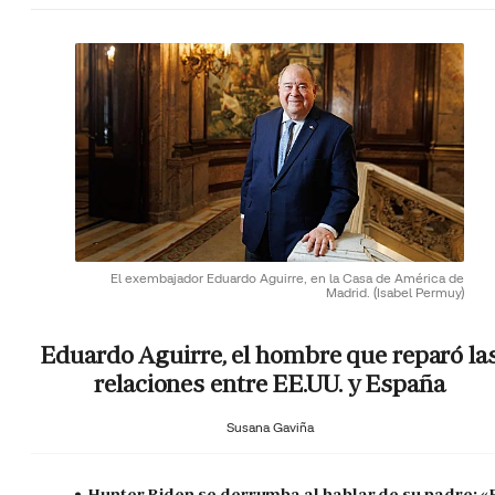
El exembajador Eduardo Aguirre, en la Casa de América de
Madrid.
(Isabel Permuy)
Eduardo Aguirre, el hombre que reparó la
relaciones entre EE.UU. y España
Susana Gaviña
Hunter Biden se derrumba al hablar de su padre: «