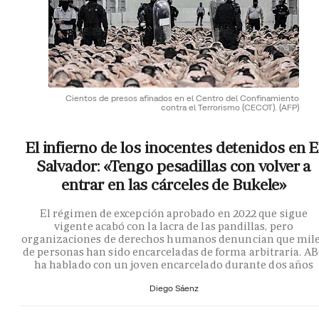
Cientos de presos afinados en el Centro del Confinamiento
contra el Terrorismo (CECOT).
(AFP)
El infierno de los inocentes detenidos en E
Salvador: «Tengo pesadillas con volver a
entrar en las cárceles de Bukele»
El régimen de excepción aprobado en 2022 que sigue
vigente acabó con la lacra de las pandillas, pero
organizaciones de derechos humanos denuncian que mil
de personas han sido encarceladas de forma arbitraria. A
ha hablado con un joven encarcelado durante dos años
Diego Sáenz