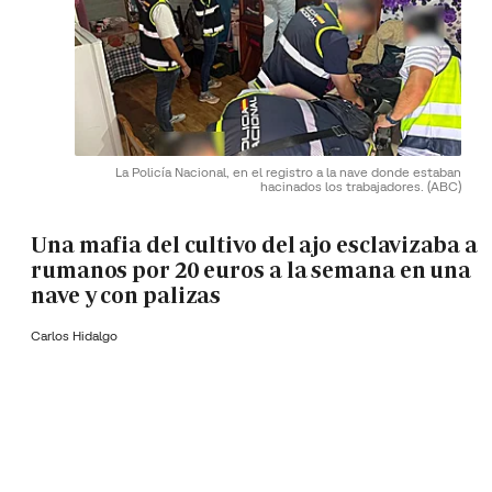
La Policía Nacional, en el registro a la nave donde estaban
hacinados los trabajadores.
(ABC)
Una mafia del cultivo del ajo esclavizaba a
rumanos por 20 euros a la semana en una
nave y con palizas
Carlos Hidalgo