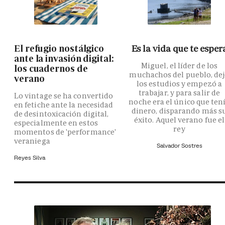
El refugio nostálgico
Es la vida que te esper
ante la invasión digital:
Miguel, el líder de los
los cuadernos de
muchachos del pueblo, de
verano
los estudios y empezó a
trabajar, y para salir de
Lo vintage se ha convertido
noche era el único que ten
en fetiche ante la necesidad
dinero, disparando más s
de desintoxicación digital,
éxito. Aquel verano fue el
especialmente en estos
rey
momentos de 'performance'
veraniega
Salvador Sostres
Reyes Silva