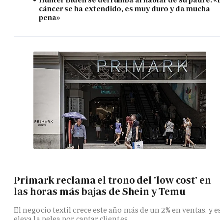
cáncer se ha extendido, es muy duro y da mucha
pena»
Primark reclama el trono del 'low cost' en
las horas más bajas de Shein y Temu
El negocio textil crece este año más de un 2% en ventas, y e
eleva la pelea por captar clientes