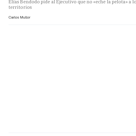
Elías Bendodo pide al Ejecutivo que no «eche la pelota» a l
territorios
Carlos Mullor