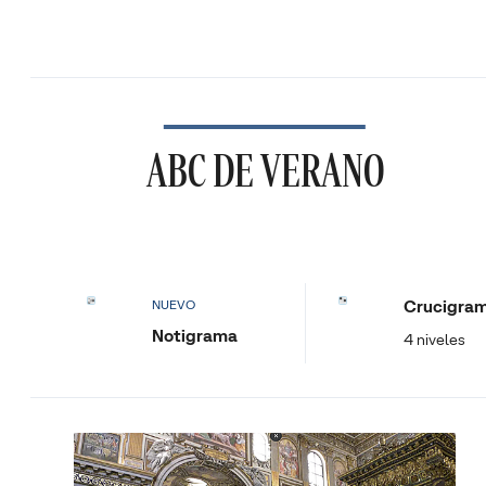
ABC DE VERANO
Crucigra
NUEVO
Notigrama
4 niveles