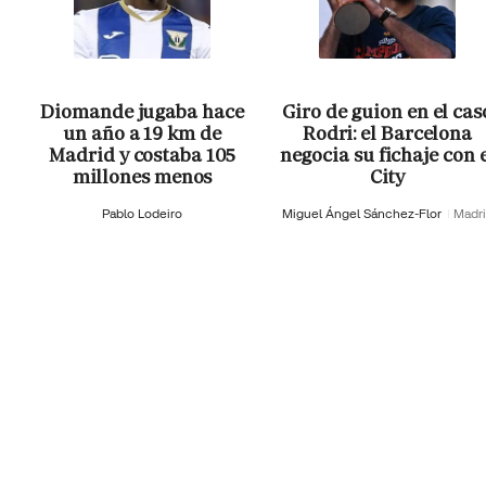
Diomande jugaba hace
Giro de guion en el cas
un año a 19 km de
Rodri: el Barcelona
Madrid y costaba 105
negocia su fichaje con 
millones menos
City
Pablo Lodeiro
Miguel Ángel Sánchez-Flor
Madr