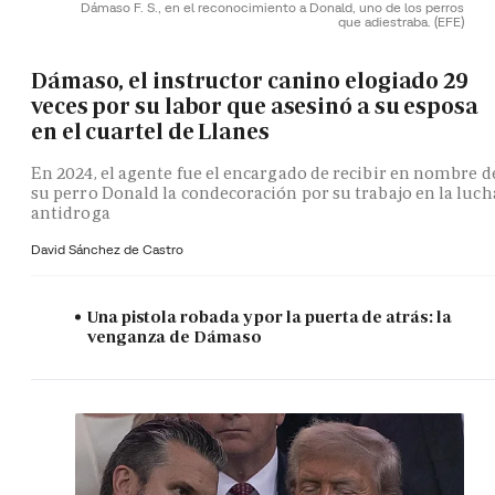
Dámaso F. S., en el reconocimiento a Donald, uno de los perros
que adiestraba.
(EFE)
Dámaso, el instructor canino elogiado 29
veces por su labor que asesinó a su esposa
en el cuartel de Llanes
En 2024, el agente fue el encargado de recibir en nombre d
su perro Donald la condecoración por su trabajo en la luch
antidroga
David Sánchez de Castro
Una pistola robada y por la puerta de atrás: la
venganza de Dámaso