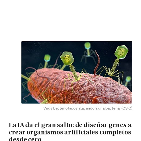
Virus bacteriófagos atacando a una bacteria.
(CSIC)
La IA da el gran salto: de diseñar genes a
crear organismos artificiales completos
desde cero