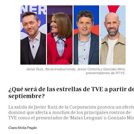
Javier Ruiz, Silvia Inxaturrondo, Jesús Cintora y Gonzalo Miró,
presentadores de RTVE.
¿Qué será de las estrellas de TVE a partir d
septiembre?
La salida de Javier Ruiz de la Corporación provoca un efect
dominó que afecta a muchos de los principales rostros de
TVE como el presentador de 'Malas Lenguas' o Gonzalo Mi
Clara Molla Pagán