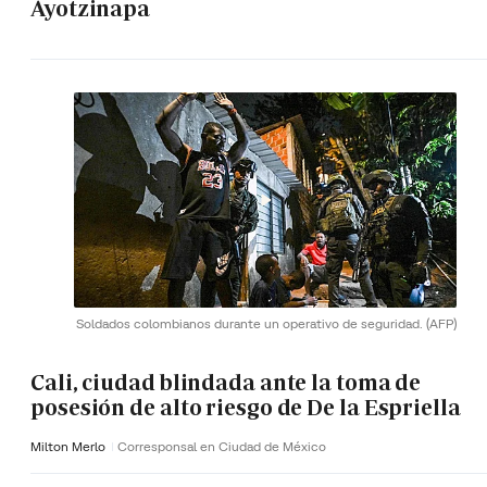
Ayotzinapa
Soldados colombianos durante un operativo de seguridad.
(AFP)
Cali, ciudad blindada ante la toma de
posesión de alto riesgo de De la Espriella
Milton Merlo
Corresponsal en Ciudad de México