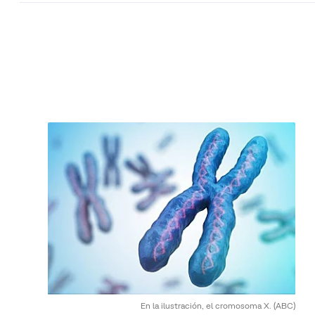
En la ilustración, el cromosoma X.
(ABC)