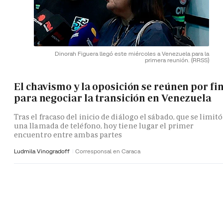
Dinorah Figuera llegó este miércoles a Venezuela para la
primera reunión.
(RRSS)
El chavismo y la oposición se reúnen por fi
para negociar la transición en Venezuela
Tras el fracaso del inicio de diálogo el sábado, que se limitó
una llamada de teléfono, hoy tiene lugar el primer
encuentro entre ambas partes
Ludmila Vinogradoff
Corresponsal en Caraca