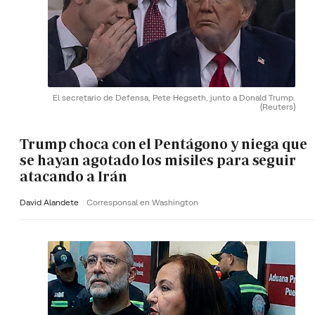
El secretario de Defensa, Pete Hegseth, junto a Donald Trump.
(Reuters)
Trump choca con el Pentágono y niega que
se hayan agotado los misiles para seguir
atacando a Irán
David Alandete
Corresponsal en Washington