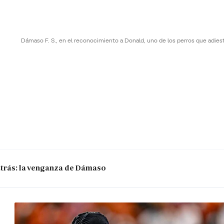
Dámaso F. S., en el reconocimiento a Donald, uno de los perros que adies
 atrás: la venganza de Dámaso