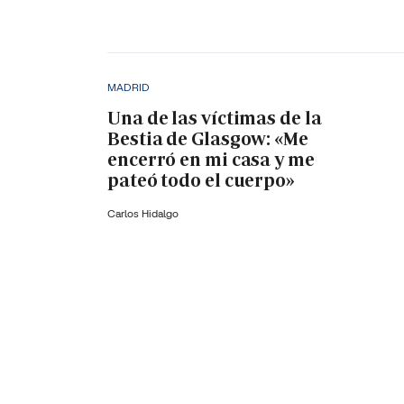
MADRID
Una de las víctimas de la
Bestia de Glasgow: «Me
encerró en mi casa y me
pateó todo el cuerpo»
Carlos Hidalgo