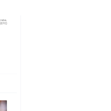
traba.
(EFE)