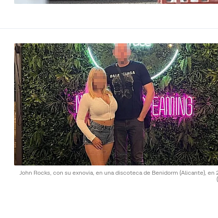
John Rocks, con su exnovia, en una discoteca de Benidorm (Alicante), en 