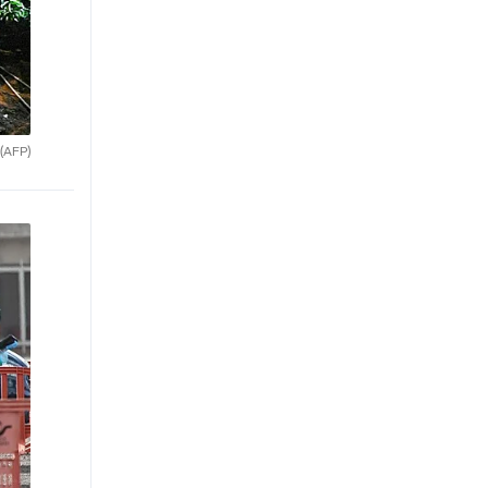
(AFP)