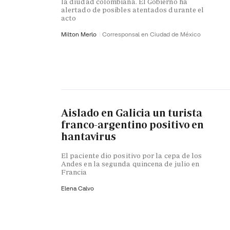
la diudad colombiana. El Gobierno ha
alertado de posibles atentados durante el
acto
Milton Merlo
Corresponsal en Ciudad de México
Aislado en Galicia un turista
franco-argentino positivo en
hantavirus
El paciente dio positivo por la cepa de los
Andes en la segunda quincena de julio en
Francia
Elena Calvo