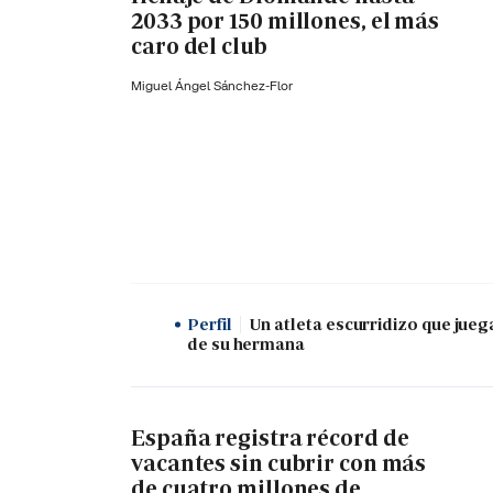
2033 por 150 millones, el más
caro del club
Miguel Ángel Sánchez-Flor
Perfil
Un atleta escurridizo que jueg
de su hermana
España registra récord de
vacantes sin cubrir con más
de cuatro millones de