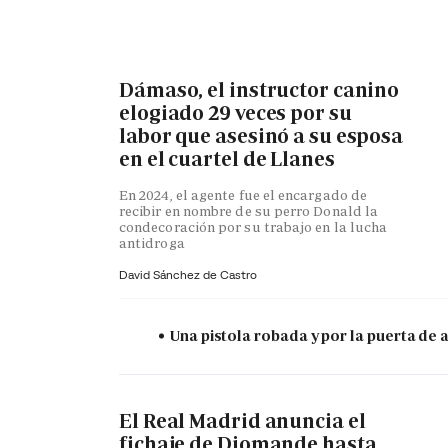
Dámaso, el instructor canino
elogiado 29 veces por su
labor que asesinó a su esposa
en el cuartel de Llanes
En 2024, el agente fue el encargado de
recibir en nombre de su perro Donald la
condecoración por su trabajo en la lucha
antidroga
David Sánchez de Castro
Una pistola robada y por la puerta de
El Real Madrid anuncia el
fichaje de Diomande hasta