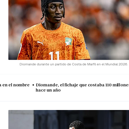
Diomande durante un partido de Costa de Marfil en el Mundial 2026.
a en el nombre
Diomande, el fichaje que costaba 110 millon
hace un año