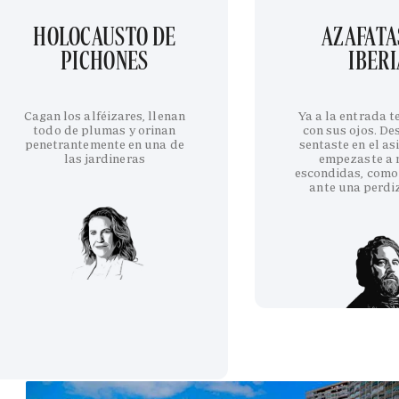
HOLOCAUSTO DE
AZAFATA
PICHONES
IBERI
Cagan los alféizares, llenan
Ya a la entrada 
todo de plumas y orinan
con sus ojos. De
penetrantemente en una de
sentaste en el as
las jardineras
empezaste a 
escondidas, como
ante una perdi