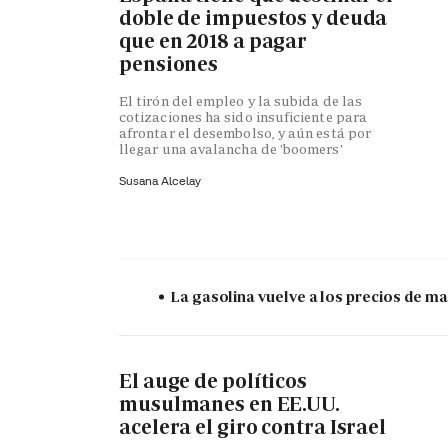
doble de impuestos y deuda
que en 2018 a pagar
pensiones
El tirón del empleo y la subida de las
cotizaciones ha sido insuficiente para
afrontar el desembolso, y aún está por
llegar una avalancha de 'boomers'
Susana Alcelay
La gasolina vuelve a los precios de mar
El auge de políticos
musulmanes en EE.UU.
acelera el giro contra Israel