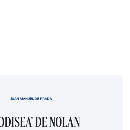
JUAN MANUEL DE PRADA
 ODISEA' DE NOLAN