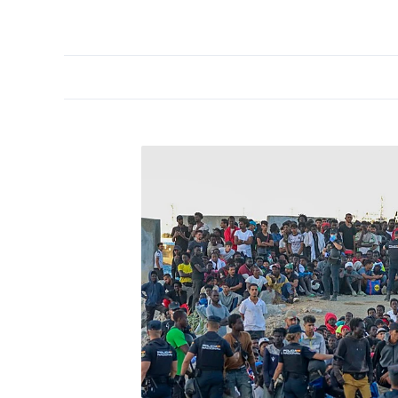
PORTADA
OPINIÓN
ESPAÑA
MADRID
INTE