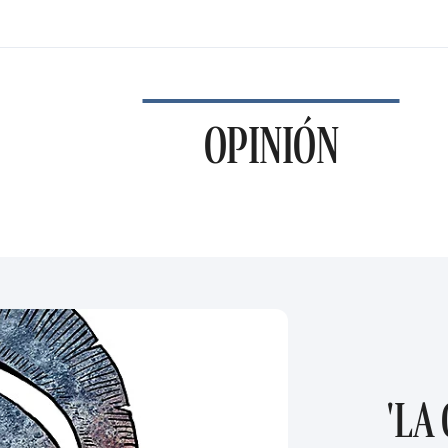
OPINIÓN
'LA