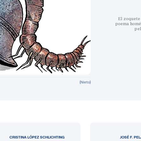
El zoquete 
poema homéri
pe
(Nieto)
CRISTINA LÓPEZ SCHLICHTING
JOSÉ F. PE