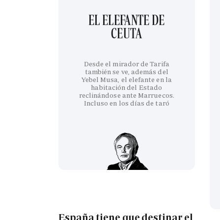
EL ELEFANTE DE
CEUTA
Desde el mirador de Tarifa
también se ve, además del
Yebel Musa, el elefante en la
habitación del Estado
reclinándose ante Marruecos.
Incluso en los días de taró
España tiene que destinar el