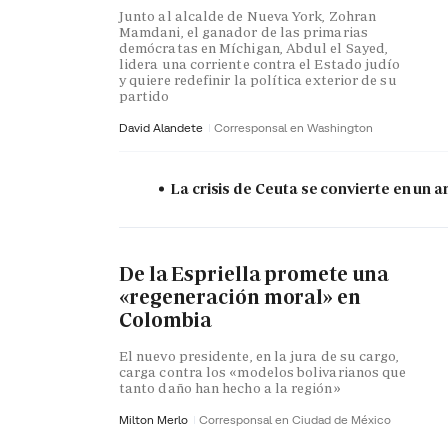
Junto al alcalde de Nueva York, Zohran
Mamdani, el ganador de las primarias
demócratas en Míchigan, Abdul el Sayed,
lidera una corriente contra el Estado judío
y quiere redefinir la política exterior de su
partido
David Alandete
Corresponsal en Washington
La crisis de Ceuta se convierte en un
De la Espriella promete una
«regeneración moral» en
Colombia
El nuevo presidente, en la jura de su cargo,
carga contra los «modelos bolivarianos que
tanto daño han hecho a la región»
Milton Merlo
Corresponsal en Ciudad de México