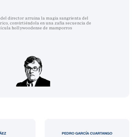
del director arruina la magia sangrienta del
co, convirtiéndola en una zafia secuencia de
lícula hollywoodense de mamporros
LÁEZ
PEDRO GARCÍA CUARTANGO