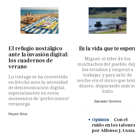
El refugio nostálgico
Es la vida que te esper
ante la invasión digital:
Miguel, el líder de los
los cuadernos de
muchachos del pueblo, de
verano
los estudios y empezó a
trabajar, y para salir de
Lo vintage se ha convertido
noche era el único que ten
en fetiche ante la necesidad
dinero, disparando más s
de desintoxicación digital,
éxito
especialmente en estos
momentos de 'performance'
Salvador Sostres
veraniega
Reyes Silva
Opinión
Con el
ruido en los talones
por Alfonso J. Ussía