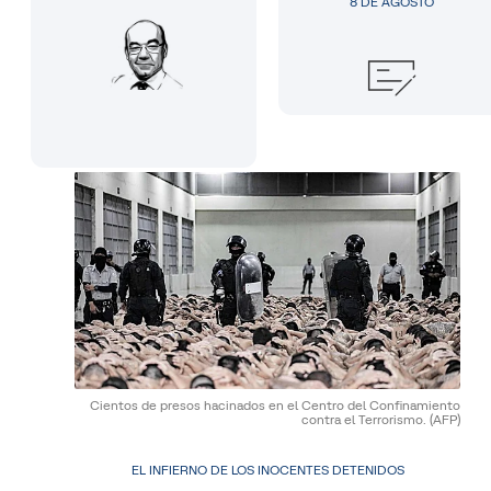
8 DE AGOSTO
Cientos de presos hacinados en el Centro del Confinamiento
contra el Terrorismo.
(AFP)
EL INFIERNO DE LOS INOCENTES DETENIDOS