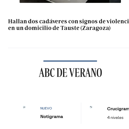
Hallan dos cadáveres con signos de violenc
en un domicilio de Tauste (Zaragoza)
ABC DE VERANO
Crucigra
NUEVO
Notigrama
4 niveles