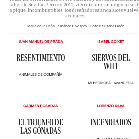
taller de Sevilla. Pero en 2012, vieron como su negocio se i
a pique. Incombustibles, los diseñadores andaluces vuelv
a renacer.
María de la Peña Fernández-Nespral | Fotos: Susana Girón
JUAN MANUEL DE PRADA
ISABEL COIXET
RESENTIMIENTO
SIERVOS DEL
WIFI
ANIMALES DE COMPAÑÍA
MI HERMOSA LAVANDERÍA
CARMEN POSADAS
LORENZO SILVA
EL TRIUNFO DE
INCENDIADOS
LAS GÓNADAS
EL BLOC DEL CARTERO