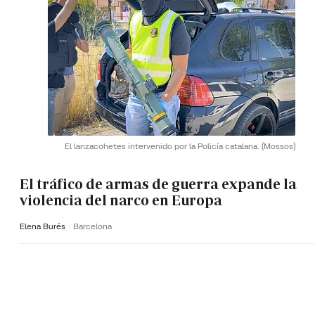
El lanzacohetes intervenido por la Policía catalana.
(Mossos)
El tráfico de armas de guerra expande la
violencia del narco en Europa
Elena Burés
Barcelona