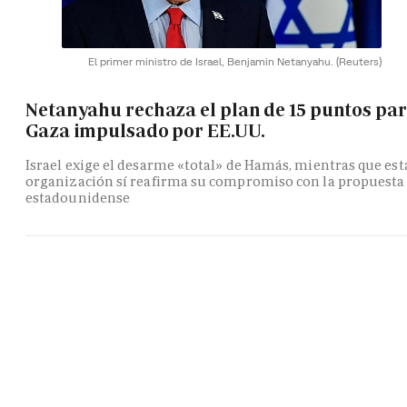
El primer ministro de Israel, Benjamin Netanyahu.
(Reuters)
Netanyahu rechaza el plan de 15 puntos pa
Gaza impulsado por EE.UU.
Israel exige el desarme «total» de Hamás, mientras que est
organización sí reafirma su compromiso con la propuesta
estadounidense