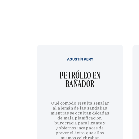
AGUSTÍN PERY
PETRÓLEO EN
BAÑADOR
Qué cómodo resulta señalar
al alemán de las sandalias
mientras se ocultan décadas
de mala planificación,
burocracia paralizante y
gobiernos incapaces de
prever el éxito que ellos
mismos celebraban