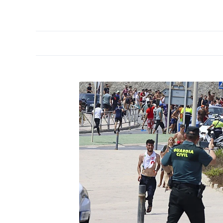
PORTADA
OPINIÓN
ESPAÑA
MADRID
INTE