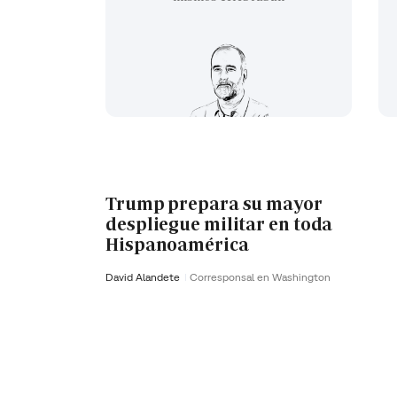
Trump prepara su mayor
despliegue militar en toda
Hispanoamérica
David Alandete
Corresponsal en Washington