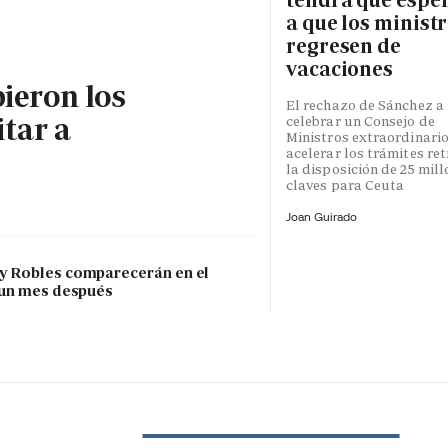
a que los minist
regresen de
vacaciones
bieron los
El rechazo de Sánchez a
itar a
celebrar un Consejo de
Ministros extraordinari
acelerar los trámites re
la disposición de 25 mil
claves para Ceuta
Joan Guirado
 y Robles comparecerán en el
 un mes después