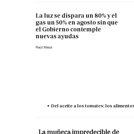
La luz se dispara un 80% y el
gas un 50% en agosto sin que
el Gobierno contemple
nuevas ayudas
Raúl Masa
Del aceite a los tomates: los aliment
La muñeca impredecible de