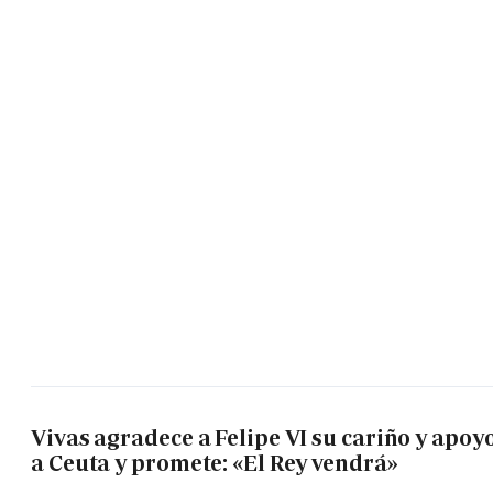
Vivas agradece a Felipe VI su cariño y apoy
a Ceuta y promete: «El Rey vendrá»