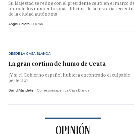
Su Majestad se reúne con el presidente ceutí en el marco d
uno «de los momentos más difíciles de la historia reciente
de la ciudad autónoma
Angie Calero
Palma
DESDE LA CASA BLANCA
La gran cortina de humo de Ceuta
¿Y si el Gobierno español hubiera encontrado el culpable
perfecto?
David Alandete
Corresponsal en La Casa Blanca
OPINIÓN