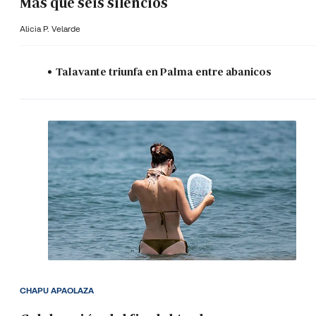
Más que seis silencios
Alicia P. Velarde
Talavante triunfa en Palma entre abanicos
CHAPU APAOLAZA