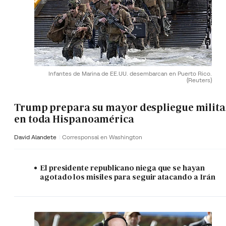
Infantes de Marina de EE.UU. desembarcan en Puerto Rico.
(Reuters)
Trump prepara su mayor despliegue milita
en toda Hispanoamérica
David Alandete
Corresponsal en Washington
El presidente republicano niega que se hayan
agotado los misiles para seguir atacando a Irán