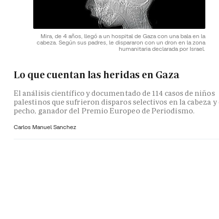
Mira, de 4 años, llegó a un hospital de Gaza con una bala en la
cabeza. Según sus padres, le dispararon con un dron en la zona
humanitaria declarada por Israel.
Lo que cuentan las heridas en Gaza
El análisis científico y documentado de 114 casos de niños
palestinos que sufrieron disparos selectivos en la cabeza y 
pecho, ganador del Premio Europeo de Periodismo.
Carlos Manuel Sanchez