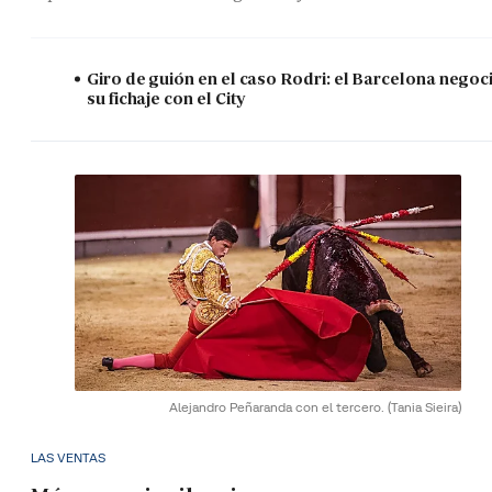
Giro de guión en el caso Rodri: el Barcelona negoc
su fichaje con el City
Alejandro Peñaranda con el tercero.
(Tania Sieira)
LAS VENTAS