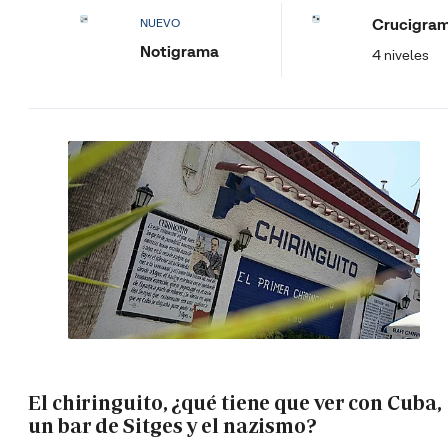
Crucigra
NUEVO
Notigrama
4 niveles
El chiringuito, ¿qué tiene que ver con Cuba,
un bar de Sitges y el nazismo?