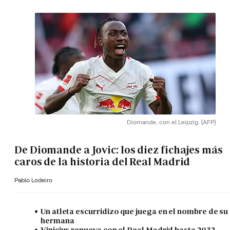
Diomande, con el Leipzig.
(AFP)
De Diomande a Jovic: los diez fichajes más
caros de la historia del Real Madrid
Pablo Lodeiro
Un atleta escurridizo que juega en el nombre de su
hermana
Vinicius renueva con el Real Madrid hasta 2032