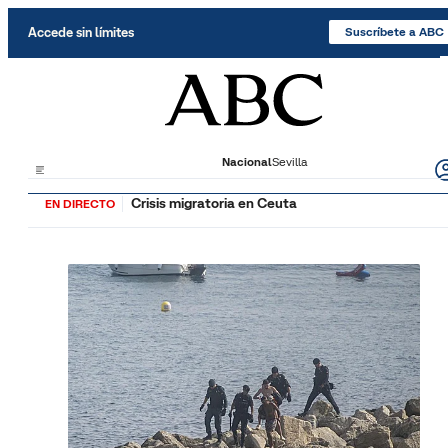
Saltar al contenido
Accede sin límites
Suscríbete a ABC
Nacional
Sevilla
Crisis migratoria en Ceuta
EN DIRECTO