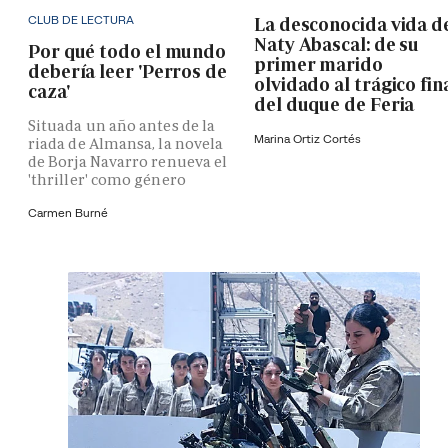
CLUB DE LECTURA
La desconocida vida d
Naty Abascal: de su
Por qué todo el mundo
primer marido
debería leer 'Perros de
olvidado al trágico fin
caza'
del duque de Feria
Situada un año antes de la
Marina Ortiz Cortés
riada de Almansa, la novela
de Borja Navarro renueva el
'thriller' como género
Carmen Burné