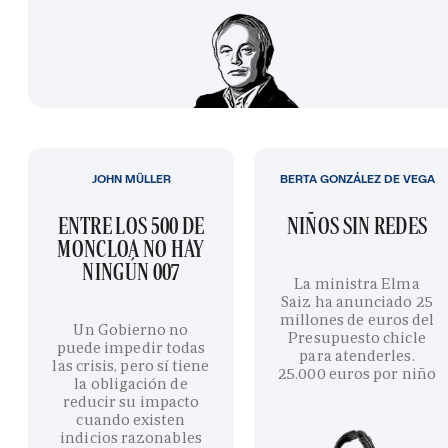
JOHN MÜLLER
BERTA GONZÁLEZ DE VEGA
ENTRE LOS 500 DE
NIÑOS SIN REDES
MONCLOA NO HAY
NINGÚN 007
La ministra Elma
Saiz ha anunciado 25
millones de euros del
Un Gobierno no
Presupuesto chicle
puede impedir todas
para atenderles.
las crisis, pero sí tiene
25.000 euros por niño
la obligación de
reducir su impacto
cuando existen
indicios razonables