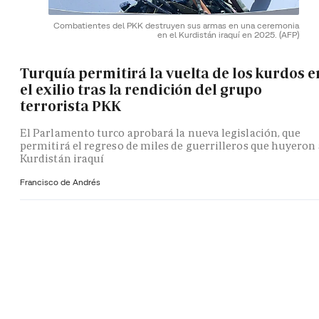
Combatientes del PKK destruyen sus armas en una ceremonia
en el Kurdistán iraquí en 2025.
(AFP)
Turquía permitirá la vuelta de los kurdos e
el exilio tras la rendición del grupo
terrorista PKK
El Parlamento turco aprobará la nueva legislación, que
permitirá el regreso de miles de guerrilleros que huyeron 
Kurdistán iraquí
Francisco de Andrés