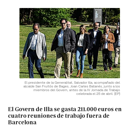
El presidente de la Generalitat, Salvador Illa, acompañado del
alcalde San Fruitós de Bages, Joan Carles Batanés, junto a los
miembros del Govern, antes de la IV Jornada de Trabajo
celebrada el 25 de abril.
(EP)
El Govern de Illa se gasta 211.000 euros en
cuatro reuniones de trabajo fuera de
Barcelona