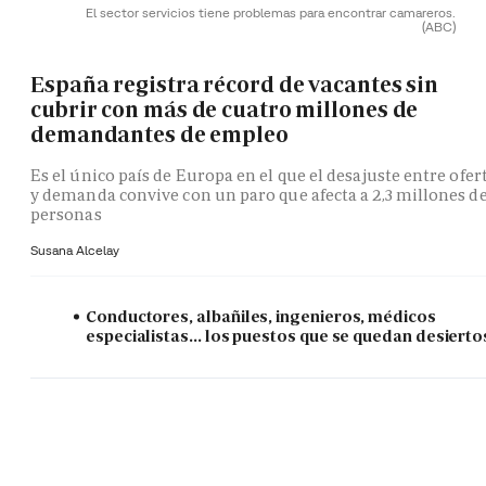
El sector servicios tiene problemas para encontrar camareros.
(ABC)
España registra récord de vacantes sin
cubrir con más de cuatro millones de
demandantes de empleo
Es el único país de Europa en el que el desajuste entre ofer
y demanda convive con un paro que afecta a 2,3 millones d
personas
Susana Alcelay
Conductores, albañiles, ingenieros, médicos
especialistas... los puestos que se quedan desierto