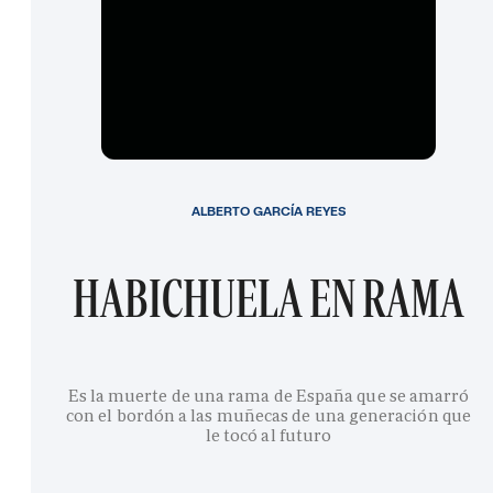
ALBERTO GARCÍA REYES
HABICHUELA EN RAMA
Es la muerte de una rama de España que se amarró
con el bordón a las muñecas de una generación que
le tocó al futuro