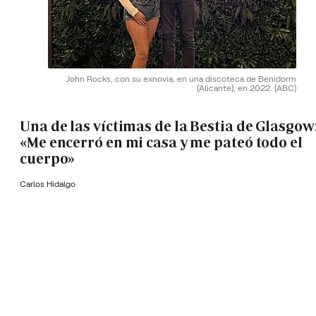
John Rocks, con su exnovia, en una discoteca de Benidorm
(Alicante), en 2022.
(ABC)
Una de las víctimas de la Bestia de Glasgow
«Me encerró en mi casa y me pateó todo el
cuerpo»
Carlos Hidalgo