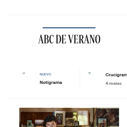
ABC DE VERANO
Crucigra
NUEVO
Notigrama
4 niveles