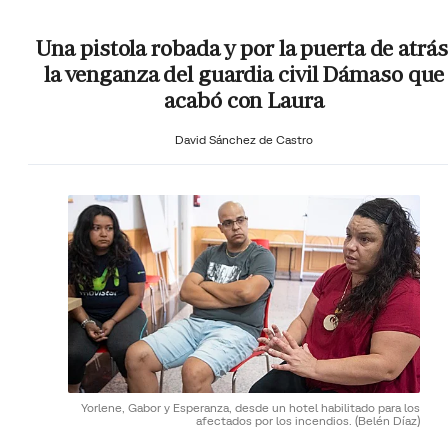
Una pistola robada y por la puerta de atrás
la venganza del guardia civil Dámaso que
acabó con Laura
David Sánchez de Castro
Yorlene, Gabor y Esperanza, desde un hotel habilitado para los
afectados por los incendios.
(Belén Díaz)