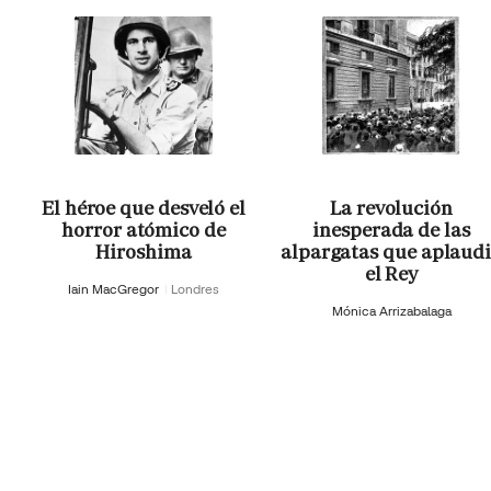
El héroe que desveló el
La revolución
horror atómico de
inesperada de las
Hiroshima
alpargatas que aplaud
el Rey
Iain MacGregor
Londres
Mónica Arrizabalaga