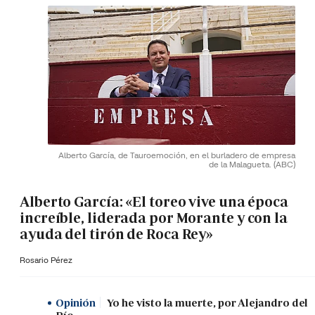
Alberto García, de Tauroemoción, en el burladero de empresa
de la Malagueta.
(ABC)
Alberto García: «El toreo vive una época
increíble, liderada por Morante y con la
ayuda del tirón de Roca Rey»
Rosario Pérez
Opinión
Yo he visto la muerte, por Alejandro del