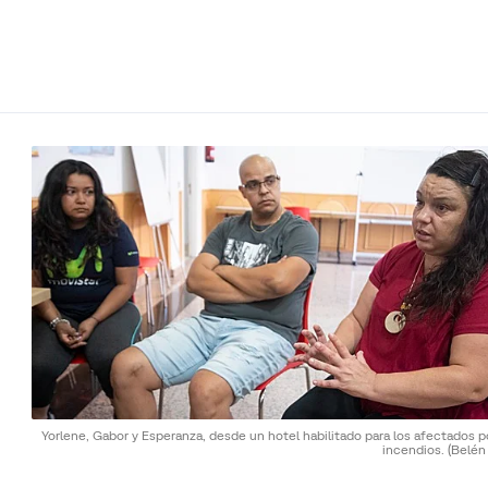
Yorlene, Gabor y Esperanza, desde un hotel habilitado para los afectados p
incendios.
(Belén