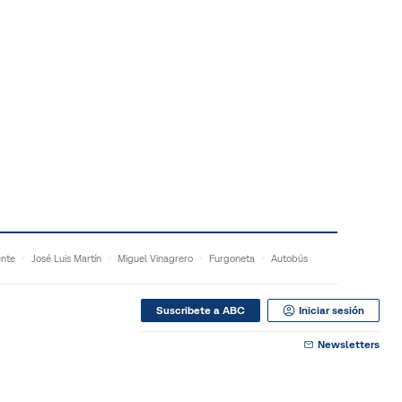
ente
José Luis Martín
Miguel Vinagrero
Furgoneta
Autobús
Suscribete a ABC
Iniciar sesión
Newsletters