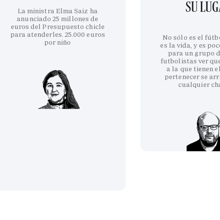
SU LU
La ministra Elma Saiz ha
anunciado 25 millones de
euros del Presupuesto chicle
para atenderles. 25.000 euros
No sólo es el fútb
por niño
es la vida, y es po
para un grupo d
futbolistas ver qu
a la que tienen e
pertenecer se arr
cualquier ch