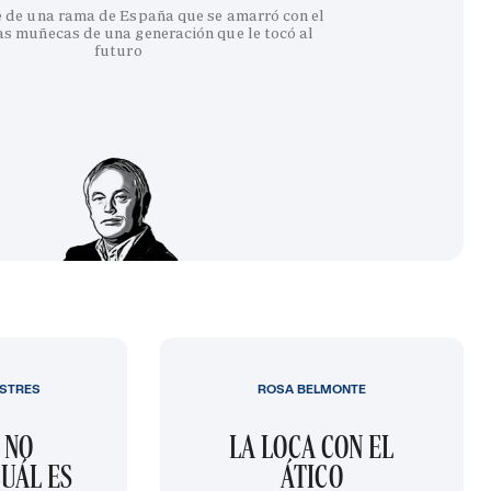
e de una rama de España que se amarró con el
as muñecas de una generación que le tocó al
futuro
STRES
ROSA BELMONTE
 NO
LA LOCA CON EL
UÁL ES
ÁTICO