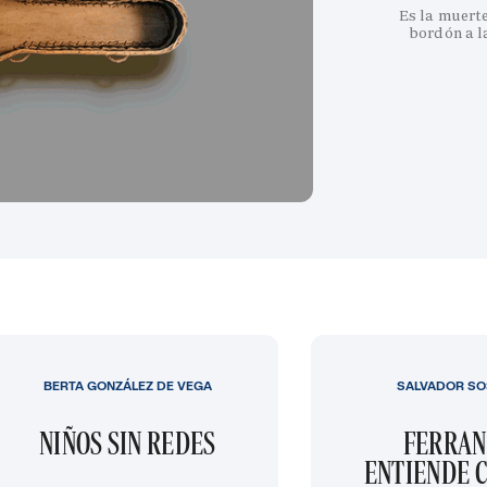
Es la muert
bordón a l
BERTA GONZÁLEZ DE VEGA
SALVADOR SO
NIÑOS SIN REDES
FERRAN
ENTIENDE C