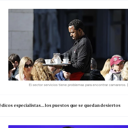
El sector servicios tiene problemas para encontrar camareros.
dicos especialistas... los puestos que se quedan desiertos