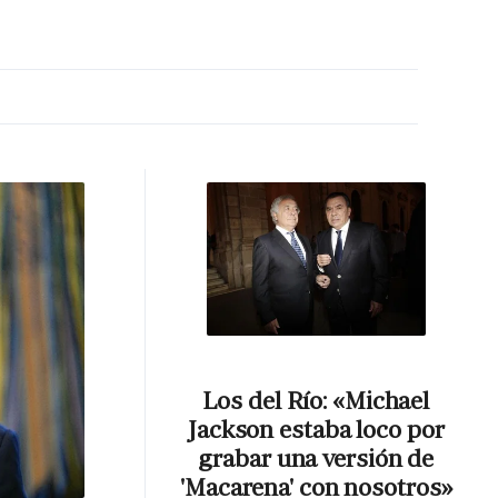
MA HORA
Los del Río: «Michael
Jackson estaba loco por
grabar una versión de
'Macarena' con nosotros»