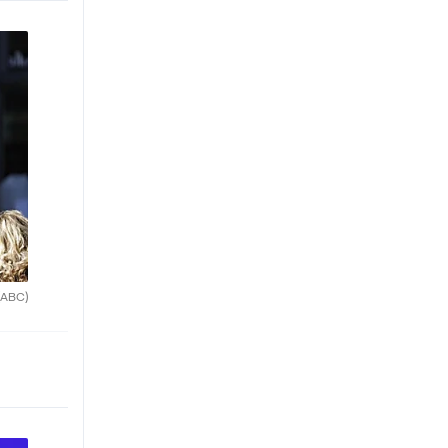
(ABC)