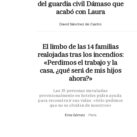
del guardia civil Dámaso que
acabó con Laura
David Sánchez de Castro
El limbo de las 14 familias
realojadas tras los incendios:
«Perdimos el trabajo y la
casa, ¿qué será de mis hijos
ahora?»
Las 35 personas instaladas
provisionalmente en hoteles piden ayuda
para reconstruir sus vidas: «Sólo pedimos
que no se olviden de nosotros»
Enia Gómez
Parla