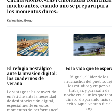
mucho antes, cuando uno se prepara para
los momentos duros»
Karina Sainz Borgo
El refugio nostálgico
Es la vida que te esper
ante la invasión digital:
Miguel, el líder de los
los cuadernos de
muchachos del pueblo, de
verano
los estudios y empezó a
trabajar, y para salir de
Lo vintage se ha convertido
noche era el único que ten
en fetiche ante la necesidad
dinero, disparando más s
de desintoxicación digital,
éxito. Aquel verano fue el
especialmente en estos
rey
momentos de 'performance'