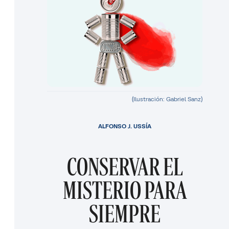
(Ilustración: Gabriel Sanz)
ALFONSO J. USSÍA
CONSERVAR EL
MISTERIO PARA
SIEMPRE