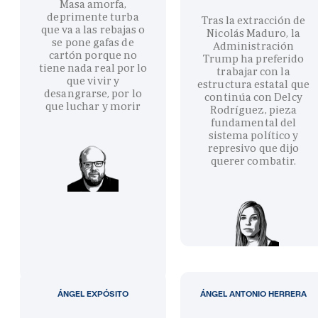
Masa amorfa,
deprimente turba
Tras la extracción de
que va a las rebajas o
Nicolás Maduro, la
se pone gafas de
Administración
cartón porque no
Trump ha preferido
tiene nada real por lo
trabajar con la
que vivir y
estructura estatal que
desangrarse, por lo
continúa con Delcy
que luchar y morir
Rodríguez, pieza
fundamental del
sistema político y
represivo que dijo
querer combatir.
ÁNGEL EXPÓSITO
ÁNGEL ANTONIO HERRERA