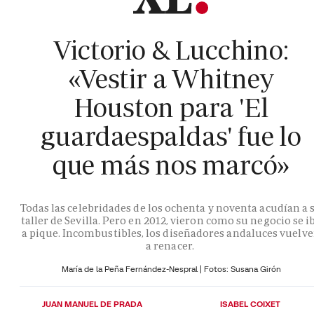
Victorio & Lucchino:
«Vestir a Whitney
Houston para 'El
guardaespaldas' fue lo
que más nos marcó»
Todas las celebridades de los ochenta y noventa acudían a 
taller de Sevilla. Pero en 2012, vieron como su negocio se i
a pique. Incombustibles, los diseñadores andaluces vuelv
a renacer.
María de la Peña Fernández-Nespral | Fotos: Susana Girón
JUAN MANUEL DE PRADA
ISABEL COIXET