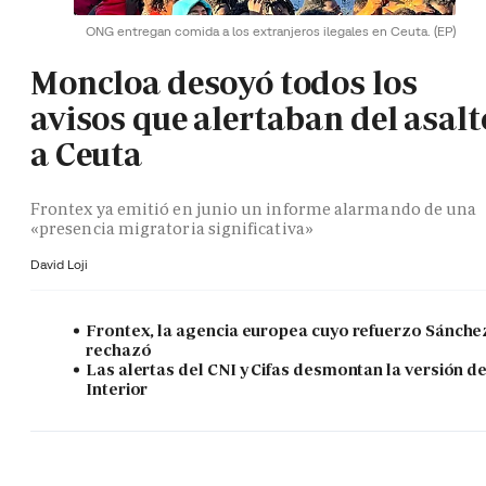
ONG entregan comida a los extranjeros ilegales en Ceuta.
(EP)
Moncloa desoyó todos los
avisos que alertaban del asalt
a Ceuta
Frontex ya emitió en junio un informe alarmando de una
«presencia migratoria significativa»
David Loji
Frontex, la agencia europea cuyo refuerzo Sánche
rechazó
Las alertas del CNI y Cifas desmontan la versión d
Interior