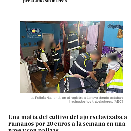
préstamo sin interés
La Policía Nacional, en el registro a la nave donde estaban
hacinados los trabajadores.
(ABC)
Una mafia del cultivo del ajo esclavizaba a
rumanos por 20 euros a la semana en una
nave y con palizas