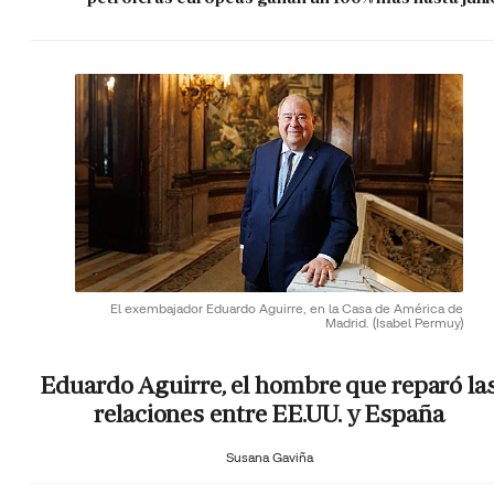
El exembajador Eduardo Aguirre, en la Casa de América de
Madrid.
(Isabel Permuy)
Eduardo Aguirre, el hombre que reparó la
relaciones entre EE.UU. y España
Susana Gaviña