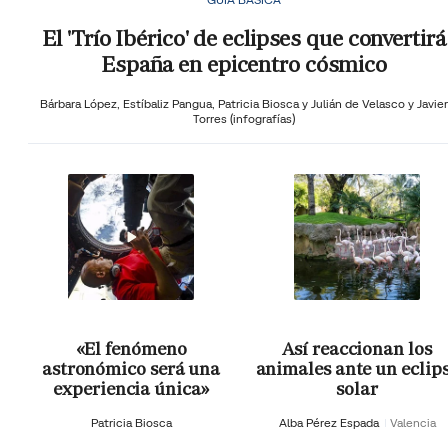
El 'Trío Ibérico' de eclipses que convertirá
España en epicentro cósmico
Bárbara López,
Estíbaliz Pangua,
Patricia Biosca y
Julián de Velasco y Javier
Torres (infografías)
«El fenómeno
Así reaccionan los
astronómico será una
animales ante un eclip
experiencia única»
solar
Patricia Biosca
Alba Pérez Espada
Valencia