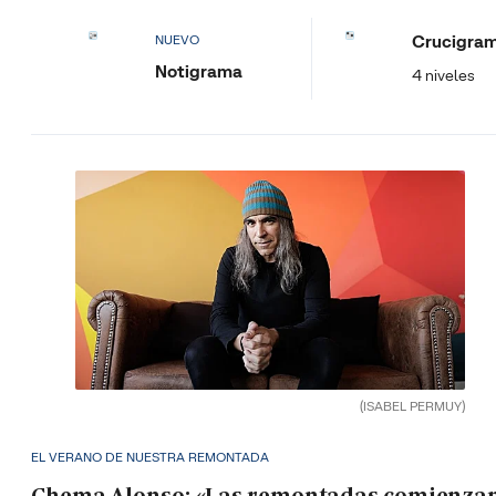
Crucigra
NUEVO
Notigrama
4 niveles
(ISABEL PERMUY)
EL VERANO DE NUESTRA REMONTADA
Chema Alonso: «Las remontadas comienza