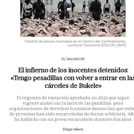
Cientos de presos hacinados en el Centro del Confinamiento
contra el Terrorismo (CECOT).
(AFP)
EL SALVADOR
El infierno de los inocentes detenidos:
«Tengo pesadillas con volver a entrar en la
cárceles de Bukele»
El régimen de excepción aprobado en 2022 que sigue
vigente acabó con la lacra de las pandillas, pero
organizaciones de derechos humanos denuncian que mil
de personas han sido encarceladas de forma arbitraria. A
ha hablado con un joven encarcelado durante dos años
Diego Sáenz