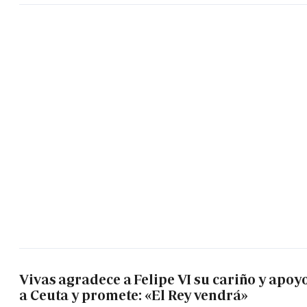
Vivas agradece a Felipe VI su cariño y apoy
a Ceuta y promete: «El Rey vendrá»