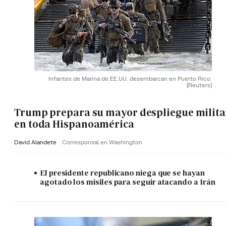
Infantes de Marina de EE.UU. desembarcan en Puerto Rico.
(Reuters)
Trump prepara su mayor despliegue milita
en toda Hispanoamérica
David Alandete
Corresponsal en Washington
El presidente republicano niega que se hayan
agotado los misiles para seguir atacando a Irán