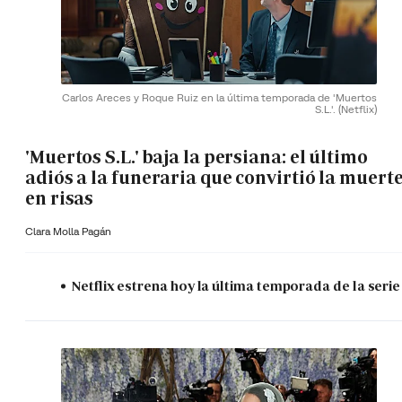
Carlos Areces y Roque Ruiz en la última temporada de 'Muertos
S.L.'.
(Netflix)
'Muertos S.L.' baja la persiana: el último
adiós a la funeraria que convirtió la muert
en risas
Clara Molla Pagán
Netflix estrena hoy la última temporada de la serie