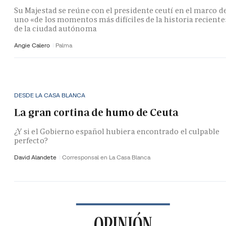
Su Majestad se reúne con el presidente ceutí en el marco d
uno «de los momentos más difíciles de la historia reciente
de la ciudad autónoma
Angie Calero
Palma
DESDE LA CASA BLANCA
La gran cortina de humo de Ceuta
¿Y si el Gobierno español hubiera encontrado el culpable
perfecto?
David Alandete
Corresponsal en La Casa Blanca
OPINIÓN