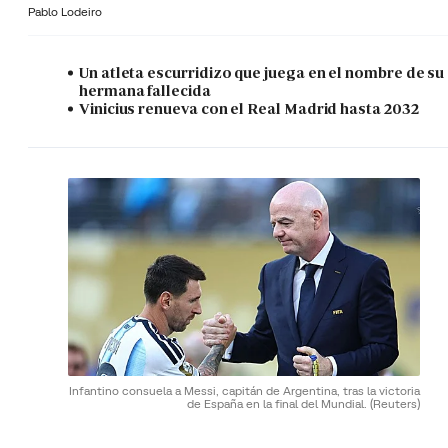
Pablo Lodeiro
Un atleta escurridizo que juega en el nombre de su
hermana fallecida
Vinicius renueva con el Real Madrid hasta 2032
Infantino consuela a Messi, capitán de Argentina, tras la victoria
de España en la final del Mundial.
(Reuters)