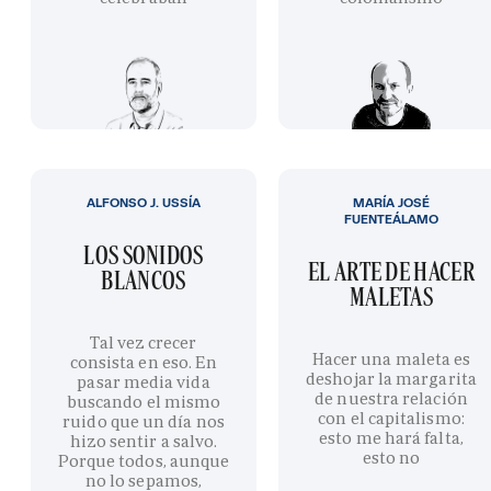
ALFONSO J. USSÍA
MARÍA JOSÉ
FUENTEÁLAMO
LOS SONIDOS
EL ARTE DE HACER
BLANCOS
MALETAS
Tal vez crecer
Hacer una maleta es
consista en eso. En
deshojar la margarita
pasar media vida
de nuestra relación
buscando el mismo
con el capitalismo:
ruido que un día nos
esto me hará falta,
hizo sentir a salvo.
esto no
Porque todos, aunque
no lo sepamos,