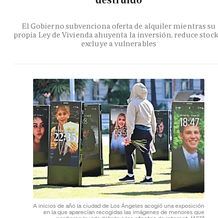
destruido
El Gobierno subvenciona oferta de alquiler mientras su
propia Ley de Vivienda ahuyenta la inversión, reduce stock
excluye a vulnerables
A inicios de año la ciudad de Los Ángeles acogió una exposición
en la que aparecían recogidas las imágenes de menores que