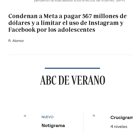
perdieron la vida debido a los efectos de internet.
(AFP)
Condenan a Meta a pagar 567 millones de
dólares y a limitar el uso de Instagram y
Facebook por los adolescentes
R. Alonso
ABC DE VERANO
Crucigra
NUEVO
Notigrama
4 niveles