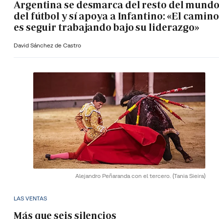
Argentina se desmarca del resto del mund
del fútbol y sí apoya a Infantino: «El camino
es seguir trabajando bajo su liderazgo»
David Sánchez de Castro
Alejandro Peñaranda con el tercero.
(Tania Sieira)
LAS VENTAS
Más que seis silencios