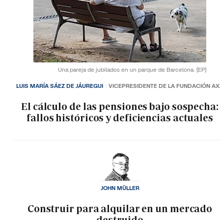
Una pareja de jubilados en un parque de Barcelona.
(EP)
LUIS MARÍA SÁEZ DE JÁUREGUI
VICEPRESIDENTE DE LA FUNDACIÓN A
El cálculo de las pensiones bajo sospecha:
fallos históricos y deficiencias actuales
JOHN MÜLLER
Construir para alquilar en un mercado