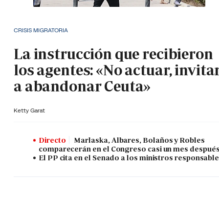
CRISIS MIGRATORIA
La instrucción que recibieron
los agentes: «No actuar, invita
a abandonar Ceuta»
Ketty Garat
Directo
Marlaska, Albares, Bolaños y Robles
comparecerán en el Congreso casi un mes despué
El PP cita en el Senado a los ministros responsabl