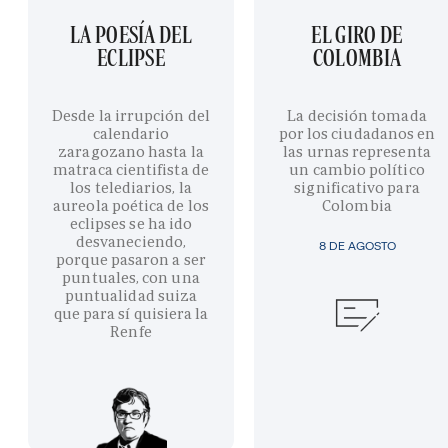
LA POESÍA DEL
EL GIRO DE
ECLIPSE
COLOMBIA
Desde la irrupción del
La decisión tomada
calendario
por los ciudadanos en
zaragozano hasta la
las urnas representa
matraca cientifista de
un cambio político
los telediarios, la
significativo para
aureola poética de los
Colombia
eclipses se ha ido
desvaneciendo,
8 DE AGOSTO
porque pasaron a ser
puntuales, con una
puntualidad suiza
que para sí quisiera la
Renfe