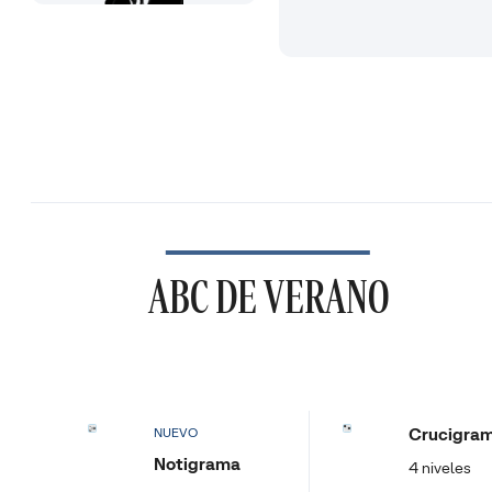
ABC DE VERANO
Crucigra
NUEVO
Notigrama
4 niveles