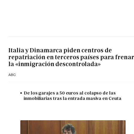
Italia y Dinamarca piden centros de
repatriación en terceros países para frena
la «inmigración descontrolada»
ABC
De los garajes a 50 euros al colapso de las
inmobiliarias tras la entrada masiva en Ceuta