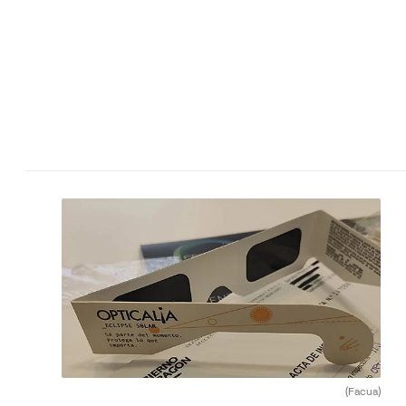
(Facua)