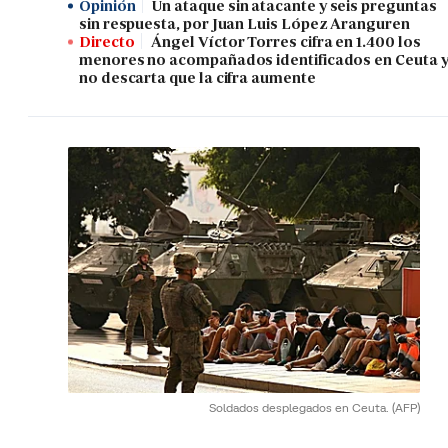
Opinión
Un ataque sin atacante y seis preguntas
sin respuesta, por Juan Luis López Aranguren
Directo
Ángel Víctor Torres cifra en 1.400 los
menores no acompañados identificados en Ceuta 
no descarta que la cifra aumente
Soldados desplegados en Ceuta.
(AFP)