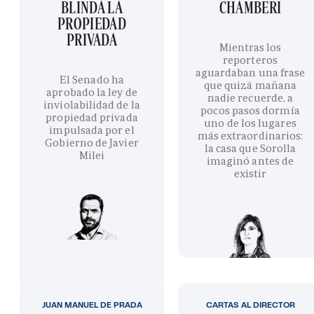
BLINDA LA
CHAMBERÍ
PROPIEDAD
PRIVADA
Mientras los
reporteros
aguardaban una frase
El Senado ha
que quizá mañana
aprobado la ley de
nadie recuerde, a
inviolabilidad de la
pocos pasos dormía
propiedad privada
uno de los lugares
impulsada por el
más extraordinarios:
Gobierno de Javier
la casa que Sorolla
Milei
imaginó antes de
existir
JUAN MANUEL DE PRADA
CARTAS AL DIRECTOR