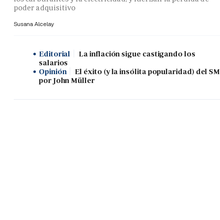
poder adquisitivo
Susana Alcelay
Editorial
La inflación sigue castigando los
salarios
Opinión
El éxito (y la insólita popularidad) del SM
por John Müller