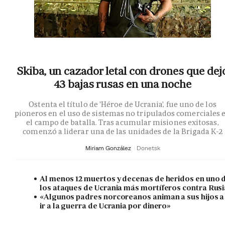
Skiba, un cazador letal con drones que dej
43 bajas rusas en una noche
Ostenta el título de 'Héroe de Ucrania', fue uno de los
pioneros en el uso de sistemas no tripulados comerciales 
el campo de batalla. Tras acumular misiones exitosas,
comenzó a liderar una de las unidades de la Brigada K-2
Miriam González
Donetsk
Al menos 12 muertos y decenas de heridos en uno 
los ataques de Ucrania más mortíferos contra Rusi
«Algunos padres norcoreanos animan a sus hijos a
ir a la guerra de Ucrania por dinero»