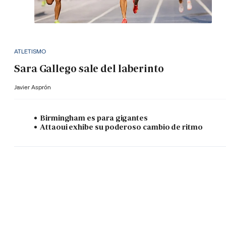
ATLETISMO
Sara Gallego sale del laberinto
Javier Asprón
Birmingham es para gigantes
Attaoui exhibe su poderoso cambio de ritmo