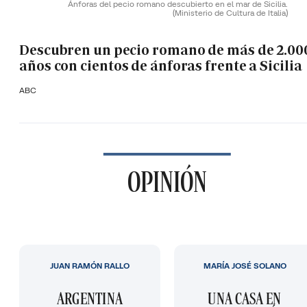
Ánforas del pecio romano descubierto en el mar de Sicilia.
(Ministerio de Cultura de Italia)
Descubren un pecio romano de más de 2.00
años con cientos de ánforas frente a Sicilia
ABC
OPINIÓN
JUAN RAMÓN RALLO
MARÍA JOSÉ SOLANO
ARGENTINA
UNA CASA EN