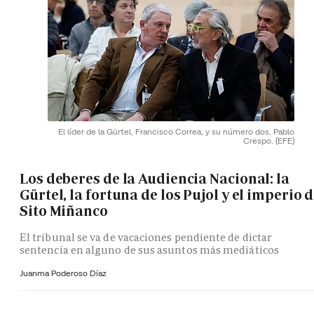
El líder de la Gürtel, Francisco Correa, y su número dos, Pablo
Crespo.
(EFE)
Los deberes de la Audiencia Nacional: la
Gürtel, la fortuna de los Pujol y el imperio 
Sito Miñanco
El tribunal se va de vacaciones pendiente de dictar
sentencia en alguno de sus asuntos más mediáticos
Juanma Poderoso Díaz