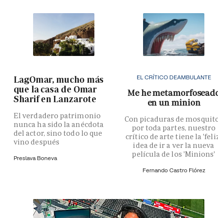
EL CRÍTICO DEAMBULANTE
LagOmar, mucho más
que la casa de Omar
Me he metamorfosead
Sharif en Lanzarote
en un minion
El verdadero patrimonio
Con picaduras de mosquit
nunca ha sido la anécdota
por toda partes, nuestro
del actor, sino todo lo que
crítico de arte tiene la 'feli
vino después
idea de ir a ver la nueva
película de los 'Minions'
Preslava Boneva
Fernando Castro Flórez