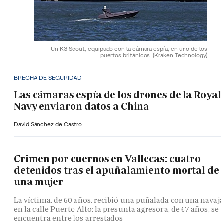
Un K3 Scout, equipado con la cámara espía, en uno de los
puertos británicos.
(Kraken Technology)
BRECHA DE SEGURIDAD
Las cámaras espía de los drones de la Royal
Navy enviaron datos a China
David Sánchez de Castro
Crimen por cuernos en Vallecas: cuatro
detenidos tras el apuñalamiento mortal de
una mujer
La víctima, de 60 años, recibió una puñalada con una navaj
en la calle Puerto Alto; la presunta agresora, de 67 años, se
encuentra entre los arrestados