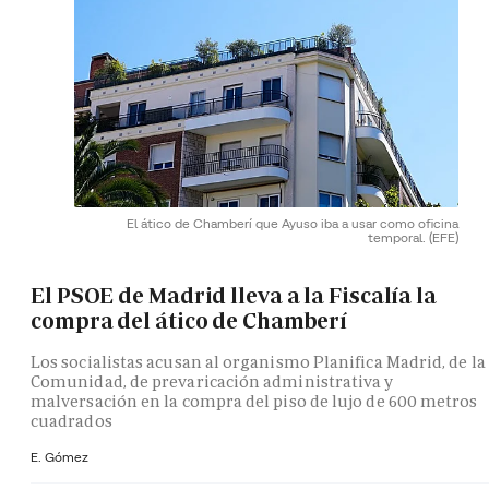
El ático de Chamberí que Ayuso iba a usar como oficina
temporal.
(EFE)
El PSOE de Madrid lleva a la Fiscalía la
compra del ático de Chamberí
Los socialistas acusan al organismo Planifica Madrid, de la
Comunidad, de prevaricación administrativa y
malversación en la compra del piso de lujo de 600 metros
cuadrados
E. Gómez