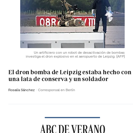
Un artificiero con un robot de desactivación de bombas
investiga el dron explosivo en el aeropuerto de Leipzig.
(AFP)
El dron bomba de Leipzig estaba hecho con
una lata de conserva y un soldador
Rosalía Sánchez
Corresponsal en Berlín
ABC DE VERANO