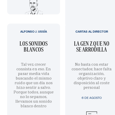
ALFONSO J. USSÍA
CARTAS AL DIRECTOR
LOS SONIDOS
LA GEN Z QUE NO
BLANCOS
SE ARRODILLA
Tal vez crecer
No basta con estar
consista en eso. En
conectados; hace falta
pasar media vida
organización,
buscando el mismo
objetivo claro y
ruido que un día nos
disposición al coste
hizo sentir a salvo.
personal
Porque todos, aunque
no lo sepamos,
6 DE AGOSTO
llevamos un sonido
blanco dentro