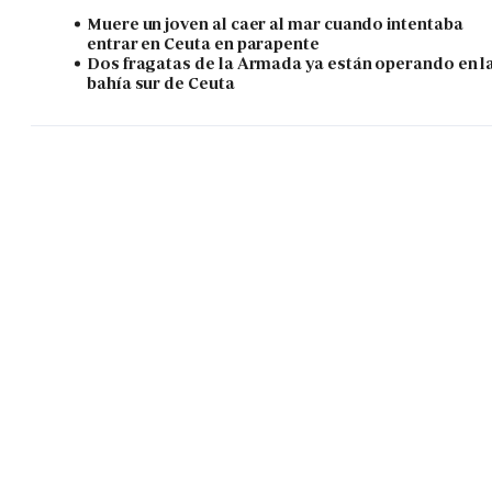
Muere un joven al caer al mar cuando intentaba
entrar en Ceuta en parapente
Dos fragatas de la Armada ya están operando en l
bahía sur de Ceuta