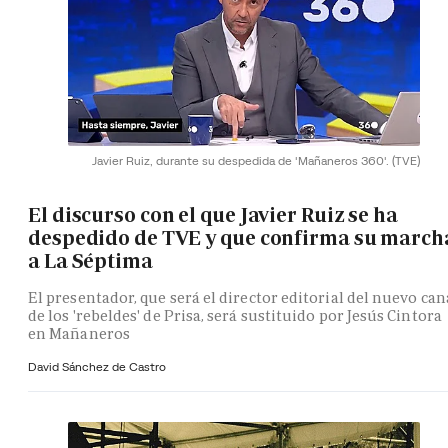
Javier Ruiz, durante su despedida de 'Mañaneros 360'.
(TVE)
El discurso con el que Javier Ruiz se ha
despedido de TVE y que confirma su march
a La Séptima
El presentador, que será el director editorial del nuevo can
de los 'rebeldes' de Prisa, será sustituido por Jesús Cintora
en Mañaneros
David Sánchez de Castro