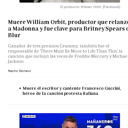
El productor William Orbit.
(Facebook)
Muere William Orbit, productor que relanz
a Madonna y fue clave para Britney Spears 
Blur
Ganador de tres premios Grammy, también fue el
responsable de 'There Must Be More to Life Than This', la
canción que incluyó las voces de Freddie Mercury y Michae
Jackson
Nacho Serrano
Muere el escritor y cantente Francesco Guccini,
héroe de la canción protesta italiana