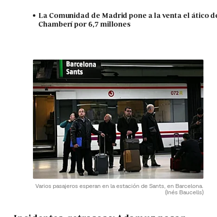
La Comunidad de Madrid pone a la venta el ático d
Chamberí por 6,7 millones
Varios pasajeros esperan en la estación de Sants, en Barcelona.
(Inés Baucells)