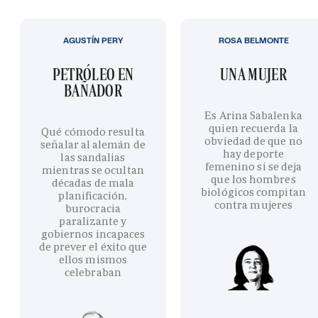
AGUSTÍN PERY
ROSA BELMONTE
PETRÓLEO EN
UNA MUJER
BAÑADOR
Es Arina Sabalenka
quien recuerda la
Qué cómodo resulta
obviedad de que no
señalar al alemán de
hay deporte
las sandalias
femenino si se deja
mientras se ocultan
que los hombres
décadas de mala
biológicos compitan
planificación,
contra mujeres
burocracia
paralizante y
gobiernos incapaces
de prever el éxito que
ellos mismos
celebraban