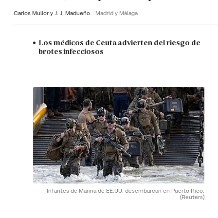
Carlos Mullor y J. J. Madueño
Madrid y Málaga
Los médicos de Ceuta advierten del riesgo de
brotes infecciosos
Infantes de Marina de EE.UU. desembarcan en Puerto Rico.
(Reuters)