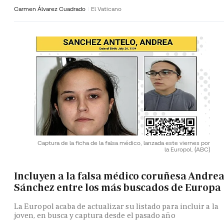
Carmen Álvarez Cuadrado
El Vaticano
Captura de la ficha de la falsa médico, lanzada este viernes por
la Europol.
(ABC)
Incluyen a la falsa médico coruñesa Andre
Sánchez entre los más buscados de Europa
La Europol acaba de actualizar su listado para incluir a la
joven, en busca y captura desde el pasado año