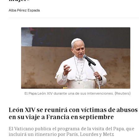
Alba Pérez Espada
El Papa León XIV durante una de sus intervenciones.
(Reuters)
León XIV se reunirá con víctimas de abusos
en su viaje a Francia en septiembre
El Vaticano publica el programa de la visita del Papa, que
incluirá un itinerario por París, Lourdes y Metz