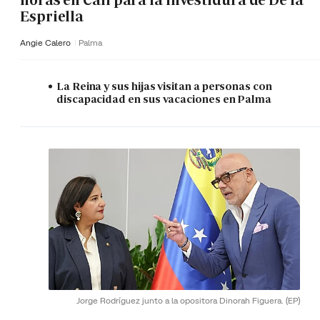
horas en Cali para la investidura de De la
Espriella
Angie Calero
Palma
La Reina y sus hijas visitan a personas con
discapacidad en sus vacaciones en Palma
Jorge Rodríguez junto a la opositora Dinorah Figuera.
(EP)