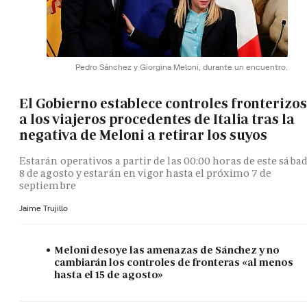
Pedro Sánchez y Giorgina Meloni, durante un encuentro.
El Gobierno establece controles fronterizos
a los viajeros procedentes de Italia tras la
negativa de Meloni a retirar los suyos
Estarán operativos a partir de las 00:00 horas de este sába
8 de agosto y estarán en vigor hasta el próximo 7 de
septiembre
Jaime Trujillo
Meloni desoye las amenazas de Sánchez y no
cambiarán los controles de fronteras «al menos
hasta el 15 de agosto»