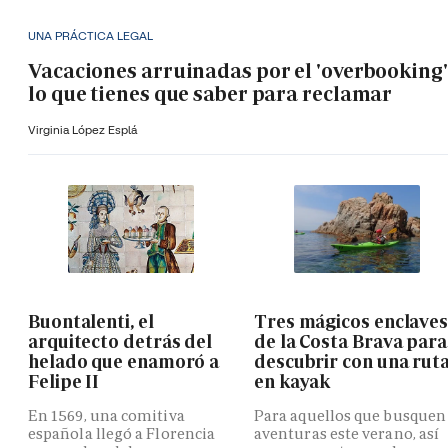
UNA PRÁCTICA LEGAL
Vacaciones arruinadas por el 'overbooking'
lo que tienes que saber para reclamar
Virginia López Esplá
Buontalenti, el
Tres mágicos enclave
arquitecto detrás del
de la Costa Brava para
helado que enamoró a
descubrir con una rut
Felipe II
en kayak
En 1569, una comitiva
Para aquellos que busquen
española llegó a Florencia
aventuras este verano, así