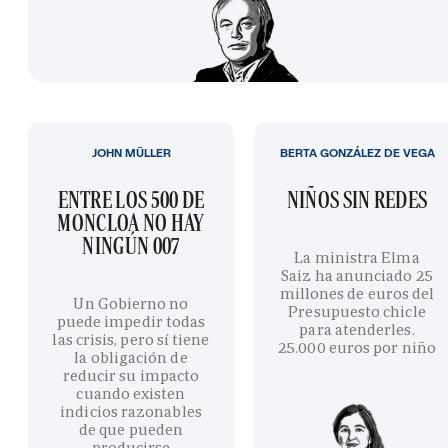
JOHN MÜLLER
BERTA GONZÁLEZ DE VEGA
ENTRE LOS 500 DE
NIÑOS SIN REDES
MONCLOA NO HAY
NINGÚN 007
La ministra Elma
Saiz ha anunciado 25
millones de euros del
Un Gobierno no
Presupuesto chicle
puede impedir todas
para atenderles.
las crisis, pero sí tiene
25.000 euros por niño
la obligación de
reducir su impacto
cuando existen
indicios razonables
de que pueden
producirse