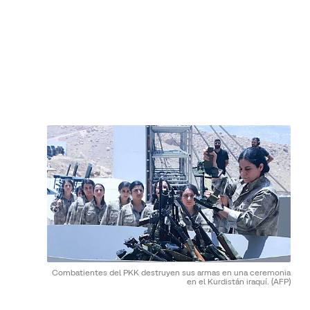
Combatientes del PKK destruyen sus armas en una ceremonia
en el Kurdistán iraquí.
(AFP)