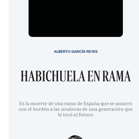
ALBERTO GARCÍA REYES
HABICHUELA EN RAMA
Es la muerte de una rama de España que se amarró
con el bordón a las muñecas de una generación que
le tocó al futuro