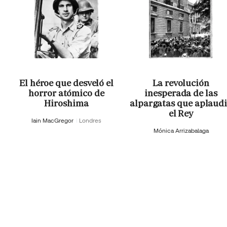
El héroe que desveló el
La revolución
horror atómico de
inesperada de las
Hiroshima
alpargatas que aplaud
el Rey
Iain MacGregor
Londres
Mónica Arrizabalaga