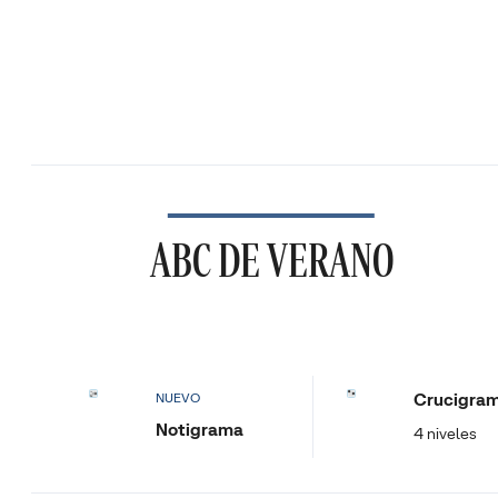
ABC DE VERANO
Crucigra
NUEVO
Notigrama
4 niveles