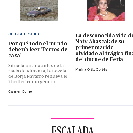
CLUB DE LECTURA
La desconocida vida d
Naty Abascal: de su
Por qué todo el mundo
primer marido
debería leer 'Perros de
olvidado al trágico fin
caza'
del duque de Feria
Situada un año antes de la
Marina Ortiz Cortés
riada de Almansa, la novela
de Borja Navarro renueva el
'thriller' como género
Carmen Burné
ESCALADA