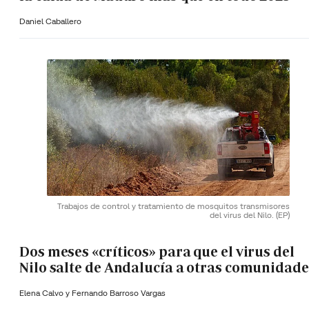
Daniel Caballero
Trabajos de control y tratamiento de mosquitos transmisores
del virus del Nilo.
(EP)
Dos meses «críticos» para que el virus del
Nilo salte de Andalucía a otras comunidade
Elena Calvo y
Fernando Barroso Vargas