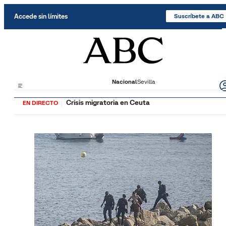
Saltar al contenido
Accede sin límites
Suscríbete a ABC
Nacional
Sevilla
Crisis migratoria en Ceuta
EN DIRECTO