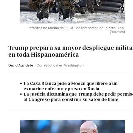
Infantes de Marina de EE.UU. desembarcan en Puerto Rico.
(Reuters)
Trump prepara su mayor despliegue milita
en toda Hispanoamérica
David Alandete
Corresponsal en Washington
La Casa Blanca pide a Moscú que libere a un
exmarine enfermo y preso en Rusia
La Justicia dictamina que Trump debe pedir permis
al Congreso para construir su salón de baile