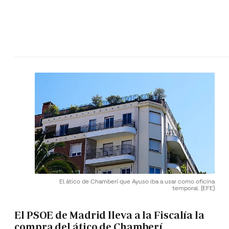
El ático de Chamberí que Ayuso iba a usar como oficina
temporal.
(EFE)
El PSOE de Madrid lleva a la Fiscalía la
compra del ático de Chamberí