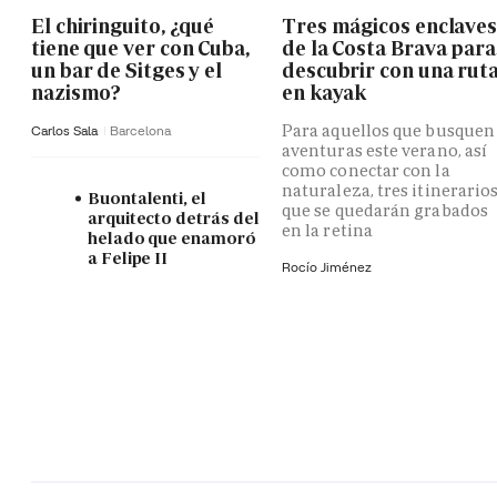
El chiringuito, ¿qué
Tres mágicos enclave
tiene que ver con Cuba,
de la Costa Brava para
un bar de Sitges y el
descubrir con una rut
nazismo?
en kayak
Para aquellos que busquen
Carlos Sala
Barcelona
aventuras este verano, así
como conectar con la
naturaleza, tres itinerario
Buontalenti, el
que se quedarán grabados
arquitecto detrás del
en la retina
helado que enamoró
a Felipe II
Rocío Jiménez