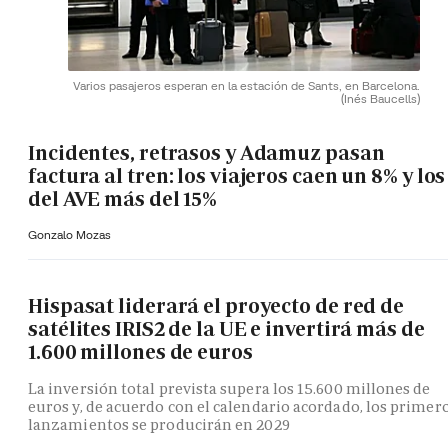
Varios pasajeros esperan en la estación de Sants, en Barcelona.
(Inés Baucells)
Incidentes, retrasos y Adamuz pasan
factura al tren: los viajeros caen un 8% y los
del AVE más del 15%
Gonzalo Mozas
Hispasat liderará el proyecto de red de
satélites IRIS2 de la UE e invertirá más de
1.600 millones de euros
La inversión total prevista supera los 15.600 millones de
euros y, de acuerdo con el calendario acordado, los primer
lanzamientos se producirán en 2029