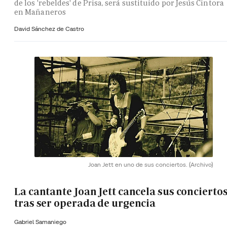
de los 'rebeldes' de Prisa, será sustituido por Jesús Cintora
en Mañaneros
David Sánchez de Castro
Joan Jett en uno de sus conciertos.
(Archivo)
La cantante Joan Jett cancela sus concierto
tras ser operada de urgencia
Gabriel Samaniego