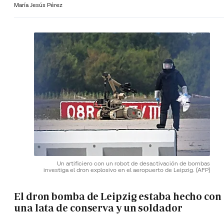
María Jesús Pérez
Un artificiero con un robot de desactivación de bombas
investiga el dron explosivo en el aeropuerto de Leipzig.
(AFP)
El dron bomba de Leipzig estaba hecho con
una lata de conserva y un soldador