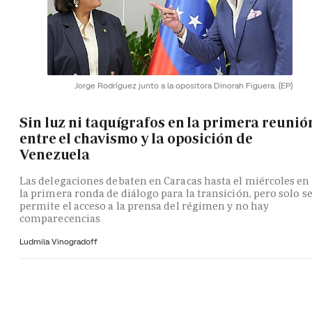
Jorge Rodríguez junto a la opositora Dinorah Figuera.
(EP)
Sin luz ni taquígrafos en la primera reunió
entre el chavismo y la oposición de
Venezuela
Las delegaciones debaten en Caracas hasta el miércoles en
la primera ronda de diálogo para la transición, pero solo s
permite el acceso a la prensa del régimen y no hay
comparecencias
Ludmila Vinogradoff