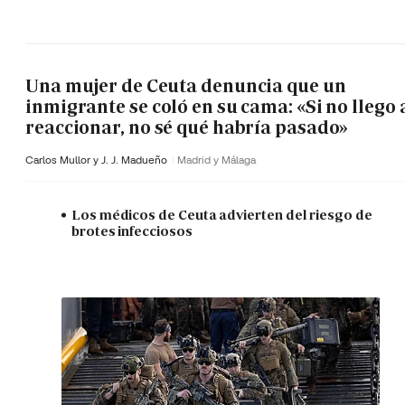
Una mujer de Ceuta denuncia que un
inmigrante se coló en su cama: «Si no llego 
reaccionar, no sé qué habría pasado»
Carlos Mullor y J. J. Madueño
Madrid y Málaga
Los médicos de Ceuta advierten del riesgo de
brotes infecciosos