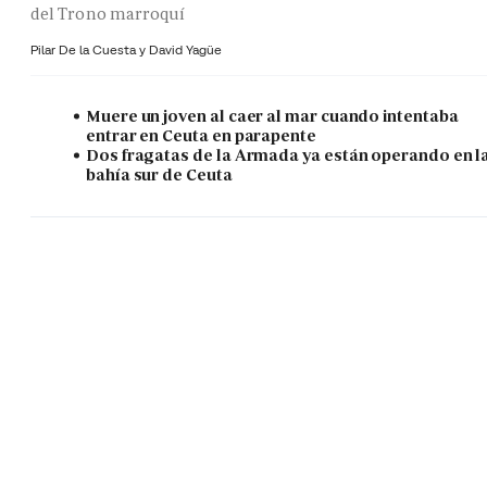
del Trono marroquí
Pilar De la Cuesta y
David Yagüe
Muere un joven al caer al mar cuando intentaba
entrar en Ceuta en parapente
Dos fragatas de la Armada ya están operando en l
bahía sur de Ceuta