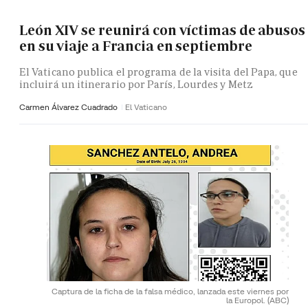
León XIV se reunirá con víctimas de abusos
en su viaje a Francia en septiembre
El Vaticano publica el programa de la visita del Papa, que
incluirá un itinerario por París, Lourdes y Metz
Carmen Álvarez Cuadrado
El Vaticano
Captura de la ficha de la falsa médico, lanzada este viernes por
la Europol.
(ABC)