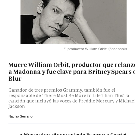
El productor William Orbit.
(Facebook)
Muere William Orbit, productor que relanz
a Madonna y fue clave para Britney Spears 
Blur
Ganador de tres premios Grammy, también fue el
responsable de 'There Must Be More to Life Than This', la
canción que incluyó las voces de Freddie Mercury y Michae
Jackson
Nacho Serrano
Muere el escritor y cantente Francesco Guccini,