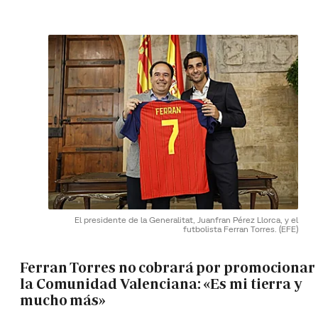
El presidente de la Generalitat, Juanfran Pérez Llorca, y el
futbolista Ferran Torres.
(EFE)
Ferran Torres no cobrará por promocionar
la Comunidad Valenciana: «Es mi tierra y
mucho más»