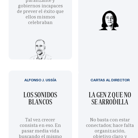
paralizante y
gobiernos incapaces
de prever el éxito que
ellos mismos
celebraban
ALFONSO J. USSÍA
CARTAS AL DIRECTOR
LOS SONIDOS
LA GEN Z QUE NO
BLANCOS
SE ARRODILLA
Tal vez crecer
No basta con estar
consista en eso. En
conectados; hace falta
pasar media vida
organización,
buscando el mismo
objetivo claro y