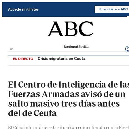
Saltar al contenido
Accede sin límites
Suscríbete a ABC
Nacional
Sevilla
Crisis migratoria en Ceuta
EN DIRECTO
El Centro de Inteligencia de la
Fuerzas Armadas avisó de un
salto masivo tres días antes
del de Ceuta
El Cifas informó de esta situación coincidiendo con la Fies