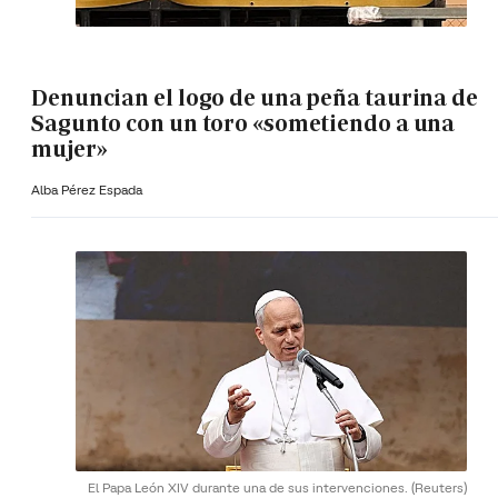
Denuncian el logo de una peña taurina de
Sagunto con un toro «sometiendo a una
mujer»
Alba Pérez Espada
El Papa León XIV durante una de sus intervenciones.
(Reuters)