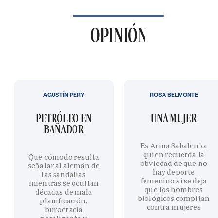
OPINIÓN
AGUSTÍN PERY
ROSA BELMONTE
PETRÓLEO EN
UNA MUJER
BAÑADOR
Es Arina Sabalenka
quien recuerda la
Qué cómodo resulta
obviedad de que no
señalar al alemán de
hay deporte
las sandalias
femenino si se deja
mientras se ocultan
que los hombres
décadas de mala
biológicos compitan
planificación,
contra mujeres
burocracia