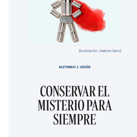
(Ilustración: Gabriel Sanz)
ALFONSO J. USSÍA
CONSERVAR EL
MISTERIO PARA
SIEMPRE