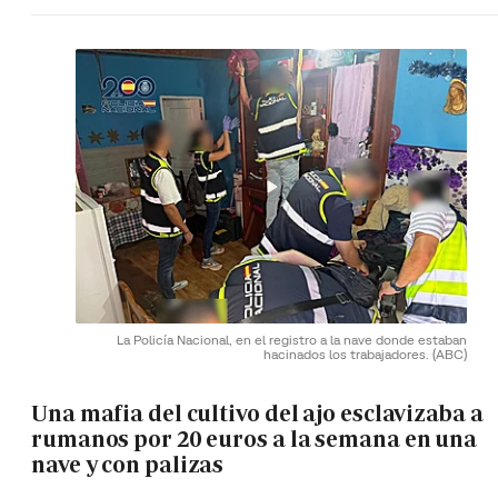
La Policía Nacional, en el registro a la nave donde estaban
hacinados los trabajadores.
(ABC)
Una mafia del cultivo del ajo esclavizaba a
rumanos por 20 euros a la semana en una
nave y con palizas