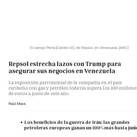
El campo Perla (Cardón IV), de Repsol, en Venezuela.
(ABC)
Repsol estrecha lazos con Trump para
asegurar sus negocios en Venezuela
La exposición patrimonial de la compañía en el país
caribeño con gas y petróleo todavía supera los 300 millone
de euros a junio de este año
Raúl Masa
Los beneficios de la guerra de Irán: las grandes
petroleras europeas ganan un 100% más hasta juni