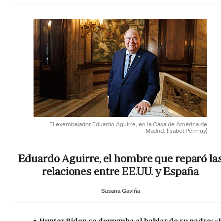
El exembajador Eduardo Aguirre, en la Casa de América de
Madrid.
(Isabel Permuy)
Eduardo Aguirre, el hombre que reparó la
relaciones entre EE.UU. y España
Susana Gaviña
Hunter Biden se derrumba al hablar de su padre: «