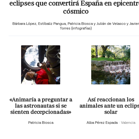
eclipses que convertirá España en epicentr
cósmico
Bárbara López,
Estíbaliz Pangua,
Patricia Biosca y
Julián de Velasco y Javier
Torres (infografías)
«Animaría a preguntar a
Así reaccionan los
las astronautas si se
animales ante un eclip
sienten decepcionadas»
solar
Patricia Biosca
Alba Pérez Espada
Valencia