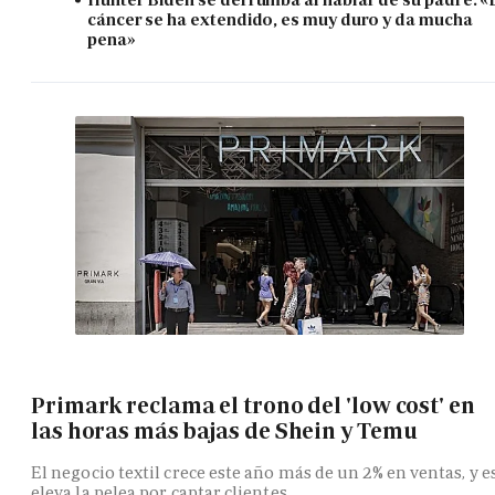
cáncer se ha extendido, es muy duro y da mucha
pena»
Primark reclama el trono del 'low cost' en
las horas más bajas de Shein y Temu
El negocio textil crece este año más de un 2% en ventas, y e
eleva la pelea por captar clientes