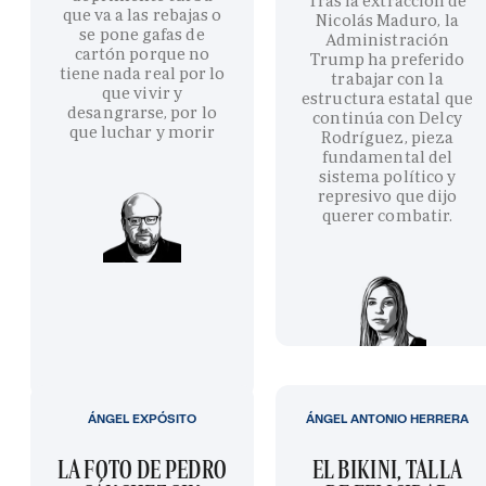
Tras la extracción de
que va a las rebajas o
Nicolás Maduro, la
se pone gafas de
Administración
cartón porque no
Trump ha preferido
tiene nada real por lo
trabajar con la
que vivir y
estructura estatal que
desangrarse, por lo
continúa con Delcy
que luchar y morir
Rodríguez, pieza
fundamental del
sistema político y
represivo que dijo
querer combatir.
ÁNGEL EXPÓSITO
ÁNGEL ANTONIO HERRERA
LA FOTO DE PEDRO
EL BIKINI, TALLA