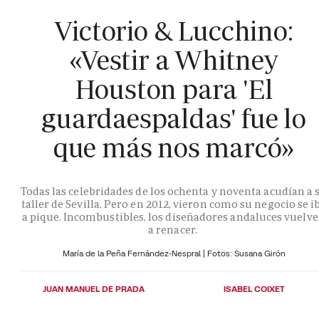
Victorio & Lucchino:
«Vestir a Whitney
Houston para 'El
guardaespaldas' fue lo
que más nos marcó»
Todas las celebridades de los ochenta y noventa acudían a 
taller de Sevilla. Pero en 2012, vieron como su negocio se i
a pique. Incombustibles, los diseñadores andaluces vuelv
a renacer.
María de la Peña Fernández-Nespral | Fotos: Susana Girón
JUAN MANUEL DE PRADA
ISABEL COIXET