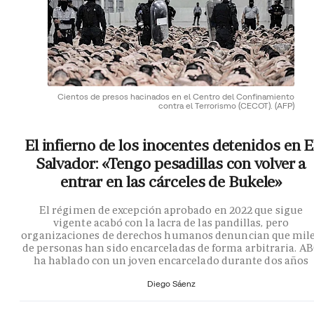
Cientos de presos hacinados en el Centro del Confinamiento
contra el Terrorismo (CECOT).
(AFP)
El infierno de los inocentes detenidos en E
Salvador: «Tengo pesadillas con volver a
entrar en las cárceles de Bukele»
El régimen de excepción aprobado en 2022 que sigue
vigente acabó con la lacra de las pandillas, pero
organizaciones de derechos humanos denuncian que mil
de personas han sido encarceladas de forma arbitraria. A
ha hablado con un joven encarcelado durante dos años
Diego Sáenz