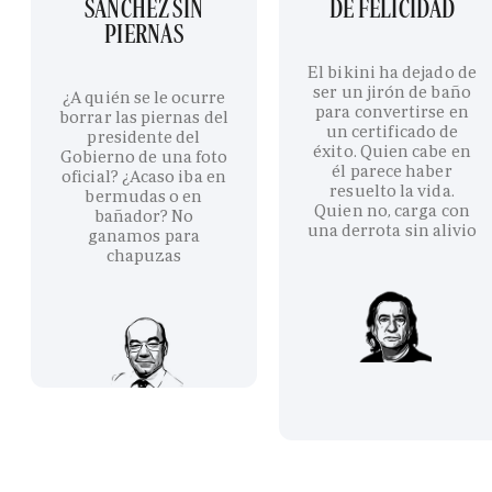
SÁNCHEZ SIN
DE FELICIDAD
PIERNAS
El bikini ha dejado de
ser un jirón de baño
¿A quién se le ocurre
para convertirse en
borrar las piernas del
un certificado de
presidente del
éxito. Quien cabe en
Gobierno de una foto
él parece haber
oficial? ¿Acaso iba en
resuelto la vida.
bermudas o en
Quien no, carga con
bañador? No
una derrota sin alivio
ganamos para
chapuzas