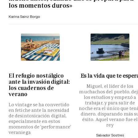
los momentos duros»
Karina Sainz Borgo
El refugio nostálgico
Es la vida que te esper
ante la invasión digital:
Miguel, el líder de los
los cuadernos de
muchachos del pueblo, de
verano
los estudios y empezó a
trabajar, y para salir de
Lo vintage se ha convertido
noche era el único que ten
en fetiche ante la necesidad
dinero, disparando más s
de desintoxicación digital,
éxito. Aquel verano fue el
especialmente en estos
rey
momentos de 'performance'
veraniega
Salvador Sostres