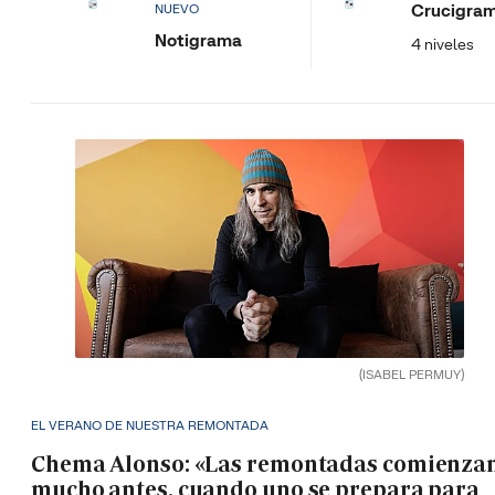
Crucigra
NUEVO
Notigrama
4 niveles
(ISABEL PERMUY)
EL VERANO DE NUESTRA REMONTADA
Chema Alonso: «Las remontadas comienza
mucho antes, cuando uno se prepara para