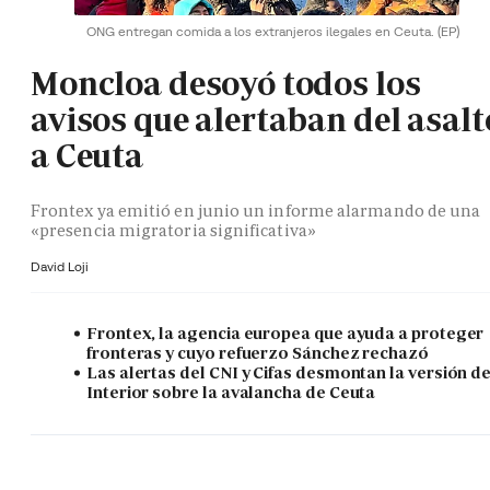
ONG entregan comida a los extranjeros ilegales en Ceuta.
(EP)
Moncloa desoyó todos los
avisos que alertaban del asalt
a Ceuta
Frontex ya emitió en junio un informe alarmando de una
«presencia migratoria significativa»
David Loji
Frontex, la agencia europea que ayuda a proteger
fronteras y cuyo refuerzo Sánchez rechazó
Las alertas del CNI y Cifas desmontan la versión d
Interior sobre la avalancha de Ceuta