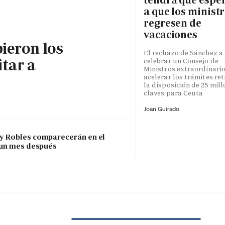
a que los minist
regresen de
vacaciones
bieron los
El rechazo de Sánchez a
itar a
celebrar un Consejo de
Ministros extraordinari
acelerar los trámites re
la disposición de 25 mil
claves para Ceuta
Joan Guirado
 y Robles comparecerán en el
 un mes después