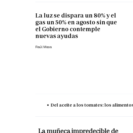
La luz se dispara un 80% y el
gas un 50% en agosto sin que
el Gobierno contemple
nuevas ayudas
Raúl Masa
Del aceite a los tomates: los aliment
La muñeca impredecible de