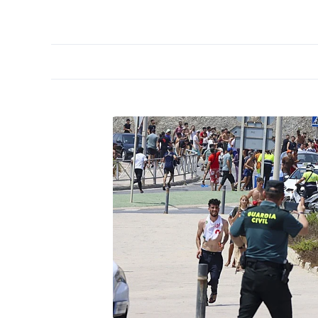
PORTADA
OPINIÓN
ESPAÑA
MADRID
INTE