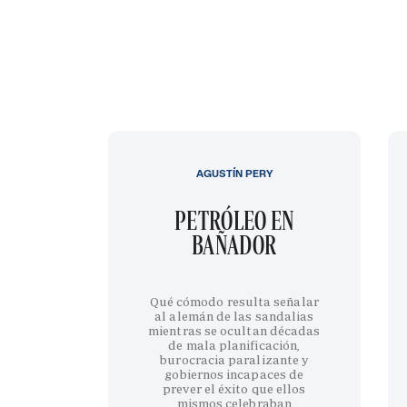
AGUSTÍN PERY
PETRÓLEO EN
BAÑADOR
Qué cómodo resulta señalar
al alemán de las sandalias
mientras se ocultan décadas
de mala planificación,
burocracia paralizante y
gobiernos incapaces de
prever el éxito que ellos
mismos celebraban