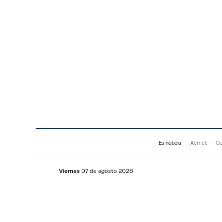
Saltar al contenido
Es noticia
Aemet
Ce
Viernes
07 de agosto 2026