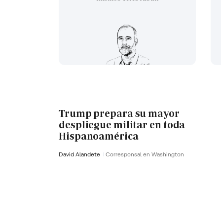
Trump prepara su mayor
despliegue militar en toda
Hispanoamérica
David Alandete
Corresponsal en Washington