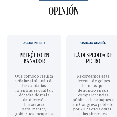
OPINIÓN
AGUSTÍN PERY
CARLOS GRANÉS
PETRÓLEO EN
LA DESPEDIDA DE
BAÑADOR
PETRO
Qué cómodo resulta
Recordemos esas
señalar al alemán de
decenas de golpes
las sandalias
blandos que
mientras se ocultan
denunció en sus
décadas de mala
comparecencias
planificación,
públicas, los ataques a
burocracia
un Congreso poblado
paralizante y
por «HP’s esclavistas»
gobiernos incapaces
o las alusiones