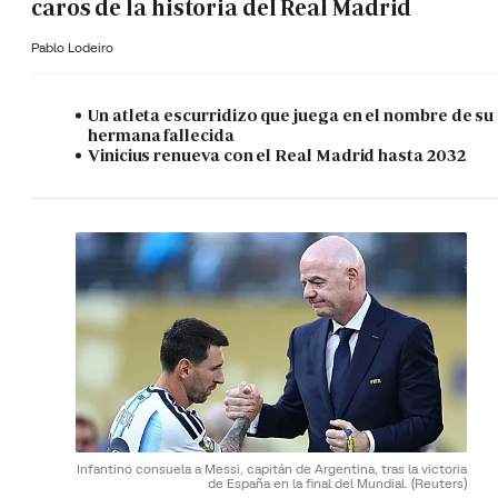
caros de la historia del Real Madrid
Pablo Lodeiro
Un atleta escurridizo que juega en el nombre de su
hermana fallecida
Vinicius renueva con el Real Madrid hasta 2032
Infantino consuela a Messi, capitán de Argentina, tras la victoria
de España en la final del Mundial.
(Reuters)