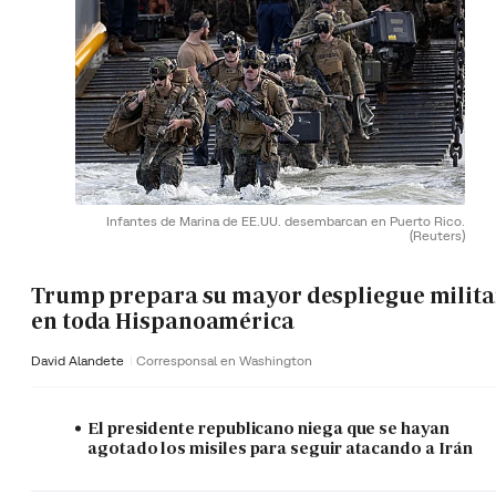
Infantes de Marina de EE.UU. desembarcan en Puerto Rico.
(Reuters)
Trump prepara su mayor despliegue milita
en toda Hispanoamérica
David Alandete
Corresponsal en Washington
El presidente republicano niega que se hayan
agotado los misiles para seguir atacando a Irán