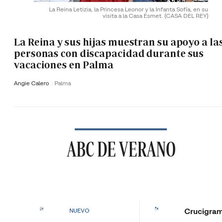
La Reina Letizia, la Princesa Leonor y la Infanta Sofía, en su
visita a la Casa Esmet.
(CASA DEL REY)
La Reina y sus hijas muestran su apoyo a la
personas con discapacidad durante sus
vacaciones en Palma
Angie Calero
Palma
ABC DE VERANO
Crucigra
NUEVO