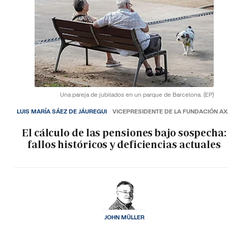
Una pareja de jubilados en un parque de Barcelona.
(EP)
LUIS MARÍA SÁEZ DE JÁUREGUI
VICEPRESIDENTE DE LA FUNDACIÓN A
El cálculo de las pensiones bajo sospecha:
fallos históricos y deficiencias actuales
JOHN MÜLLER