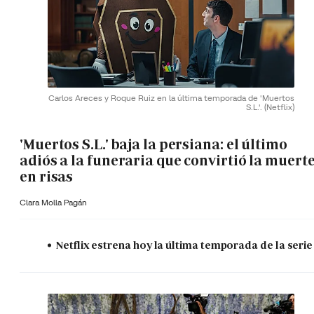
Carlos Areces y Roque Ruiz en la última temporada de 'Muertos
S.L.'.
(Netflix)
'Muertos S.L.' baja la persiana: el último
adiós a la funeraria que convirtió la muert
en risas
Clara Molla Pagán
Netflix estrena hoy la última temporada de la serie