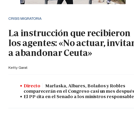
CRISIS MIGRATORIA
La instrucción que recibieron
los agentes: «No actuar, invita
a abandonar Ceuta»
Ketty Garat
Directo
Marlaska, Albares, Bolaños y Robles
comparecerán en el Congreso casi un mes despué
El PP cita en el Senado a los ministros responsabl