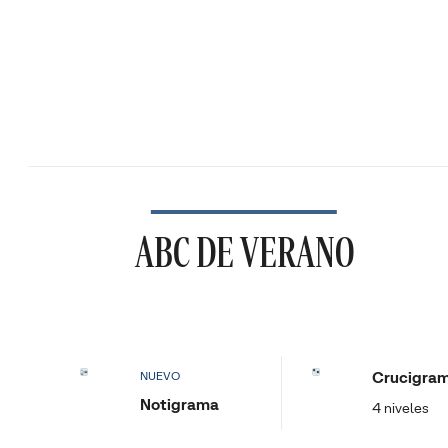
ABC DE VERANO
Crucigra
NUEVO
Notigrama
4 niveles