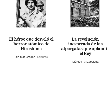
El héroe que desveló el
La revolución
horror atómico de
inesperada de las
Hiroshima
alpargatas que aplaud
el Rey
Iain MacGregor
Londres
Mónica Arrizabalaga