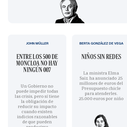
JOHN MÜLLER
BERTA GONZÁLEZ DE VEGA
ENTRE LOS 500 DE
NIÑOS SIN REDES
MONCLOA NO HAY
NINGÚN 007
La ministra Elma
Saiz ha anunciado 25
millones de euros del
Un Gobierno no
Presupuesto chicle
puede impedir todas
para atenderles.
las crisis, pero sí tiene
25.000 euros por niño
la obligación de
reducir su impacto
cuando existen
indicios razonables
de que pueden
producirse