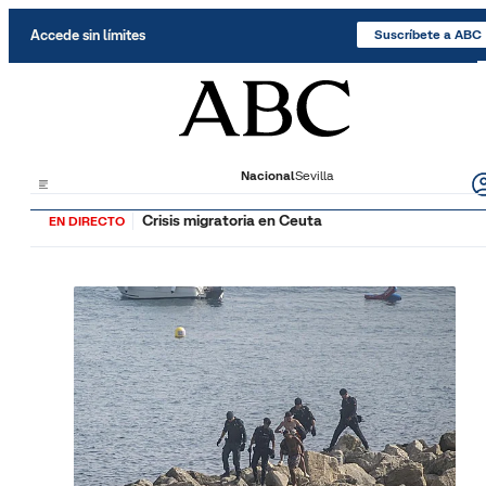
Saltar al contenido
Accede sin límites
Suscríbete a ABC
Nacional
Sevilla
Crisis migratoria en Ceuta
EN DIRECTO