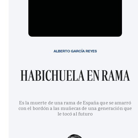
ALBERTO GARCÍA REYES
HABICHUELA EN RAMA
Es la muerte de una rama de España que se amarró
con el bordón a las muñecas de una generación que
le tocó al futuro