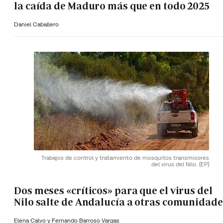
la caída de Maduro más que en todo 2025
Daniel Caballero
Trabajos de control y tratamiento de mosquitos transmisores
del virus del Nilo.
(EP)
Dos meses «críticos» para que el virus del
Nilo salte de Andalucía a otras comunidade
Elena Calvo y
Fernando Barroso Vargas