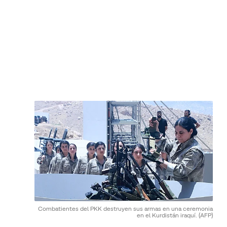
Combatientes del PKK destruyen sus armas en una ceremonia
en el Kurdistán iraquí.
(AFP)