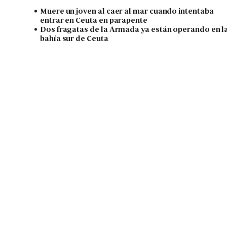
Muere un joven al caer al mar cuando intentaba
entrar en Ceuta en parapente
Dos fragatas de la Armada ya están operando en l
bahía sur de Ceuta