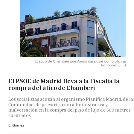
El ático de Chamberí que Ayuso iba a usar como oficina
temporal.
(EFE)
El PSOE de Madrid lleva a la Fiscalía la
compra del ático de Chamberí
Los socialistas acusan al organismo Planifica Madrid, de la
Comunidad, de prevaricación administrativa y
malversación en la compra del piso de lujo de 600 metros
cuadrados
E. Gómez