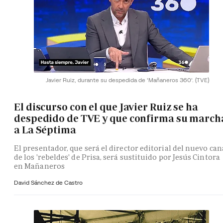
Javier Ruiz, durante su despedida de 'Mañaneros 360'.
(TVE)
El discurso con el que Javier Ruiz se ha
despedido de TVE y que confirma su march
a La Séptima
El presentador, que será el director editorial del nuevo can
de los 'rebeldes' de Prisa, será sustituido por Jesús Cintora
en Mañaneros
David Sánchez de Castro