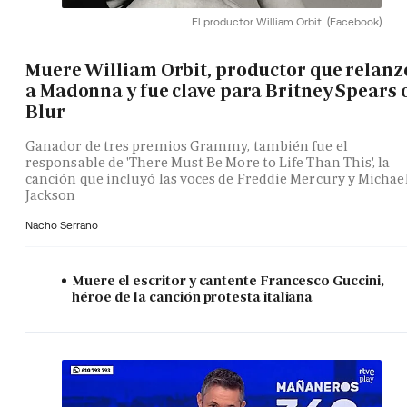
El productor William Orbit.
(Facebook)
Muere William Orbit, productor que relanz
a Madonna y fue clave para Britney Spears 
Blur
Ganador de tres premios Grammy, también fue el
responsable de 'There Must Be More to Life Than This', la
canción que incluyó las voces de Freddie Mercury y Michae
Jackson
Nacho Serrano
Muere el escritor y cantente Francesco Guccini,
héroe de la canción protesta italiana