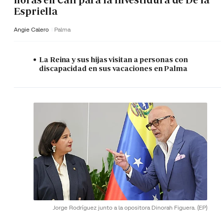
horas en Cali para la investidura de De la
Espriella
Angie Calero
Palma
La Reina y sus hijas visitan a personas con
discapacidad en sus vacaciones en Palma
Jorge Rodríguez junto a la opositora Dinorah Figuera.
(EP)