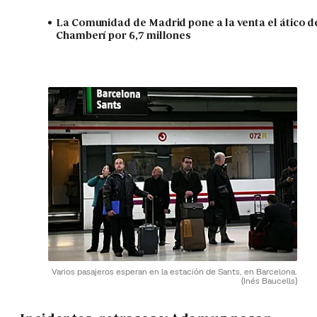
La Comunidad de Madrid pone a la venta el ático d
Chamberí por 6,7 millones
Varios pasajeros esperan en la estación de Sants, en Barcelona.
(Inés Baucells)