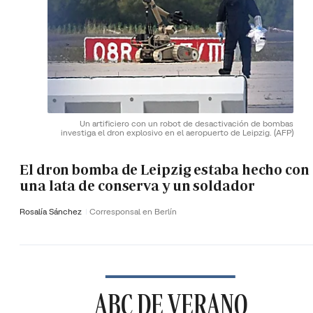
Un artificiero con un robot de desactivación de bombas
investiga el dron explosivo en el aeropuerto de Leipzig.
(AFP)
El dron bomba de Leipzig estaba hecho con
una lata de conserva y un soldador
Rosalía Sánchez
Corresponsal en Berlín
ABC DE VERANO