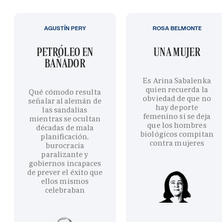
AGUSTÍN PERY
ROSA BELMONTE
PETRÓLEO EN
UNA MUJER
BAÑADOR
Es Arina Sabalenka
quien recuerda la
Qué cómodo resulta
obviedad de que no
señalar al alemán de
hay deporte
las sandalias
femenino si se deja
mientras se ocultan
que los hombres
décadas de mala
biológicos compitan
planificación,
contra mujeres
burocracia
paralizante y
gobiernos incapaces
de prever el éxito que
ellos mismos
celebraban