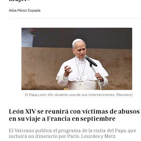
Alba Pérez Espada
El Papa León XIV durante una de sus intervenciones.
(Reuters)
León XIV se reunirá con víctimas de abusos
en su viaje a Francia en septiembre
El Vaticano publica el programa de la visita del Papa, que
incluirá un itinerario por París, Lourdes y Metz