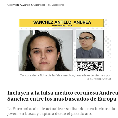
Carmen Álvarez Cuadrado
El Vaticano
Captura de la ficha de la falsa médico, lanzada este viernes por
la Europol.
(ABC)
Incluyen a la falsa médico coruñesa Andre
Sánchez entre los más buscados de Europa
La Europol acaba de actualizar su listado para incluir a la
joven, en busca y captura desde el pasado año