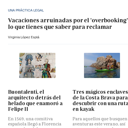
UNA PRÁCTICA LEGAL
Vacaciones arruinadas por el 'overbooking'
lo que tienes que saber para reclamar
Virginia López Esplá
Buontalenti, el
Tres mágicos enclave
arquitecto detrás del
de la Costa Brava para
helado que enamoró a
descubrir con una rut
Felipe II
en kayak
En 1569, una comitiva
Para aquellos que busquen
española llegó a Florencia
aventuras este verano, así