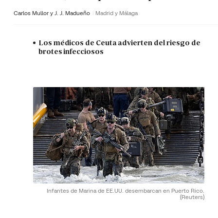
Carlos Mullor y J. J. Madueño
Madrid y Málaga
Los médicos de Ceuta advierten del riesgo de
brotes infecciosos
Infantes de Marina de EE.UU. desembarcan en Puerto Rico.
(Reuters)