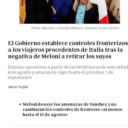
Pedro Sánchez y Giorgina Meloni, durante un encuentro.
El Gobierno establece controles fronterizos
a los viajeros procedentes de Italia tras la
negativa de Meloni a retirar los suyos
Estarán operativos a partir de las 00:00 horas de este sába
8 de agosto y estarán en vigor hasta el próximo 7 de
septiembre
Jaime Trujillo
Meloni desoye las amenazas de Sánchez y no
cambiarán los controles de fronteras «al menos
hasta el 15 de agosto»