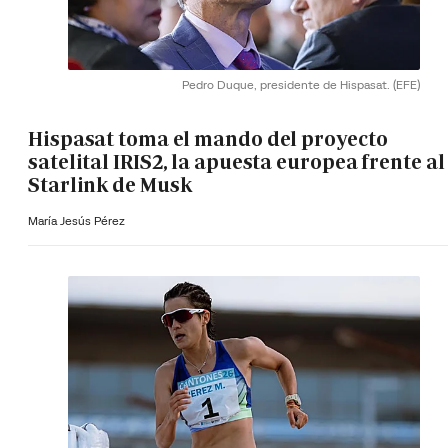
Pedro Duque, presidente de Hispasat.
(EFE)
Hispasat toma el mando del proyecto
satelital IRIS2, la apuesta europea frente al
Starlink de Musk
María Jesús Pérez