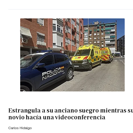
Estrangula a su anciano suegro mientras s
novio hacía una videoconferencia
Carlos Hidalgo