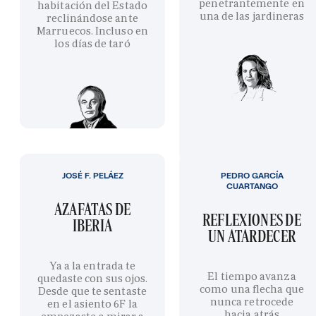
penetrantemente en
habitación del Estado
una de las jardineras
reclinándose ante
Marruecos. Incluso en
los días de taró
JOSÉ F. PELÁEZ
PEDRO GARCÍA
CUARTANGO
AZAFATAS DE
REFLEXIONES DE
IBERIA
UN ATARDECER
Ya a la entrada te
El tiempo avanza
quedaste con sus ojos.
como una flecha que
Desde que te sentaste
nunca retrocede
en el asiento 6F la
hacia atrás