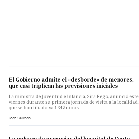
El Gobierno admite el «desborde» de menores,
que casi triplican las previsiones iniciales
La ministra de Juventud e Infancia, Sira Rego, anunció este
viernes durante su primera jornada de visita a la localidad,
que se han filiado ya 1.342 niños
Joan Guirado
La pulsera de urgencias del hospital de Ceuta