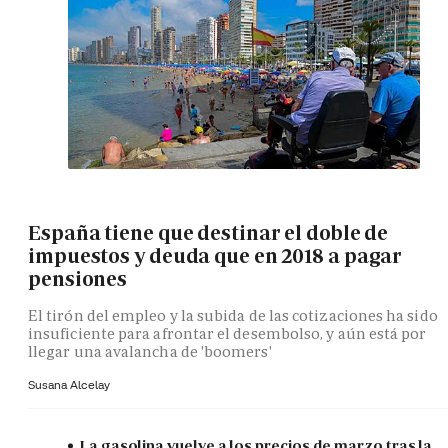
España tiene que destinar el doble de
impuestos y deuda que en 2018 a pagar
pensiones
El tirón del empleo y la subida de las cotizaciones ha sido
insuficiente para afrontar el desembolso, y aún está por
llegar una avalancha de 'boomers'
Susana Alcelay
La gasolina vuelve a los precios de marzo tras la