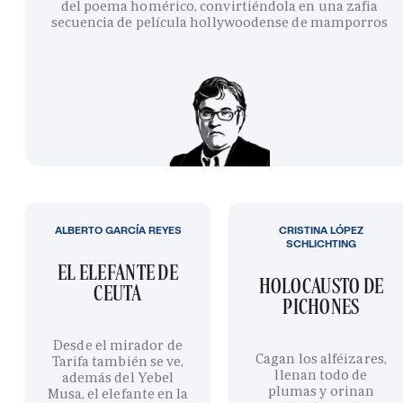
del poema homérico, convirtiéndola en una zafia
secuencia de película hollywoodense de mamporros
ALBERTO GARCÍA REYES
CRISTINA LÓPEZ
SCHLICHTING
EL ELEFANTE DE
HOLOCAUSTO DE
CEUTA
PICHONES
Desde el mirador de
Cagan los alféizares,
Tarifa también se ve,
llenan todo de
además del Yebel
plumas y orinan
Musa, el elefante en la