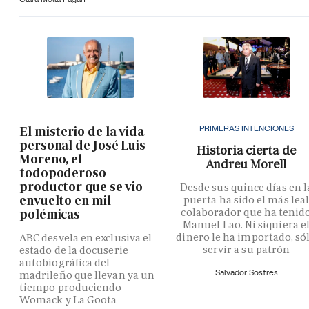
PRIMERAS INTENCIONES
El misterio de la vida
personal de José Luis
Historia cierta de
Moreno, el
Andreu Morell
todopoderoso
productor que se vio
Desde sus quince días en l
envuelto en mil
puerta ha sido el más lea
colaborador que ha tenid
polémicas
Manuel Lao. Ni siquiera e
dinero le ha importado, só
ABC desvela en exclusiva el
servir a su patrón
estado de la docuserie
autobiográfica del
Salvador Sostres
madrileño que llevan ya un
tiempo produciendo
Womack y La Goota