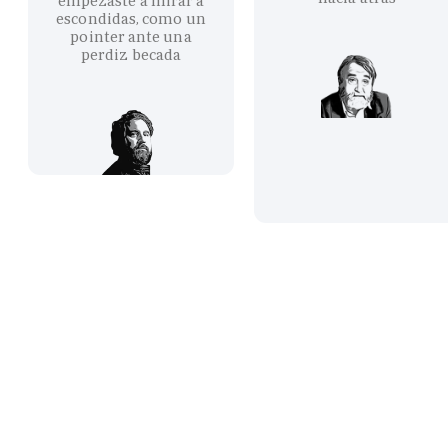
empezaste a mirar a
escondidas, como un
pointer ante una
perdiz becada