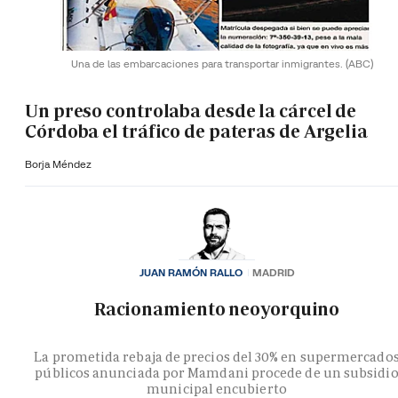
Una de las embarcaciones para transportar inmigrantes.
(ABC)
Un preso controlaba desde la cárcel de
Córdoba el tráfico de pateras de Argelia
Borja Méndez
JUAN RAMÓN RALLO
MADRID
Racionamiento neoyorquino
La prometida rebaja de precios del 30% en supermercado
públicos anunciada por Mamdani procede de un subsidi
municipal encubierto