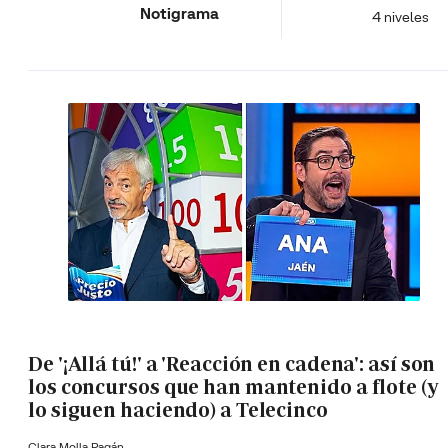
Notigrama
4 niveles
De '¡Allá tú!' a 'Reacción en cadena': así son
los concursos que han mantenido a flote (y
lo siguen haciendo) a Telecinco
Clara Molla Pagán