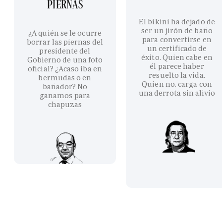
PIERNAS
El bikini ha dejado de
ser un jirón de baño
¿A quién se le ocurre
para convertirse en
borrar las piernas del
un certificado de
presidente del
éxito. Quien cabe en
Gobierno de una foto
él parece haber
oficial? ¿Acaso iba en
resuelto la vida.
bermudas o en
Quien no, carga con
bañador? No
una derrota sin alivio
ganamos para
chapuzas