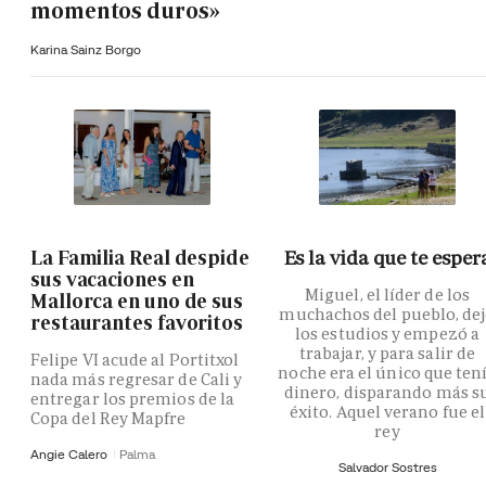
momentos duros»
Karina Sainz Borgo
La Familia Real despide
Es la vida que te esper
sus vacaciones en
Miguel, el líder de los
Mallorca en uno de sus
muchachos del pueblo, de
restaurantes favoritos
los estudios y empezó a
trabajar, y para salir de
Felipe VI acude al Portitxol
noche era el único que ten
nada más regresar de Cali y
dinero, disparando más s
entregar los premios de la
éxito. Aquel verano fue el
Copa del Rey Mapfre
rey
Angie Calero
Palma
Salvador Sostres