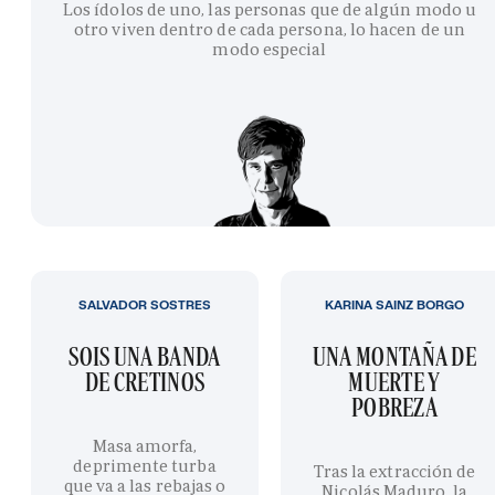
Los ídolos de uno, las personas que de algún modo u
otro viven dentro de cada persona, lo hacen de un
modo especial
SALVADOR SOSTRES
KARINA SAINZ BORGO
SOIS UNA BANDA
UNA MONTAÑA DE
DE CRETINOS
MUERTE Y
POBREZA
Masa amorfa,
deprimente turba
Tras la extracción de
que va a las rebajas o
Nicolás Maduro, la