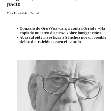
pacto
Érika Montañés
Teruel
Gonzalo de Oro (Vox) carga contra Orriols: «Ha
copiado nuestro discurso sobre inmigración»
Abascal pide investigar a Sánchez por un posible
delito de traición contra el Estado