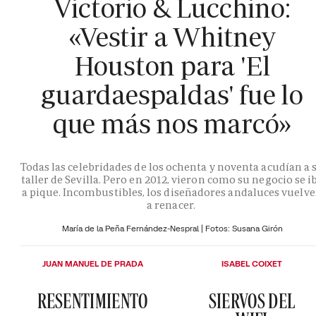
Victorio & Lucchino:
«Vestir a Whitney
Houston para 'El
guardaespaldas' fue lo
que más nos marcó»
Todas las celebridades de los ochenta y noventa acudían a 
taller de Sevilla. Pero en 2012, vieron como su negocio se i
a pique. Incombustibles, los diseñadores andaluces vuelv
a renacer.
María de la Peña Fernández-Nespral | Fotos: Susana Girón
JUAN MANUEL DE PRADA
ISABEL COIXET
RESENTIMIENTO
SIERVOS DEL