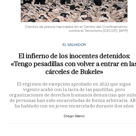
Cientos de presos hacinados en el Centro del Confinamiento
contra el Terrorismo (CECOT).
(AFP)
EL SALVADOR
El infierno de los inocentes detenidos:
«Tengo pesadillas con volver a entrar en la
cárceles de Bukele»
El régimen de excepción aprobado en 2022 que sigue
vigente acabó con la lacra de las pandillas, pero
organizaciones de derechos humanos denuncian que mil
de personas han sido encarceladas de forma arbitraria. A
ha hablado con un joven encarcelado durante dos años
Diego Sáenz