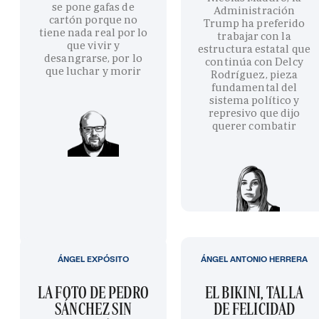
se pone gafas de
Administración
cartón porque no
Trump ha preferido
tiene nada real por lo
trabajar con la
que vivir y
estructura estatal que
desangrarse, por lo
continúa con Delcy
que luchar y morir
Rodríguez, pieza
fundamental del
sistema político y
represivo que dijo
querer combatir
ÁNGEL EXPÓSITO
ÁNGEL ANTONIO HERRERA
LA FOTO DE PEDRO
EL BIKINI, TALLA
SÁNCHEZ SIN
DE FELICIDAD