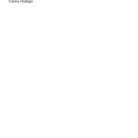
Carlos Hidalgo