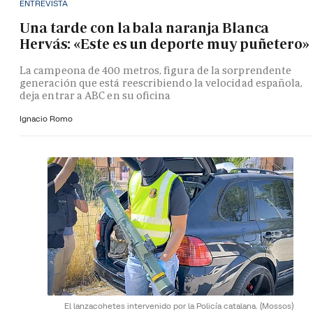
ENTREVISTA
Una tarde con la bala naranja Blanca
Hervás: «Este es un deporte muy puñetero»
La campeona de 400 metros, figura de la sorprendente
generación que está reescribiendo la velocidad española,
deja entrar a ABC en su oficina
Ignacio Romo
El lanzacohetes intervenido por la Policía catalana.
(Mossos)