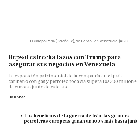
El campo Perla (Cardón IV), de Repsol, en Venezuela.
(ABC)
Repsol estrecha lazos con Trump para
asegurar sus negocios en Venezuela
La exposición patrimonial de la compañía en el país
caribeño con gas y petróleo todavía supera los 300 millone
de euros a junio de este año
Raúl Masa
Los beneficios de la guerra de Irán: las grandes
petroleras europeas ganan un 100% más hasta juni