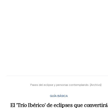
Fases del eclipse y personas contemplando.
(Archivo)
GUÍA BÁSICA
El 'Trío Ibérico' de eclipses que convertirá