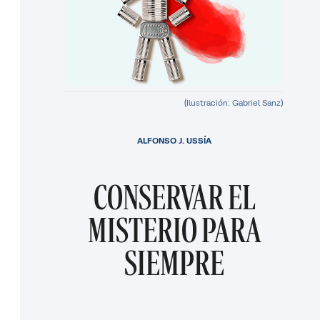
(Ilustración: Gabriel Sanz)
ALFONSO J. USSÍA
CONSERVAR EL
MISTERIO PARA
SIEMPRE