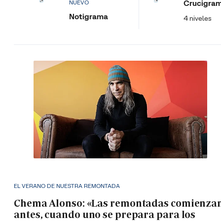
Crucigra
NUEVO
Notigrama
4 niveles
EL VERANO DE NUESTRA REMONTADA
Chema Alonso: «Las remontadas comienza
antes, cuando uno se prepara para los