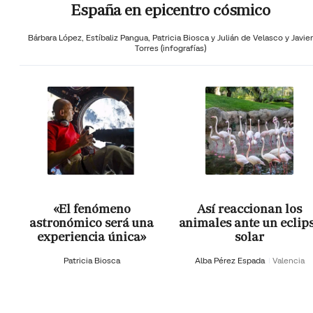
España en epicentro cósmico
Bárbara López,
Estíbaliz Pangua,
Patricia Biosca y
Julián de Velasco y Javier
Torres (infografías)
«El fenómeno
Así reaccionan los
astronómico será una
animales ante un eclip
experiencia única»
solar
Patricia Biosca
Alba Pérez Espada
Valencia