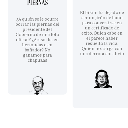
PIERNAS
El bikini ha dejado de
ser un jirón de baño
¿A quién se le ocurre
para convertirse en
borrar las piernas del
un certificado de
presidente del
éxito. Quien cabe en
Gobierno de una foto
él parece haber
oficial? ¿Acaso iba en
resuelto la vida.
bermudas o en
Quien no, carga con
bañador? No
una derrota sin alivio
ganamos para
chapuzas