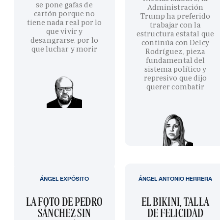
se pone gafas de
Administración
cartón porque no
Trump ha preferido
tiene nada real por lo
trabajar con la
que vivir y
estructura estatal que
desangrarse, por lo
continúa con Delcy
que luchar y morir
Rodríguez, pieza
fundamental del
sistema político y
represivo que dijo
querer combatir
ÁNGEL EXPÓSITO
ÁNGEL ANTONIO HERRERA
LA FOTO DE PEDRO
EL BIKINI, TALLA
SÁNCHEZ SIN
DE FELICIDAD