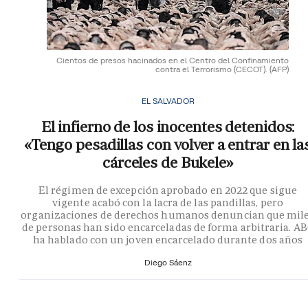
Cientos de presos hacinados en el Centro del Confinamiento
contra el Terrorismo (CECOT).
(AFP)
EL SALVADOR
El infierno de los inocentes detenidos:
«Tengo pesadillas con volver a entrar en la
cárceles de Bukele»
El régimen de excepción aprobado en 2022 que sigue
vigente acabó con la lacra de las pandillas, pero
organizaciones de derechos humanos denuncian que mil
de personas han sido encarceladas de forma arbitraria. A
ha hablado con un joven encarcelado durante dos años
Diego Sáenz