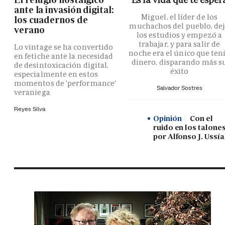
ante la invasión digital:
Miguel, el líder de los
los cuadernos de
muchachos del pueblo, de
verano
los estudios y empezó a
trabajar, y para salir de
Lo vintage se ha convertido
noche era el único que ten
en fetiche ante la necesidad
dinero, disparando más s
de desintoxicación digital,
éxito
especialmente en estos
momentos de 'performance'
Salvador Sostres
veraniega
Reyes Silva
Opinión
Con el
ruido en los talones
por Alfonso J. Ussía