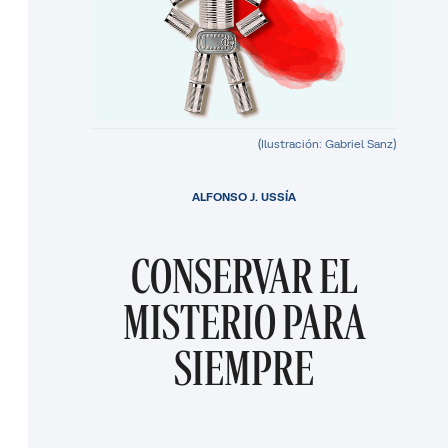
(Ilustración: Gabriel Sanz)
ALFONSO J. USSÍA
CONSERVAR EL
MISTERIO PARA
SIEMPRE