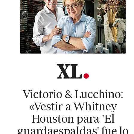
Victorio & Lucchino:
«Vestir a Whitney
Houston para 'El
guardaespaldas' fue lo