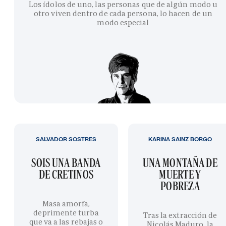
Los ídolos de uno, las personas que de algún modo u
otro viven dentro de cada persona, lo hacen de un
modo especial
SALVADOR SOSTRES
KARINA SAINZ BORGO
SOIS UNA BANDA
UNA MONTAÑA DE
DE CRETINOS
MUERTE Y
POBREZA
Masa amorfa,
deprimente turba
Tras la extracción de
que va a las rebajas o
Nicolás Maduro, la