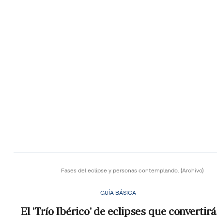
Fases del eclipse y personas contemplando.
(Archivo)
GUÍA BÁSICA
El 'Trío Ibérico' de eclipses que convertirá