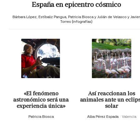
España en epicentro cósmico
Bárbara López,
Estíbaliz Pangua,
Patricia Biosca y
Julián de Velasco y Javier
Torres (infografías)
«El fenómeno
Así reaccionan los
astronómico será una
animales ante un eclip
experiencia única»
solar
Patricia Biosca
Alba Pérez Espada
Valencia