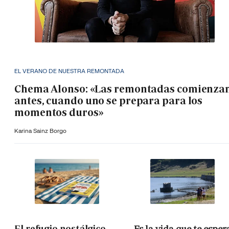
EL VERANO DE NUESTRA REMONTADA
Chema Alonso: «Las remontadas comienza
antes, cuando uno se prepara para los
momentos duros»
Karina Sainz Borgo
El refugio nostálgico
Es la vida que te esper