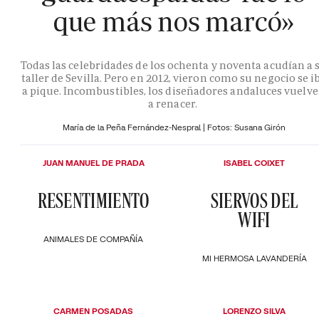
que más nos marcó»
Todas las celebridades de los ochenta y noventa acudían a 
taller de Sevilla. Pero en 2012, vieron como su negocio se i
a pique. Incombustibles, los diseñadores andaluces vuelv
a renacer.
María de la Peña Fernández-Nespral | Fotos: Susana Girón
JUAN MANUEL DE PRADA
ISABEL COIXET
RESENTIMIENTO
SIERVOS DEL
WIFI
ANIMALES DE COMPAÑÍA
MI HERMOSA LAVANDERÍA
CARMEN POSADAS
LORENZO SILVA