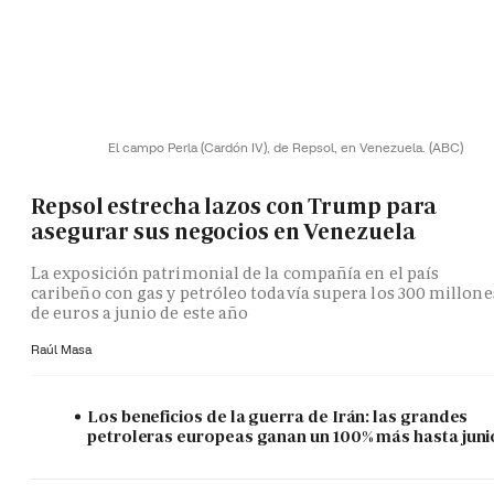
El campo Perla (Cardón IV), de Repsol, en Venezuela.
(ABC)
Repsol estrecha lazos con Trump para
asegurar sus negocios en Venezuela
La exposición patrimonial de la compañía en el país
caribeño con gas y petróleo todavía supera los 300 millone
de euros a junio de este año
Raúl Masa
Los beneficios de la guerra de Irán: las grandes
petroleras europeas ganan un 100% más hasta juni