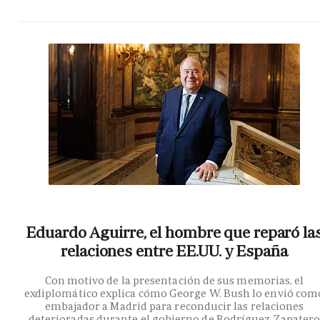
Eduardo Aguirre, el hombre que reparó la
relaciones entre EE.UU. y España
Con motivo de la presentación de sus memorias, el
exdiplomático explica cómo George W. Bush lo envió com
embajador a Madrid para reconducir las relaciones
deterioradas durante el gobierno de Rodríguez Zapater