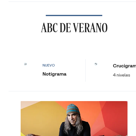
ABC DE VERANO
Crucigra
NUEVO
Notigrama
4 niveles