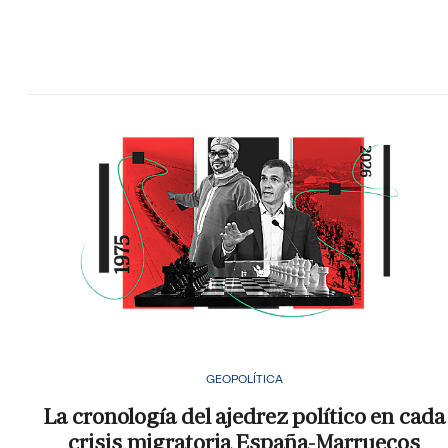
GEOPOLÍTICA
La cronología del ajedrez político en cada
crisis migratoria España-Marruecos