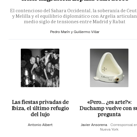
El contencioso del Sahara Occidental, la soberanía de Ceu
y Melilla y el equilibrio diplomático con Argelia articula
medio siglo de tensiones entre Madrid y Rabat
Pedro Marín y Guillermo Villar
Las fiestas privadas de
«Pero… ¿es arte?»:
Ibiza, el último refugio
Duchamp vuelve con s
del lujo
pregunta
Antonio Albert
Javier Ansorena
Corresponsal e
Nueva York