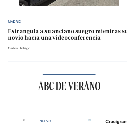
MADRID
Estrangula a su anciano suegro mientras s
novio hacía una videoconferencia
Carlos Hidalgo
ABC DE VERANO
Crucigra
NUEVO