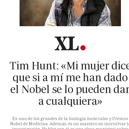
Tim Hunt: «Mi mujer dic
que si a mí me han dado
el Nobel se lo pueden da
a cualquiera»
Es uno de los grandes de la biología molecular y Premio
Nobel de Medicina. Además, es un maestro en incentivar l
investigación. Hablar con él es una clase magistral sobre