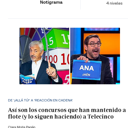
Notigrama
4 niveles
DE '¡ALLÁ TÚ!' A 'REACCIÓN EN CADENA'
Así son los concursos que han mantenido a
flote (y lo siguen haciendo) a Telecinco
Clara Molla Pagán