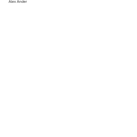
Álex Ander