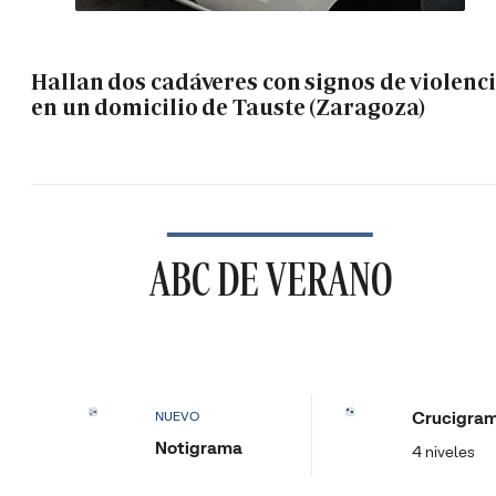
Hallan dos cadáveres con signos de violenc
en un domicilio de Tauste (Zaragoza)
ABC DE VERANO
Crucigra
NUEVO
Notigrama
4 niveles