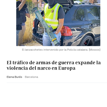
El lanzacohetes intervenido por la Policía catalana.
(Mossos)
El tráfico de armas de guerra expande la
violencia del narco en Europa
Elena Burés
Barcelona