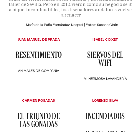
taller de Sevilla. Pero en 2012, vieron como su negocio se i
a pique. Incombustibles, los diseñadores andaluces vuelv
a renacer.
María de la Peña Fernández-Nespral | Fotos: Susana Girón
JUAN MANUEL DE PRADA
ISABEL COIXET
RESENTIMIENTO
SIERVOS DEL
WIFI
ANIMALES DE COMPAÑÍA
MI HERMOSA LAVANDERÍA
CARMEN POSADAS
LORENZO SILVA
EL TRIUNFO DE
INCENDIADOS
LAS GÓNADAS
EL BLOC DEL CARTERO