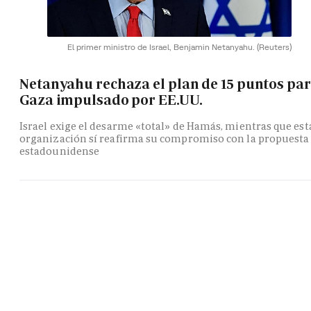
El primer ministro de Israel, Benjamin Netanyahu.
(Reuters)
Netanyahu rechaza el plan de 15 puntos pa
Gaza impulsado por EE.UU.
Israel exige el desarme «total» de Hamás, mientras que est
organización sí reafirma su compromiso con la propuesta
estadounidense