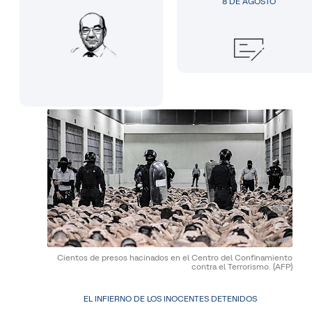
8 DE AGOSTO
Cientos de presos hacinados en el Centro del Confinamiento
contra el Terrorismo.
(AFP)
EL INFIERNO DE LOS INOCENTES DETENIDOS