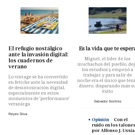
El refugio nostálgico
Es la vida que te esper
ante la invasión digital:
Miguel, el líder de los
los cuadernos de
muchachos del pueblo, de
verano
los estudios y empezó a
trabajar, y para salir de
Lo vintage se ha convertido
noche era el único que ten
en fetiche ante la necesidad
dinero, disparando más s
de desintoxicación digital,
éxito
especialmente en estos
momentos de 'performance'
Salvador Sostres
veraniega
Reyes Silva
Opinión
Con el
ruido en los talones
por Alfonso J. Ussía