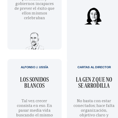
gobiernos incapaces
de prever el éxito que
ellos mismos
celebraban
ALFONSO J. USSÍA
CARTAS AL DIRECTOR
LOS SONIDOS
LA GEN Z QUE NO
BLANCOS
SE ARRODILLA
Tal vez crecer
No basta con estar
consista en eso. En
conectados; hace falta
pasar media vida
organización,
buscando el mismo
objetivo claro y