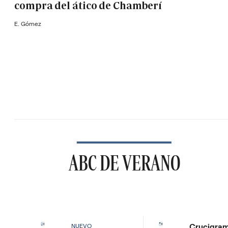
compra del ático de Chamberí
E. Gómez
ABC DE VERANO
Crucigra
NUEVO