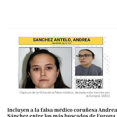
Captura de la ficha de la falsa médico, lanzada este viernes por
la Europol.
(ABC)
Incluyen a la falsa médico coruñesa Andre
Sánchez entre los más buscados de Europa