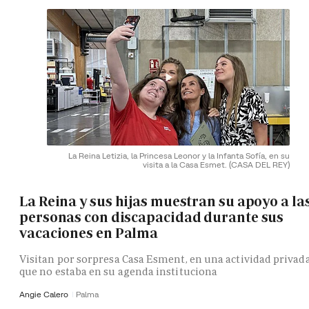
La Reina Letizia, la Princesa Leonor y la Infanta Sofía, en su
visita a la Casa Esmet.
(CASA DEL REY)
La Reina y sus hijas muestran su apoyo a la
personas con discapacidad durante sus
vacaciones en Palma
Visitan por sorpresa Casa Esment, en una actividad privad
que no estaba en su agenda instituciona
Angie Calero
Palma