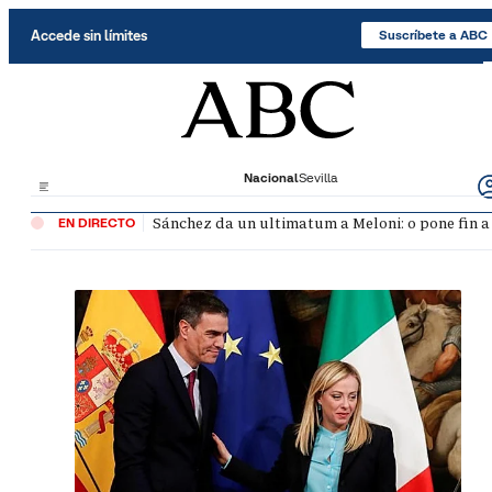
Saltar al contenido
Accede sin límites
Suscríbete a ABC
Nacional
Sevilla
Sánchez da un ultimatum a Meloni: o pone fin a
EN DIRECTO