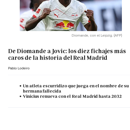
Diomande, con el Leipzig.
(AFP)
De Diomande a Jovic: los diez fichajes más
caros de la historia del Real Madrid
Pablo Lodeiro
Un atleta escurridizo que juega en el nombre de su
hermana fallecida
Vinicius renueva con el Real Madrid hasta 2032