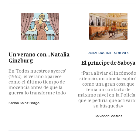
PRIMERAS INTENCIONES
Un verano con... Natalia
Ginzburg
El príncipe de Saboya
En 'Todos nuestros ayeres'
«Para aliviar el incómod
(1952), el verano aparece
silencio, mi abuela explic
como el último tiempo de
como una gran cosa que
inocencia antes de que la
tenía un contacto de
guerra lo transforme todo
máximo nivel en la Policía
que le pediría que activar
Karina Sainz Borgo
su búsqueda»
Salvador Sostres