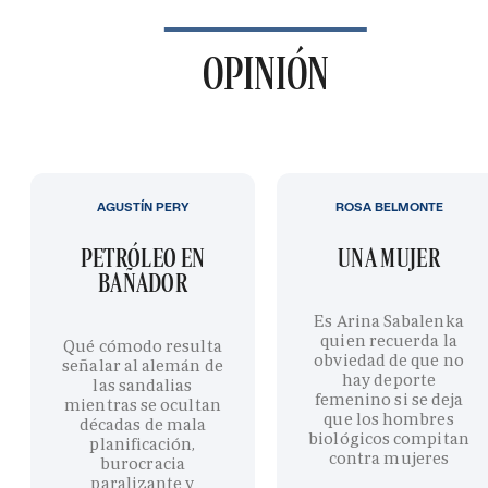
OPINIÓN
AGUSTÍN PERY
ROSA BELMONTE
PETRÓLEO EN
UNA MUJER
BAÑADOR
Es Arina Sabalenka
quien recuerda la
Qué cómodo resulta
obviedad de que no
señalar al alemán de
hay deporte
las sandalias
femenino si se deja
mientras se ocultan
que los hombres
décadas de mala
biológicos compitan
planificación,
contra mujeres
burocracia
paralizante y