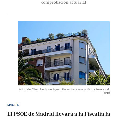
comprobación actuarial
Ático de Chamberí que Ayuso iba a usar como oficina temporal.
(EFE)
MADRID
El PSOE de Madrid llevará a la Fiscalía la