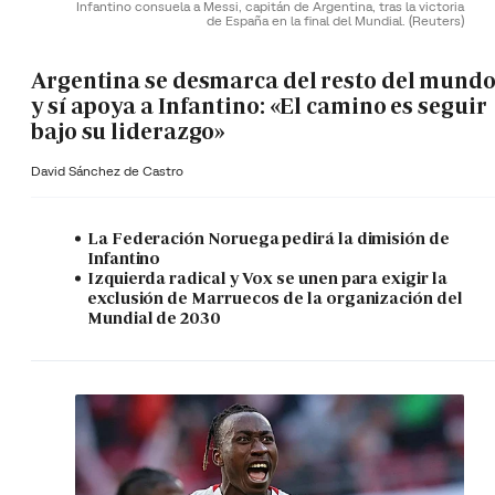
Infantino consuela a Messi, capitán de Argentina, tras la victoria
de España en la final del Mundial.
(Reuters)
Argentina se desmarca del resto del mund
y sí apoya a Infantino: «El camino es seguir
bajo su liderazgo»
David Sánchez de Castro
La Federación Noruega pedirá la dimisión de
Infantino
Izquierda radical y Vox se unen para exigir la
exclusión de Marruecos de la organización del
Mundial de 2030