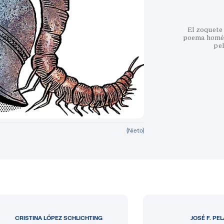
El zoquete 
poema homéri
pe
(Nieto)
CRISTINA LÓPEZ SCHLICHTING
JOSÉ F. PE