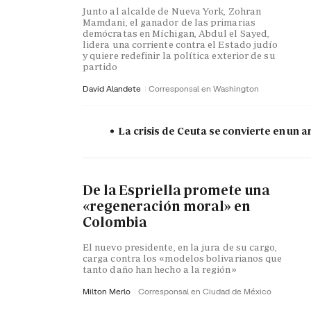
Junto al alcalde de Nueva York, Zohran
Mamdani, el ganador de las primarias
demócratas en Míchigan, Abdul el Sayed,
lidera una corriente contra el Estado judío
y quiere redefinir la política exterior de su
partido
David Alandete
Corresponsal en Washington
La crisis de Ceuta se convierte en un
De la Espriella promete una
«regeneración moral» en
Colombia
El nuevo presidente, en la jura de su cargo,
carga contra los «modelos bolivarianos que
tanto daño han hecho a la región»
Milton Merlo
Corresponsal en Ciudad de México