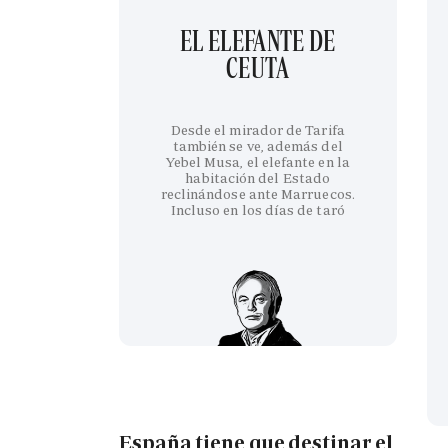
EL ELEFANTE DE
CEUTA
Desde el mirador de Tarifa
también se ve, además del
Yebel Musa, el elefante en la
habitación del Estado
reclinándose ante Marruecos.
Incluso en los días de taró
España tiene que destinar el