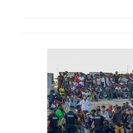
PORTADA
OPINIÓN
ESPAÑA
MADRID
INTE