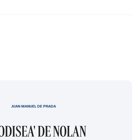
JUAN MANUEL DE PRADA
 ODISEA' DE NOLAN