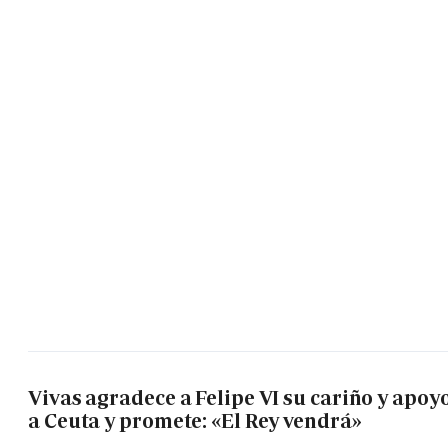
Vivas agradece a Felipe VI su cariño y apoy
a Ceuta y promete: «El Rey vendrá»