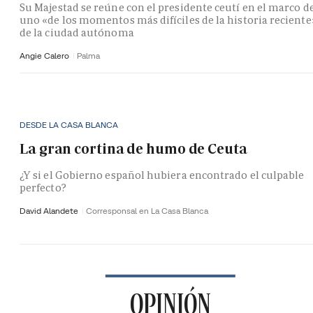
Su Majestad se reúne con el presidente ceutí en el marco d
uno «de los momentos más difíciles de la historia reciente
de la ciudad autónoma
Angie Calero
Palma
DESDE LA CASA BLANCA
La gran cortina de humo de Ceuta
¿Y si el Gobierno español hubiera encontrado el culpable
perfecto?
David Alandete
Corresponsal en La Casa Blanca
OPINIÓN