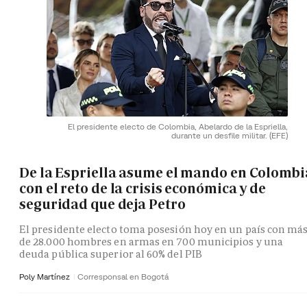
El presidente electo de Colombia, Abelardo de la Espriella,
durante un desfile militar.
(EFE)
De la Espriella asume el mando en Colombi
con el reto de la crisis económica y de
seguridad que deja Petro
El presidente electo toma posesión hoy en un país con má
de 28.000 hombres en armas en 700 municipios y una
deuda pública superior al 60% del PIB
Poly Martínez
Corresponsal en Bogotá