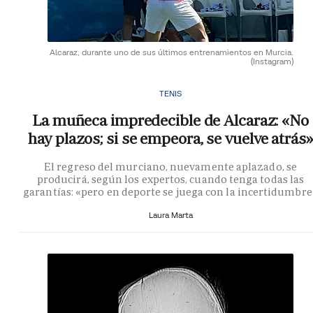
Alcaraz, durante uno de sus últimos entrenamientos en Murcia.
(Instagram)
TENIS
La muñeca impredecible de Alcaraz: «No
hay plazos; si se empeora, se vuelve atrás»
El regreso del murciano, nuevamente aplazado, se
producirá, según los expertos, cuando tenga todas las
garantías: «pero en deporte se juega con la incertidumbre
Laura Marta