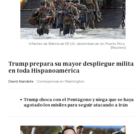
Infantes de Marina de EE.UU. desembarcan en Puerto Rico.
(Reuters)
Trump prepara su mayor despliegue milita
en toda Hispanoamérica
David Alandete
Corresponsal en Washington
Trump choca con el Pentágono y niega que se hay
agotado los misiles para seguir atacando a Irán