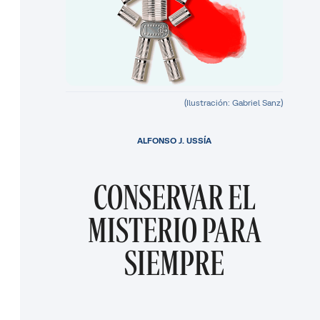
(Ilustración: Gabriel Sanz)
ALFONSO J. USSÍA
CONSERVAR EL
MISTERIO PARA
SIEMPRE