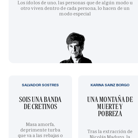
Los ídolos de uno, las personas que de algún modo u
otro viven dentro de cada persona, lo hacen de un
modo especial
SALVADOR SOSTRES
KARINA SAINZ BORGO
SOIS UNA BANDA
UNA MONTAÑA DE
DE CRETINOS
MUERTE Y
POBREZA
Masa amorfa,
deprimente turba
Tras la extracción de
que va a las rebajas o
Nicolás Maduro, la