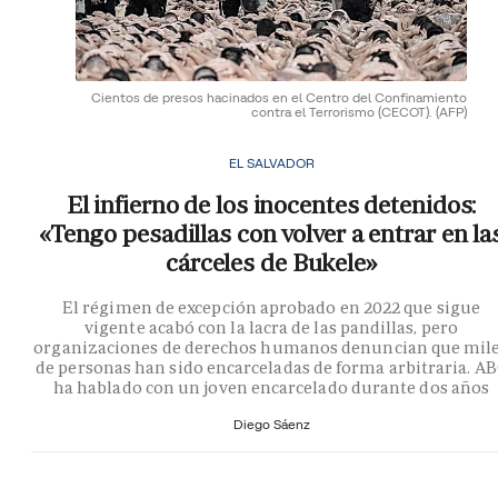
Cientos de presos hacinados en el Centro del Confinamiento
contra el Terrorismo (CECOT).
(AFP)
EL SALVADOR
El infierno de los inocentes detenidos:
«Tengo pesadillas con volver a entrar en la
cárceles de Bukele»
El régimen de excepción aprobado en 2022 que sigue
vigente acabó con la lacra de las pandillas, pero
organizaciones de derechos humanos denuncian que mil
de personas han sido encarceladas de forma arbitraria. A
ha hablado con un joven encarcelado durante dos años
Diego Sáenz