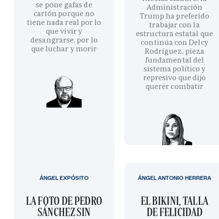
se pone gafas de
Administración
cartón porque no
Trump ha preferido
tiene nada real por lo
trabajar con la
que vivir y
estructura estatal que
desangrarse, por lo
continúa con Delcy
que luchar y morir
Rodríguez, pieza
fundamental del
sistema político y
represivo que dijo
querer combatir
ÁNGEL EXPÓSITO
ÁNGEL ANTONIO HERRERA
LA FOTO DE PEDRO
EL BIKINI, TALLA
SÁNCHEZ SIN
DE FELICIDAD