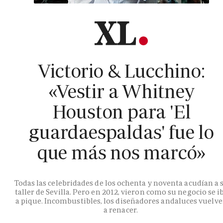
Victorio & Lucchino:
«Vestir a Whitney
Houston para 'El
guardaespaldas' fue lo
que más nos marcó»
Todas las celebridades de los ochenta y noventa acudían a 
taller de Sevilla. Pero en 2012, vieron como su negocio se i
a pique. Incombustibles, los diseñadores andaluces vuelv
a renacer.