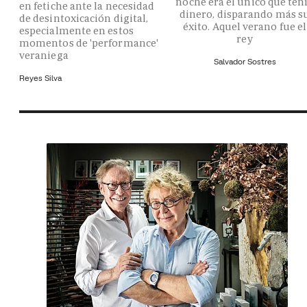
noche era el único que ten
en fetiche ante la necesidad
dinero, disparando más s
de desintoxicación digital,
éxito. Aquel verano fue el
especialmente en estos
rey
momentos de 'performance'
veraniega
Salvador Sostres
Reyes Silva