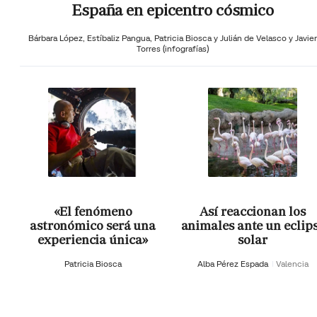
España en epicentro cósmico
Bárbara López,
Estíbaliz Pangua,
Patricia Biosca y
Julián de Velasco y Javier
Torres (infografías)
«El fenómeno
Así reaccionan los
astronómico será una
animales ante un eclip
experiencia única»
solar
Patricia Biosca
Alba Pérez Espada
Valencia