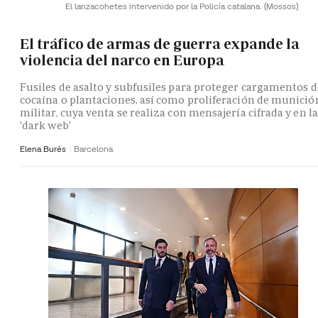
El lanzacohetes intervenido por la Policía catalana.
(Mossos)
El tráfico de armas de guerra expande la
violencia del narco en Europa
Fusiles de asalto y subfusiles para proteger cargamentos d
cocaína o plantaciones, así como proliferación de munició
militar, cuya venta se realiza con mensajería cifrada y en la
'dark web'
Elena Burés
Barcelona