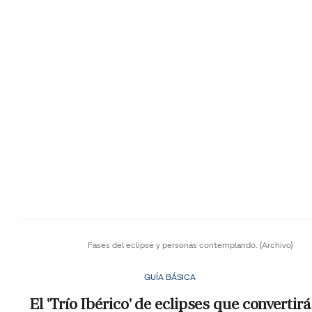
Fases del eclipse y personas contemplando.
(Archivo)
GUÍA BÁSICA
El 'Trío Ibérico' de eclipses que convertirá