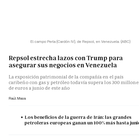
El campo Perla (Cardón IV), de Repsol, en Venezuela.
(ABC)
Repsol estrecha lazos con Trump para
asegurar sus negocios en Venezuela
La exposición patrimonial de la compañía en el país
caribeño con gas y petróleo todavía supera los 300 millone
de euros a junio de este año
Raúl Masa
Los beneficios de la guerra de Irán: las grandes
petroleras europeas ganan un 100% más hasta juni