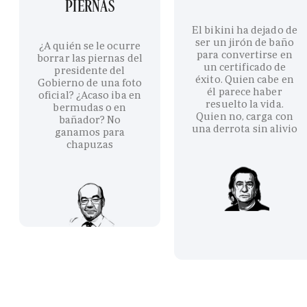
PIERNAS
El bikini ha dejado de
ser un jirón de baño
¿A quién se le ocurre
para convertirse en
borrar las piernas del
un certificado de
presidente del
éxito. Quien cabe en
Gobierno de una foto
él parece haber
oficial? ¿Acaso iba en
resuelto la vida.
bermudas o en
Quien no, carga con
bañador? No
una derrota sin alivio
ganamos para
chapuzas