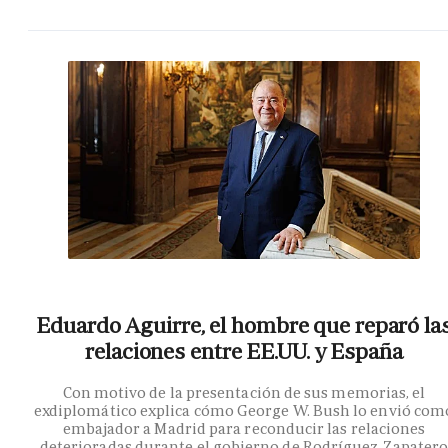
Eduardo Aguirre, el hombre que reparó la
relaciones entre EE.UU. y España
Con motivo de la presentación de sus memorias, el
exdiplomático explica cómo George W. Bush lo envió com
embajador a Madrid para reconducir las relaciones
deterioradas durante el gobierno de Rodríguez Zapater