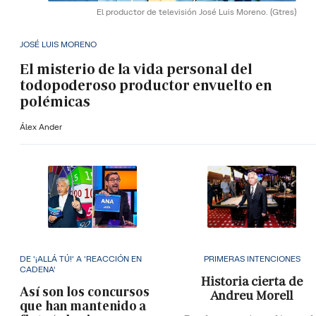
El productor de televisión José Luis Moreno.
(Gtres)
JOSÉ LUIS MORENO
El misterio de la vida personal del
todopoderoso productor envuelto en
polémicas
Álex Ander
DE '¡ALLÁ TÚ!' A 'REACCIÓN EN
PRIMERAS INTENCIONES
CADENA'
Historia cierta de
Así son los concursos
Andreu Morell
que han mantenido a