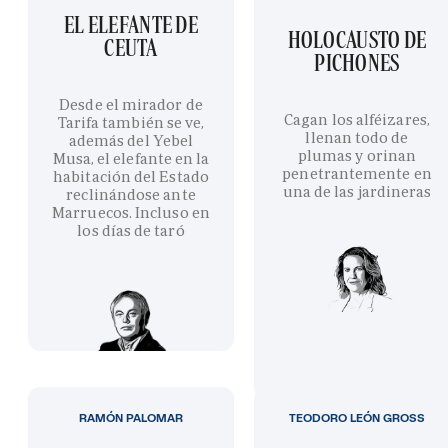
EL ELEFANTE DE
HOLOCAUSTO DE
CEUTA
PICHONES
Desde el mirador de
Cagan los alféizares,
Tarifa también se ve,
llenan todo de
además del Yebel
plumas y orinan
Musa, el elefante en la
penetrantemente en
habitación del Estado
una de las jardineras
reclinándose ante
Marruecos. Incluso en
los días de taró
RAMÓN PALOMAR
TEODORO LEÓN GROSS