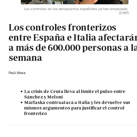
Los controles en los aeropuertos españoles ya han empezado.
(CNP)
Los controles fronterizos
entre España e Italia afectará
a más de 600.000 personas a l
semana
Raúl Masa
La crisis de Ceuta lleva al límite el pulso entre
Sánchez y Meloni
Marlaska contraataca a Italia y les devuelve sus
mismos argumentos para justificar el control
fronterizo