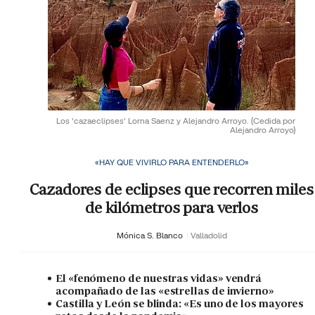
Los 'cazaeclipses' Lorna Saenz y Alejandro Arroyo.
(Cedida por
Alejandro Arroyo)
«HAY QUE VIVIRLO PARA ENTENDERLO»
Cazadores de eclipses que recorren miles
de kilómetros para verlos
Mónica S. Blanco
Valladolid
El «fenómeno de nuestras vidas» vendrá
acompañado de las «estrellas de invierno»
Castilla y León se blinda: «Es uno de los mayores