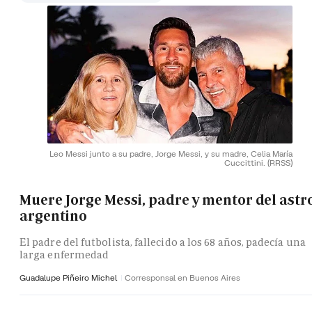
Leo Messi junto a su padre, Jorge Messi, y su madre, Celia María
Cuccittini.
(RRSS)
Muere Jorge Messi, padre y mentor del astr
argentino
El padre del futbolista, fallecido a los 68 años, padecía una
larga enfermedad
Guadalupe Piñeiro Michel
Corresponsal en Buenos Aires