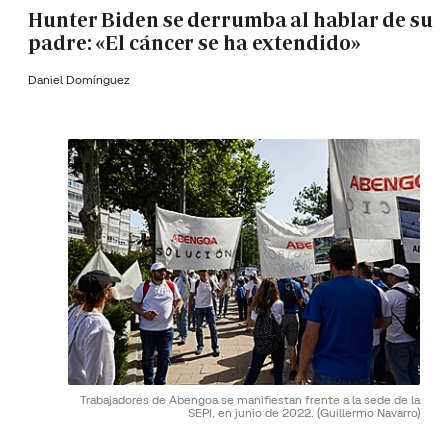
Hunter Biden se derrumba al hablar de su
padre: «El cáncer se ha extendido»
Daniel Domínguez
Trabajadores de Abengoa se manifiestan frente a la sede de la
SEPI, en junio de 2022.
(Guillermo Navarro)