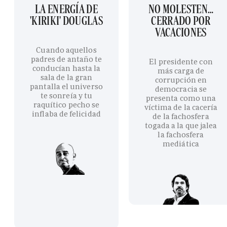
LA ENERGÍA DE
NO MOLESTEN…
'KIRIKI' DOUGLAS
CERRADO POR
VACACIONES
Cuando aquellos
padres de antaño te
El presidente con
conducían hasta la
más carga de
sala de la gran
corrupción en
pantalla el universo
democracia se
te sonreía y tu
presenta como una
raquítico pecho se
víctima de la cacería
inflaba de felicidad
de la fachosfera
togada a la que jalea
la fachosfera
mediática