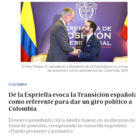
El Rey Felipe VI saludando a Abelardo de la Espriella en su toma
de posesión como presidente de Colombia.
(EP)
COLOMBIA
De la Espriella evoca la Transición español
como referente para dar un giro político a
Colombia
El nuevo presidente citó a Adolfo Suárez en su discurso de
toma de posesión, recuperando su conocida expresión:
«Puedo prometer y prometo»