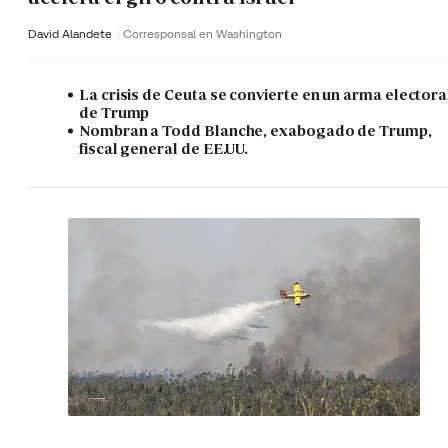
David Alandete
Corresponsal en Washington
La crisis de Ceuta se convierte en un arma electora
de Trump
Nombran a Todd Blanche, exabogado de Trump,
fiscal general de EE.UU.