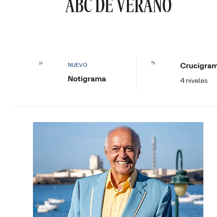
ABC DE VERANO
Crucigra
NUEVO
Notigrama
4 niveles