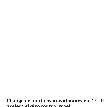
El auge de políticos musulmanes en EE.UU.
acelera el giro contra Israel