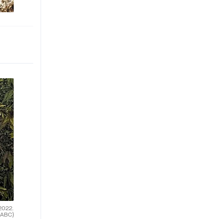
2022.
(ABC)