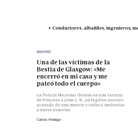
Conductores, albañiles, ingenieros, mé
MADRID
Una de las víctimas de la
Bestia de Glasgow: «Me
encerró en mi casa y me
pateó todo el cuerpo»
La Policía Nacional detiene en una terraza
de Princesa a John G. R., un fugitivo escocés
acusado de una muerte y violar y maltratar
a nueve exnovias
Carlos Hidalgo