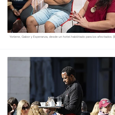
Yorlene, Gabor y Esperanza, desde un hotel habilitado para los afectados.
(