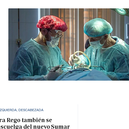
IZQUIERDA, DESCABEZADA
ra Rego también se
scuelga del nuevo Sumar