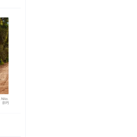
 Nilo.
(EP)