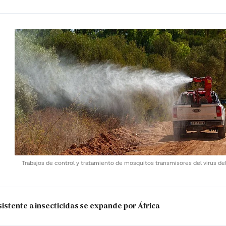
Trabajos de control y tratamiento de mosquitos transmisores del virus del
istente a insecticidas se expande por África