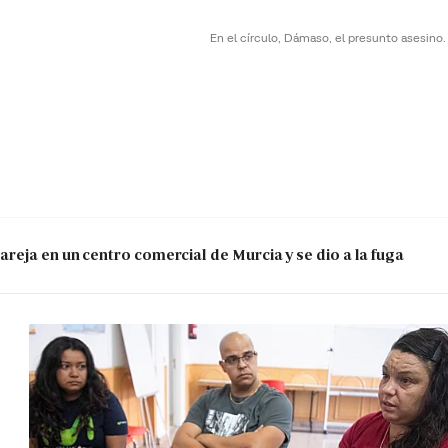
En el círculo, Dámaso, el presunto asesino
reja en un centro comercial de Murcia y se dio a la fuga