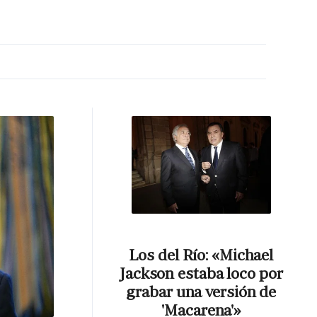
MA HORA
Los del Río: «Michael
Jackson estaba loco por
grabar una versión de
'Macarena'»