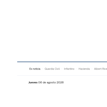
Saltar al contenido
Es noticia
Guardia Civil
Infantino
Hacienda
Albert Riv
Jueves
06 de agosto 2026