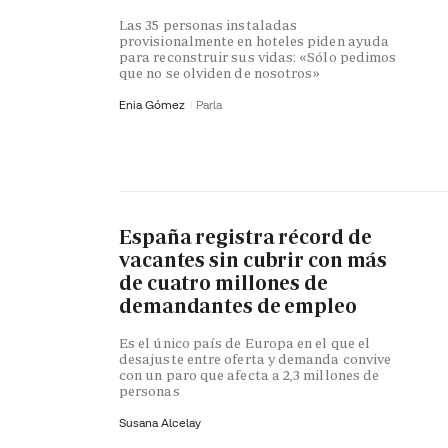
Las 35 personas instaladas
provisionalmente en hoteles piden ayuda
para reconstruir sus vidas: «Sólo pedimos
que no se olviden de nosotros»
Enia Gómez
Parla
España registra récord de
vacantes sin cubrir con más
de cuatro millones de
demandantes de empleo
Es el único país de Europa en el que el
desajuste entre oferta y demanda convive
con un paro que afecta a 2,3 millones de
personas
Susana Alcelay