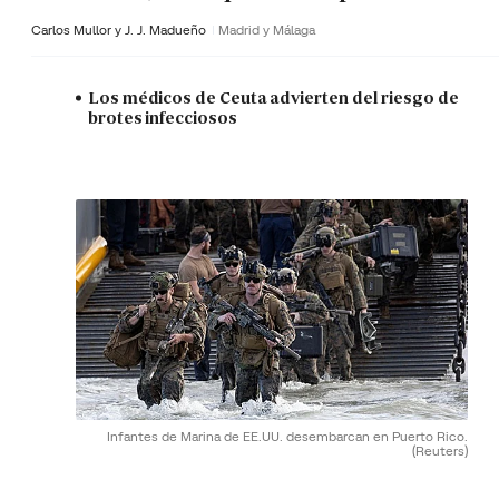
Carlos Mullor y J. J. Madueño
Madrid y Málaga
Los médicos de Ceuta advierten del riesgo de
brotes infecciosos
Infantes de Marina de EE.UU. desembarcan en Puerto Rico.
(Reuters)