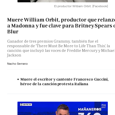
El productor William Orbit.
(Facebook)
Muere William Orbit, productor que relanz
a Madonna y fue clave para Britney Spears 
Blur
Ganador de tres premios Grammy, también fue el
responsable de 'There Must Be More to Life Than This', la
canción que incluyó las voces de Freddie Mercury y Michae
Jackson
Nacho Serrano
Muere el escritor y cantente Francesco Guccini,
héroe de la canción protesta italiana