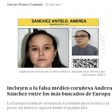
Carmen Álvarez Cuadrado
El Vaticano
Captura de la ficha de la falsa médico, lanzada este viernes por
la Europol.
(ABC)
Incluyen a la falsa médico coruñesa Andre
Sánchez entre los más buscados de Europa
La Europol acaba de actualizar su listado para incluir a la
joven, en busca y captura desde el pasado año