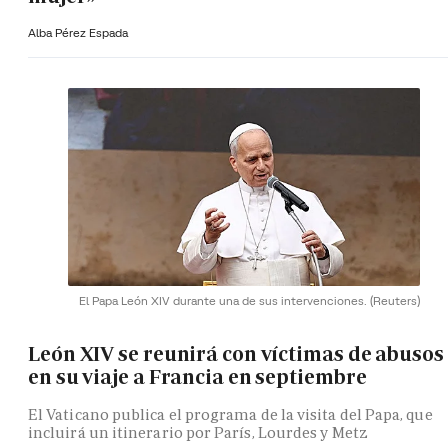
Alba Pérez Espada
El Papa León XIV durante una de sus intervenciones.
(Reuters)
León XIV se reunirá con víctimas de abusos
en su viaje a Francia en septiembre
El Vaticano publica el programa de la visita del Papa, que
incluirá un itinerario por París, Lourdes y Metz