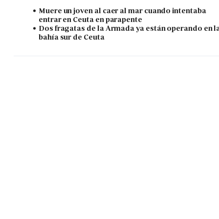
Muere un joven al caer al mar cuando intentaba
entrar en Ceuta en parapente
Dos fragatas de la Armada ya están operando en l
bahía sur de Ceuta