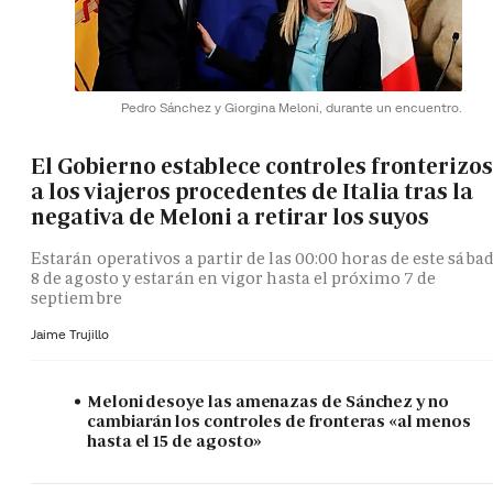
Pedro Sánchez y Giorgina Meloni, durante un encuentro.
El Gobierno establece controles fronterizos
a los viajeros procedentes de Italia tras la
negativa de Meloni a retirar los suyos
Estarán operativos a partir de las 00:00 horas de este sába
8 de agosto y estarán en vigor hasta el próximo 7 de
septiembre
Jaime Trujillo
Meloni desoye las amenazas de Sánchez y no
cambiarán los controles de fronteras «al menos
hasta el 15 de agosto»