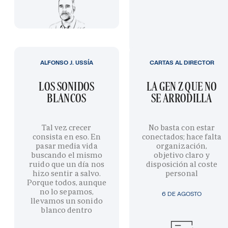
ALFONSO J. USSÍA
CARTAS AL DIRECTOR
LOS SONIDOS
LA GEN Z QUE NO
BLANCOS
SE ARRODILLA
Tal vez crecer
No basta con estar
consista en eso. En
conectados; hace falta
pasar media vida
organización,
buscando el mismo
objetivo claro y
ruido que un día nos
disposición al coste
hizo sentir a salvo.
personal
Porque todos, aunque
no lo sepamos,
6 DE AGOSTO
llevamos un sonido
blanco dentro