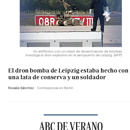
Un artificiero con un robot de desactivación de bombas
investiga el dron explosivo en el aeropuerto de Leipzig.
(AFP)
El dron bomba de Leipzig estaba hecho con
una lata de conserva y un soldador
Rosalía Sánchez
Corresponsal en Berlín
ABC DE VERANO