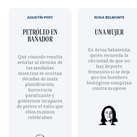
AGUSTÍN PERY
ROSA BELMONTE
PETRÓLEO EN
UNA MUJER
BAÑADOR
Es Arina Sabalenka
quien recuerda la
Qué cómodo resulta
obviedad de que no
señalar al alemán de
hay deporte
las sandalias
femenino si se deja
mientras se ocultan
que los hombres
décadas de mala
biológicos compitan
planificación,
contra mujeres
burocracia
paralizante y
gobiernos incapaces
de prever el éxito que
ellos mismos
celebraban