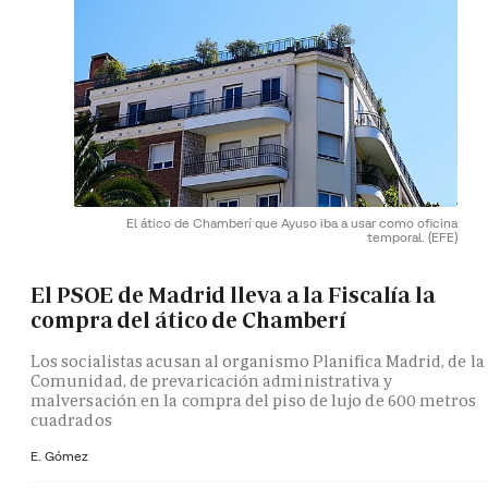
El ático de Chamberí que Ayuso iba a usar como oficina
temporal.
(EFE)
El PSOE de Madrid lleva a la Fiscalía la
compra del ático de Chamberí
Los socialistas acusan al organismo Planifica Madrid, de la
Comunidad, de prevaricación administrativa y
malversación en la compra del piso de lujo de 600 metros
cuadrados
E. Gómez