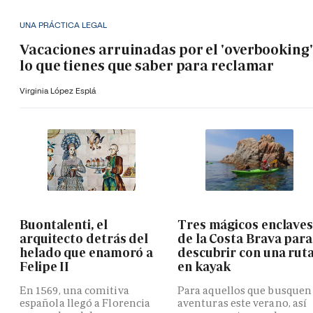
UNA PRÁCTICA LEGAL
Vacaciones arruinadas por el 'overbooking'
lo que tienes que saber para reclamar
Virginia López Esplá
Buontalenti, el
Tres mágicos enclave
arquitecto detrás del
de la Costa Brava para
helado que enamoró a
descubrir con una rut
Felipe II
en kayak
En 1569, una comitiva
Para aquellos que busquen
española llegó a Florencia
aventuras este verano, así