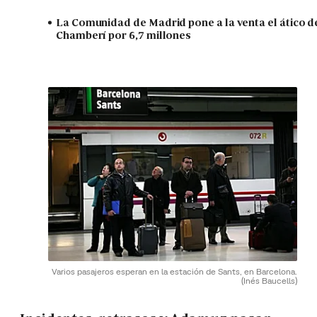
La Comunidad de Madrid pone a la venta el ático d
Chamberí por 6,7 millones
Varios pasajeros esperan en la estación de Sants, en Barcelona.
(Inés Baucells)