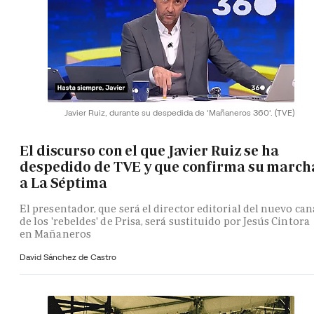
Javier Ruiz, durante su despedida de 'Mañaneros 360'.
(TVE)
El discurso con el que Javier Ruiz se ha
despedido de TVE y que confirma su march
a La Séptima
El presentador, que será el director editorial del nuevo can
de los 'rebeldes' de Prisa, será sustituido por Jesús Cintora
en Mañaneros
David Sánchez de Castro