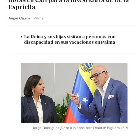
horas en Cali para la investidura de De la
Espriella
Angie Calero
Palma
La Reina y sus hijas visitan a personas con
discapacidad en sus vacaciones en Palma
Jorge Rodríguez junto a la opositora Dinorah Figuera.
(EP)