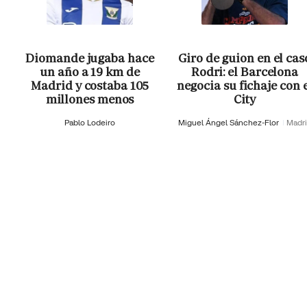
Diomande jugaba hace
Giro de guion en el cas
un año a 19 km de
Rodri: el Barcelona
Madrid y costaba 105
negocia su fichaje con 
millones menos
City
Pablo Lodeiro
Miguel Ángel Sánchez-Flor
Madr