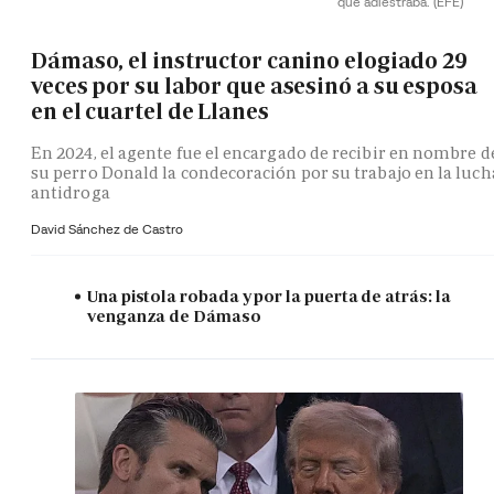
que adiestraba.
(EFE)
Dámaso, el instructor canino elogiado 29
veces por su labor que asesinó a su esposa
en el cuartel de Llanes
En 2024, el agente fue el encargado de recibir en nombre d
su perro Donald la condecoración por su trabajo en la luch
antidroga
David Sánchez de Castro
Una pistola robada y por la puerta de atrás: la
venganza de Dámaso