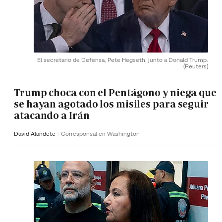
El secretario de Defensa, Pete Hegseth, junto a Donald Trump.
(Reuters)
Trump choca con el Pentágono y niega que
se hayan agotado los misiles para seguir
atacando a Irán
David Alandete
Corresponsal en Washington