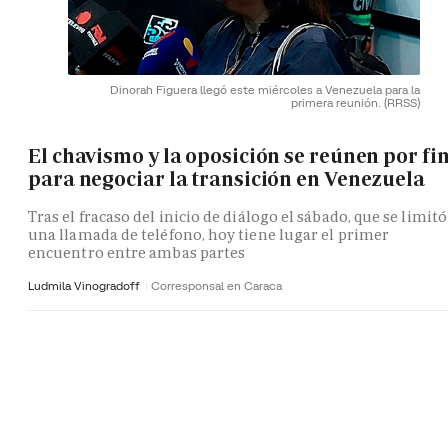
Dinorah Figuera llegó este miércoles a Venezuela para la
primera reunión.
(RRSS)
El chavismo y la oposición se reúnen por fi
para negociar la transición en Venezuela
Tras el fracaso del inicio de diálogo el sábado, que se limitó
una llamada de teléfono, hoy tiene lugar el primer
encuentro entre ambas partes
Ludmila Vinogradoff
Corresponsal en Caraca