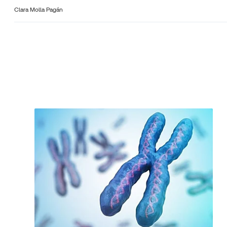
Clara Molla Pagán