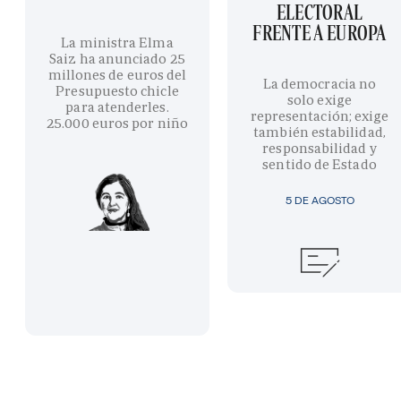
ELECTORAL
FRENTE A EUROPA
La ministra Elma
Saiz ha anunciado 25
millones de euros del
La democracia no
Presupuesto chicle
solo exige
para atenderles.
representación; exige
25.000 euros por niño
también estabilidad,
responsabilidad y
sentido de Estado
5 DE AGOSTO