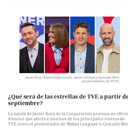
Javier Ruiz, Silvia Inxaturrondo, Jesús Cintora y Gonzalo Miró,
presentadores de RTVE.
¿Qué será de las estrellas de TVE a partir d
septiembre?
La salida de Javier Ruiz de la Corporación provoca un efect
dominó que afecta a muchos de los principales rostros de
TVE como el presentador de 'Malas Lenguas' o Gonzalo Mi