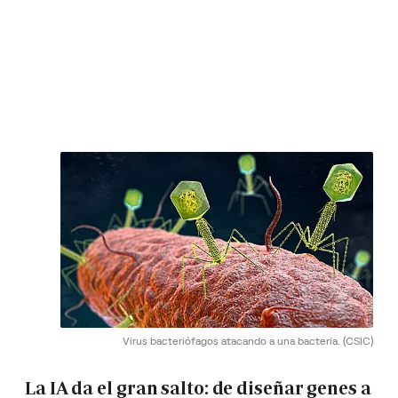
Virus bacteriófagos atacando a una bacteria.
(CSIC)
La IA da el gran salto: de diseñar genes a