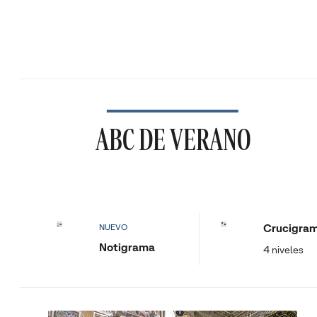
ABC DE VERANO
Crucigra
NUEVO
Notigrama
4 niveles