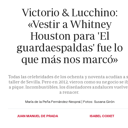
Victorio & Lucchino:
«Vestir a Whitney
Houston para 'El
guardaespaldas' fue lo
que más nos marcó»
Todas las celebridades de los ochenta y noventa acudían a 
taller de Sevilla. Pero en 2012, vieron como su negocio se i
a pique. Incombustibles, los diseñadores andaluces vuelv
a renacer.
María de la Peña Fernández-Nespral | Fotos: Susana Girón
JUAN MANUEL DE PRADA
ISABEL COIXET