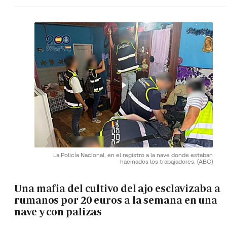
La Policía Nacional, en el registro a la nave donde estaban
hacinados los trabajadores.
(ABC)
Una mafia del cultivo del ajo esclavizaba a
rumanos por 20 euros a la semana en una
nave y con palizas