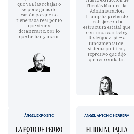
Tras la extracción de
que va a las rebajas o
Nicolás Maduro, la
se pone gafas de
Administración
cartón porque no
Trump ha preferido
tiene nada real por lo
trabajar con la
que vivir y
estructura estatal que
desangrarse, por lo
continúa con Delcy
que luchar y morir
Rodríguez, pieza
fundamental del
sistema político y
represivo que dijo
querer combatir.
ÁNGEL EXPÓSITO
ÁNGEL ANTONIO HERRERA
LA FOTO DE PEDRO
EL BIKINI, TALLA