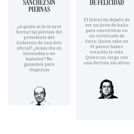
SÁNCHEZ SIN
DE FELICIDAD
PIERNAS
El bikini ha dejado de
ser un jirón de baño
¿A quién se le ocurre
para convertirse en
borrar las piernas del
un certificado de
presidente del
éxito. Quien cabe en
Gobierno de una foto
él parece haber
oficial? ¿Acaso iba en
resuelto la vida.
bermudas o en
Quien no, carga con
bañador? No
una derrota sin alivio
ganamos para
chapuzas