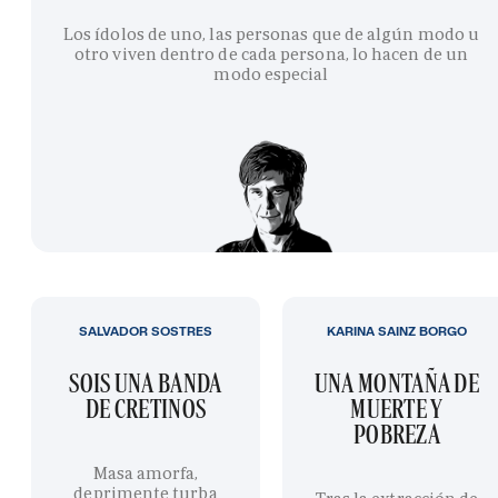
Los ídolos de uno, las personas que de algún modo u
otro viven dentro de cada persona, lo hacen de un
modo especial
SALVADOR SOSTRES
KARINA SAINZ BORGO
SOIS UNA BANDA
UNA MONTAÑA DE
DE CRETINOS
MUERTE Y
POBREZA
Masa amorfa,
deprimente turba