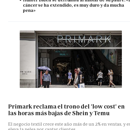
cáncer se ha extendido, es muy duro y da mucha
pena»
Primark reclama el trono del 'low cost' en
las horas más bajas de Shein y Temu
El negocio textil crece este año más de un 2% en ventas, y e
eleva la pelea por captar clientes