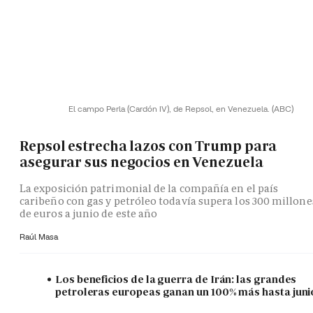
El campo Perla (Cardón IV), de Repsol, en Venezuela.
(ABC)
Repsol estrecha lazos con Trump para
asegurar sus negocios en Venezuela
La exposición patrimonial de la compañía en el país
caribeño con gas y petróleo todavía supera los 300 millone
de euros a junio de este año
Raúl Masa
Los beneficios de la guerra de Irán: las grandes
petroleras europeas ganan un 100% más hasta juni