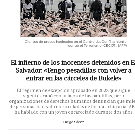
Cientos de presos hacinados en el Centro del Confinamiento
contra el Terrorismo (CECOT).
(AFP)
El infierno de los inocentes detenidos en E
Salvador: «Tengo pesadillas con volver a
entrar en las cárceles de Bukele»
El régimen de excepción aprobado en 2022 que sigue
vigente acabó con la lacra de las pandillas, pero
organizaciones de derechos humanos denuncian que mil
de personas han sido encarceladas de forma arbitraria. A
ha hablado con un joven encarcelado durante dos años
Diego Sáenz