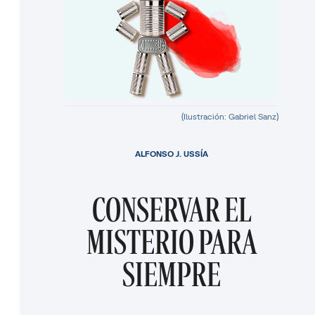
(Ilustración: Gabriel Sanz)
ALFONSO J. USSÍA
CONSERVAR EL
MISTERIO PARA
SIEMPRE