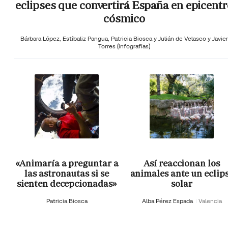
eclipses que convertirá España en epicentr
cósmico
Bárbara López,
Estíbaliz Pangua,
Patricia Biosca y
Julián de Velasco y Javier
Torres (infografías)
«Animaría a preguntar a
Así reaccionan los
las astronautas si se
animales ante un eclip
sienten decepcionadas»
solar
Patricia Biosca
Alba Pérez Espada
Valencia