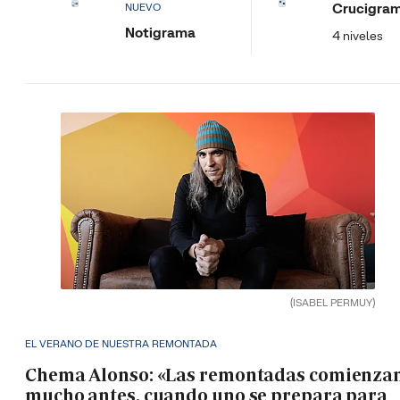
Crucigra
NUEVO
Notigrama
4 niveles
(ISABEL PERMUY)
EL VERANO DE NUESTRA REMONTADA
Chema Alonso: «Las remontadas comienza
mucho antes, cuando uno se prepara para