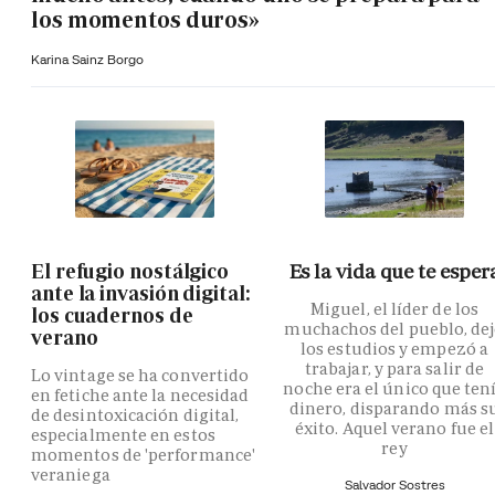
los momentos duros»
Karina Sainz Borgo
El refugio nostálgico
Es la vida que te esper
ante la invasión digital:
Miguel, el líder de los
los cuadernos de
muchachos del pueblo, de
verano
los estudios y empezó a
trabajar, y para salir de
Lo vintage se ha convertido
noche era el único que ten
en fetiche ante la necesidad
dinero, disparando más s
de desintoxicación digital,
éxito. Aquel verano fue el
especialmente en estos
rey
momentos de 'performance'
veraniega
Salvador Sostres