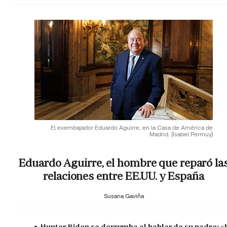
El exembajador Eduardo Aguirre, en la Casa de América de
Madrid.
(Isabel Permuy)
Eduardo Aguirre, el hombre que reparó la
relaciones entre EE.UU. y España
Susana Gaviña
Hunter Biden se derrumba al hablar de su padre: «