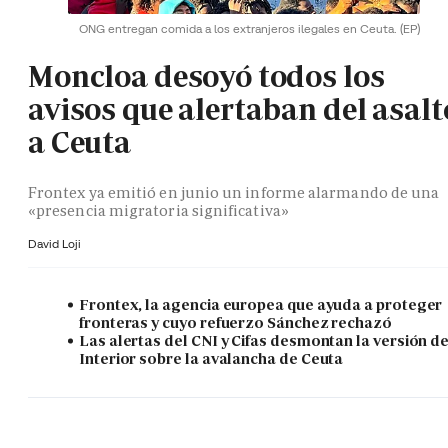
ONG entregan comida a los extranjeros ilegales en Ceuta.
(EP)
Moncloa desoyó todos los
avisos que alertaban del asalt
a Ceuta
Frontex ya emitió en junio un informe alarmando de una
«presencia migratoria significativa»
David Loji
Frontex, la agencia europea que ayuda a proteger
fronteras y cuyo refuerzo Sánchez rechazó
Las alertas del CNI y Cifas desmontan la versión d
Interior sobre la avalancha de Ceuta