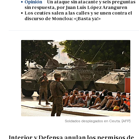
Opinión
Un ataque sin atacante y seis preguntas
sin respuesta, por Juan Luis López Aranguren
Los ceutíes salen a las calles y se unen contra el
discurso de Moncloa: «¡Basta ya!»
Soldados desplegados en Ceuta.
(AFP)
Interior y Defensa anulan los permisos de