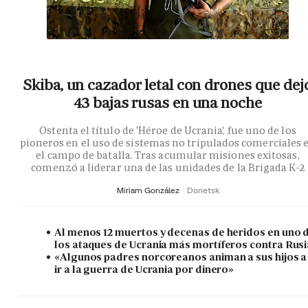
Skiba, un cazador letal con drones que dej
43 bajas rusas en una noche
Ostenta el título de 'Héroe de Ucrania', fue uno de los
pioneros en el uso de sistemas no tripulados comerciales 
el campo de batalla. Tras acumular misiones exitosas,
comenzó a liderar una de las unidades de la Brigada K-2
Miriam González
Donetsk
Al menos 12 muertos y decenas de heridos en uno 
los ataques de Ucrania más mortíferos contra Rusi
«Algunos padres norcoreanos animan a sus hijos a
ir a la guerra de Ucrania por dinero»