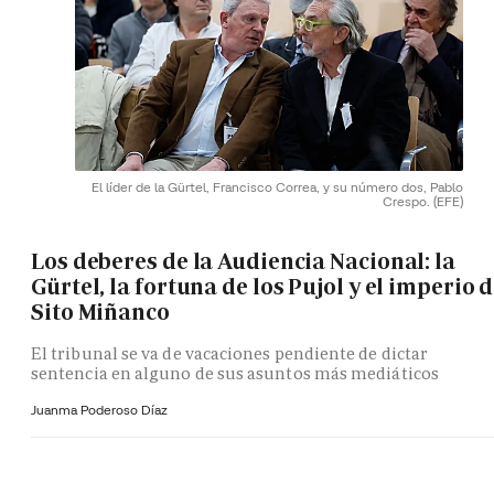
El líder de la Gürtel, Francisco Correa, y su número dos, Pablo
Crespo.
(EFE)
Los deberes de la Audiencia Nacional: la
Gürtel, la fortuna de los Pujol y el imperio 
Sito Miñanco
El tribunal se va de vacaciones pendiente de dictar
sentencia en alguno de sus asuntos más mediáticos
Juanma Poderoso Díaz