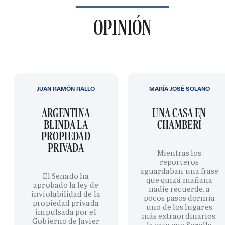
OPINIÓN
JUAN RAMÓN RALLO
MARÍA JOSÉ SOLANO
ARGENTINA
UNA CASA EN
BLINDA LA
CHAMBERÍ
PROPIEDAD
PRIVADA
Mientras los
reporteros
aguardaban una frase
El Senado ha
que quizá mañana
aprobado la ley de
nadie recuerde, a
inviolabilidad de la
pocos pasos dormía
propiedad privada
uno de los lugares
impulsada por el
más extraordinarios:
Gobierno de Javier