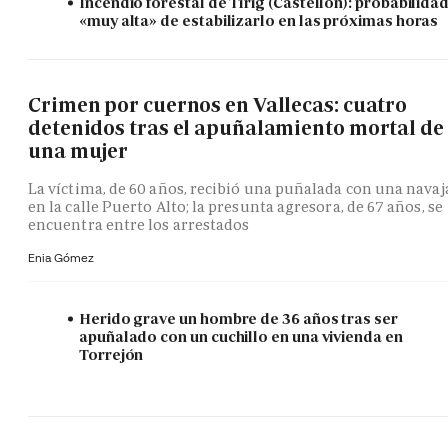
Incendio forestal de Tírig (Castellón): probabilida
«muy alta» de estabilizarlo en las próximas horas
Crimen por cuernos en Vallecas: cuatro
detenidos tras el apuñalamiento mortal de
una mujer
La víctima, de 60 años, recibió una puñalada con una navaj
en la calle Puerto Alto; la presunta agresora, de 67 años, se
encuentra entre los arrestados
Enia Gómez
Herido grave un hombre de 36 años tras ser
apuñalado con un cuchillo en una vivienda en
Torrejón