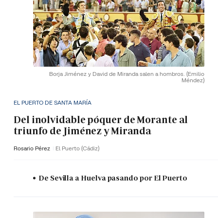
Borja Jiménez y David de Miranda salen a hombros.
(Emilio
Méndez)
EL PUERTO DE SANTA MARÍA
Del inolvidable póquer de Morante al
triunfo de Jiménez y Miranda
Rosario Pérez
El Puerto (Cádiz)
De Sevilla a Huelva pasando por El Puerto