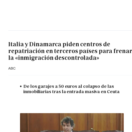
Italia y Dinamarca piden centros de
repatriación en terceros países para frena
la «inmigración descontrolada»
ABC
De los garajes a 50 euros al colapso de las
inmobiliarias tras la entrada masiva en Ceuta