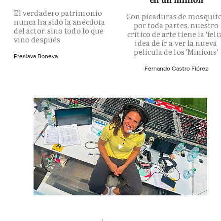
El verdadero patrimonio
Con picaduras de mosquit
nunca ha sido la anécdota
por toda partes, nuestro
del actor, sino todo lo que
crítico de arte tiene la 'feli
vino después
idea de ir a ver la nueva
película de los 'Minions'
Preslava Boneva
Fernando Castro Flórez