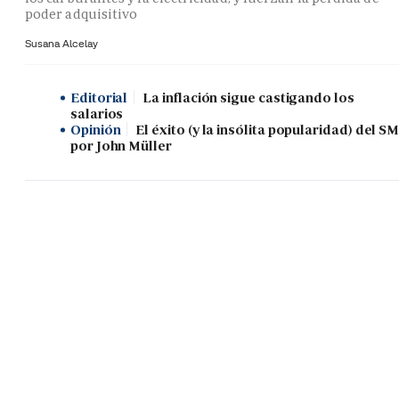
poder adquisitivo
Susana Alcelay
Editorial
La inflación sigue castigando los
salarios
Opinión
El éxito (y la insólita popularidad) del SM
por John Müller