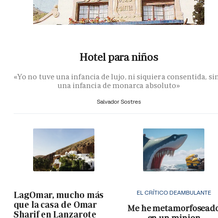
Hotel para niños
«Yo no tuve una infancia de lujo, ni siquiera consentida, si
una infancia de monarca absoluto»
Salvador Sostres
EL CRÍTICO DEAMBULANTE
LagOmar, mucho más
que la casa de Omar
Me he metamorfosead
Sharif en Lanzarote
en un minion