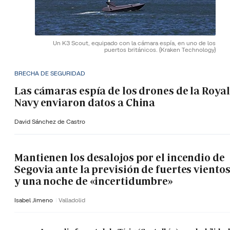
Un K3 Scout, equipado con la cámara espía, en uno de los
puertos británicos.
(Kraken Technology)
BRECHA DE SEGURIDAD
Las cámaras espía de los drones de la Royal
Navy enviaron datos a China
David Sánchez de Castro
Mantienen los desalojos por el incendio de
Segovia ante la previsión de fuertes viento
y una noche de «incertidumbre»
Isabel Jimeno
Valladolid