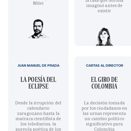
la casa que Sorolla
Milei
imaginó antes de
existir
JUAN MANUEL DE PRADA
CARTAS AL DIRECTOR
LA POESÍA DEL
EL GIRO DE
ECLIPSE
COLOMBIA
Desde la irrupción del
La decisión tomada
calendario
por los ciudadanos en
zaragozano hasta la
las urnas representa
matraca cientifista de
un cambio político
los telediarios, la
significativo para
aureola poética de los
Colombia