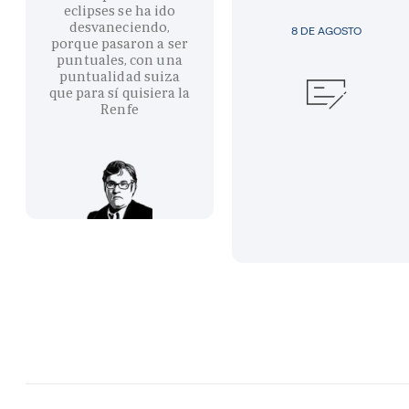
eclipses se ha ido
desvaneciendo,
8 DE AGOSTO
porque pasaron a ser
puntuales, con una
puntualidad suiza
que para sí quisiera la
Renfe