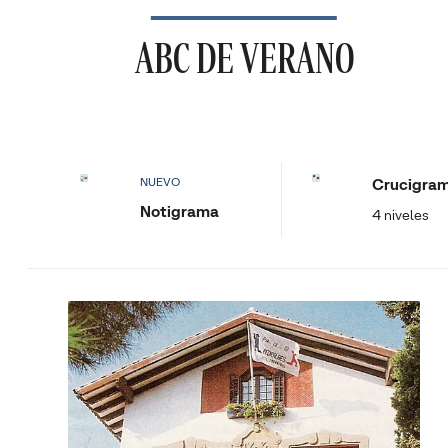
ABC DE VERANO
Crucigra
NUEVO
Notigrama
4 niveles