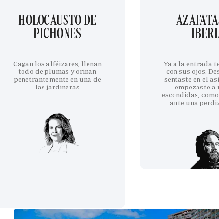
HOLOCAUSTO DE
AZAFATA
PICHONES
IBERI
Cagan los alféizares, llenan
Ya a la entrada 
todo de plumas y orinan
con sus ojos. De
penetrantemente en una de
sentaste en el as
las jardineras
empezaste a 
escondidas, como
ante una perdi