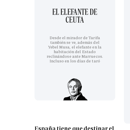
EL ELEFANTE DE
CEUTA
Desde el mirador de Tarifa
también se ve, además del
Yebel Musa, el elefante en la
habitación del Estado
reclinándose ante Marruecos.
Incluso en los días de taró
España tiene que destinar el