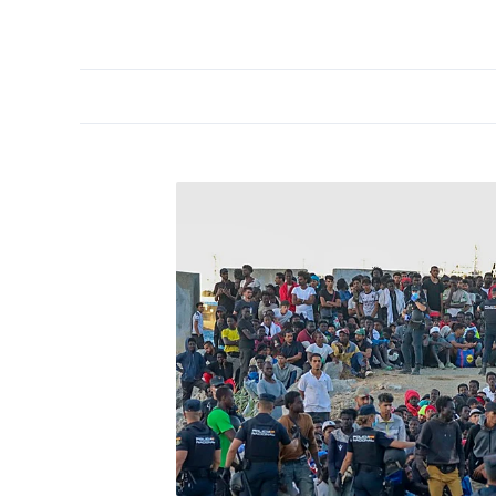
PORTADA
OPINIÓN
ESPAÑA
MADRID
INTE