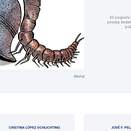
El zoquete 
poema homéri
pe
(Nieto)
CRISTINA LÓPEZ SCHLICHTING
JOSÉ F. PE