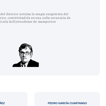
del director arruina la magia sangrienta del
co, convirtiéndola en una zafia secuencia de
lícula hollywoodense de mamporros
LÁEZ
PEDRO GARCÍA CUARTANGO