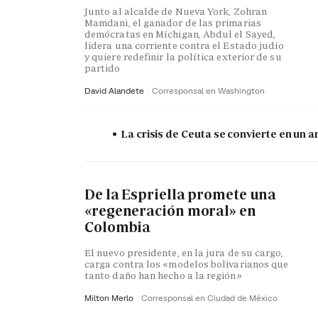
Junto al alcalde de Nueva York, Zohran
Mamdani, el ganador de las primarias
demócratas en Míchigan, Abdul el Sayed,
lidera una corriente contra el Estado judío
y quiere redefinir la política exterior de su
partido
David Alandete
Corresponsal en Washington
La crisis de Ceuta se convierte en un
De la Espriella promete una
«regeneración moral» en
Colombia
El nuevo presidente, en la jura de su cargo,
carga contra los «modelos bolivarianos que
tanto daño han hecho a la región»
Milton Merlo
Corresponsal en Ciudad de México