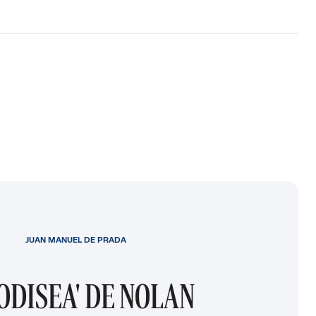
JUAN MANUEL DE PRADA
 ODISEA' DE NOLAN