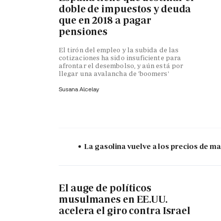
doble de impuestos y deuda
que en 2018 a pagar
pensiones
El tirón del empleo y la subida de las
cotizaciones ha sido insuficiente para
afrontar el desembolso, y aún está por
llegar una avalancha de 'boomers'
Susana Alcelay
La gasolina vuelve a los precios de mar
El auge de políticos
musulmanes en EE.UU.
acelera el giro contra Israel