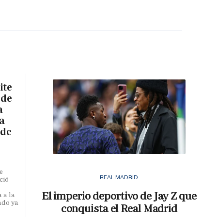
MA HORA
ite
 de
a
a
 de
e
REAL MADRID
ció
El imperio deportivo de Jay Z que
 a la
ado ya
conquista el Real Madrid