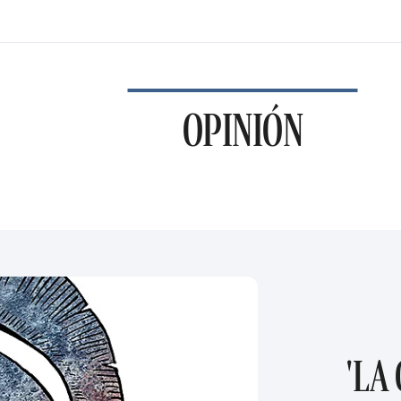
OPINIÓN
'LA