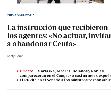
CRISIS MIGRATORIA
La instrucción que recibieron
los agentes: «No actuar, invita
a abandonar Ceuta»
Ketty Garat
Directo
Marlaska, Albares, Bolaños y Robles
comparecerán en el Congreso casi un mes despué
El PP cita en el Senado a los ministros responsabl