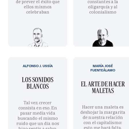
de prever el éxito que
constantes a la
ellos mismos
oligarquía y al
celebraban
colonialismo
ALFONSO J. USSÍA
MARÍA JOSÉ
FUENTEÁLAMO
LOS SONIDOS
EL ARTE DE HACER
BLANCOS
MALETAS
Tal vez crecer
Hacer una maleta es
consista en eso. En
deshojar la margarita
pasar media vida
de nuestra relación
buscando el mismo
con el capitalismo:
ruido que un día nos
esto me hará falta,
hizo sentir a salvo.