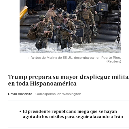
Infantes de Marina de EE.UU. desembarcan en Puerto Rico.
(Reuters)
Trump prepara su mayor despliegue milita
en toda Hispanoamérica
David Alandete
Corresponsal en Washington
El presidente republicano niega que se hayan
agotado los misiles para seguir atacando a Irán