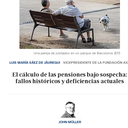
Una pareja de jubilados en un parque de Barcelona.
(EP)
LUIS MARÍA SÁEZ DE JÁUREGUI
VICEPRESIDENTE DE LA FUNDACIÓN A
El cálculo de las pensiones bajo sospecha:
fallos históricos y deficiencias actuales
JOHN MÜLLER