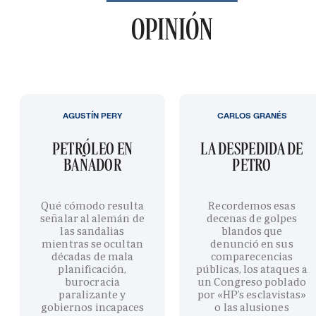
OPINIÓN
AGUSTÍN PERY
CARLOS GRANÉS
PETRÓLEO EN
LA DESPEDIDA DE
BAÑADOR
PETRO
Qué cómodo resulta
Recordemos esas
señalar al alemán de
decenas de golpes
las sandalias
blandos que
mientras se ocultan
denunció en sus
décadas de mala
comparecencias
planificación,
públicas, los ataques a
burocracia
un Congreso poblado
paralizante y
por «HP’s esclavistas»
gobiernos incapaces
o las alusiones