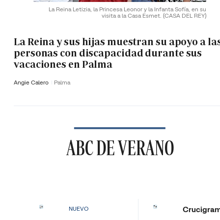
La Reina Letizia, la Princesa Leonor y la Infanta Sofía, en su
visita a la Casa Esmet.
(CASA DEL REY)
La Reina y sus hijas muestran su apoyo a la
personas con discapacidad durante sus
vacaciones en Palma
Angie Calero
Palma
ABC DE VERANO
Crucigra
NUEVO