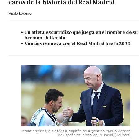
caros de la historia del Real Madrid
Pablo Lodeiro
Un atleta escurridizo que juega en el nombre de su
hermana fallecida
Vinicius renueva con el Real Madrid hasta 2032
Infantino consuela a Messi, capitán de Argentina, tras la victoria
de España en la final del Mundial.
(Reuters)