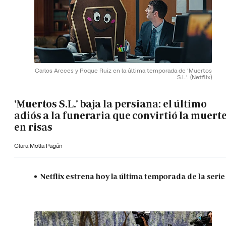
Carlos Areces y Roque Ruiz en la última temporada de 'Muertos
S.L.'.
(Netflix)
'Muertos S.L.' baja la persiana: el último
adiós a la funeraria que convirtió la muert
en risas
Clara Molla Pagán
Netflix estrena hoy la última temporada de la serie