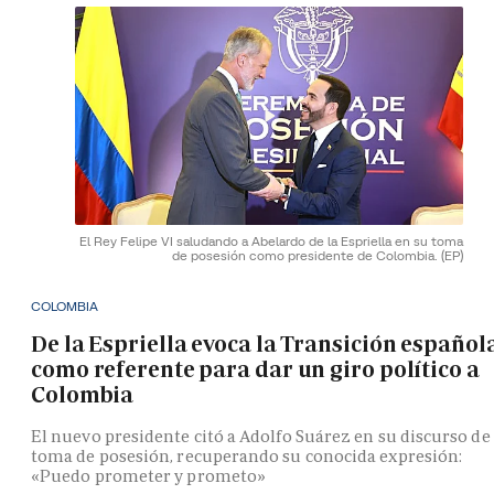
El Rey Felipe VI saludando a Abelardo de la Espriella en su toma
de posesión como presidente de Colombia.
(EP)
COLOMBIA
De la Espriella evoca la Transición español
como referente para dar un giro político a
Colombia
El nuevo presidente citó a Adolfo Suárez en su discurso de
toma de posesión, recuperando su conocida expresión:
«Puedo prometer y prometo»