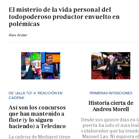
El misterio de la vida personal del
todopoderoso productor envuelto en
polémicas
Álex Ander
DE '¡ALLÁ TÚ!' A 'REACCIÓN EN
PRIMERAS INTENCIONES
CADENA'
Historia cierta de
Así son los concursos
Andreu Morell
que han mantenido a
flote (y lo siguen
Desde sus quince días en l
puerta ha sido el más lea
haciendo) a Telecinco
colaborador que ha tenid
Manuel Lao. Ni siquiera e
La cadena de Mediaset tiene