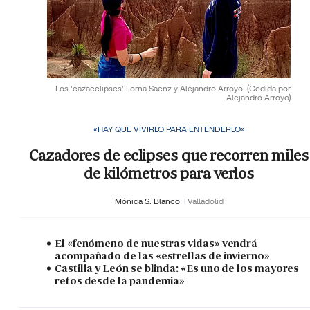
Los 'cazaeclipses' Lorna Saenz y Alejandro Arroyo.
(Cedida por
Alejandro Arroyo)
«HAY QUE VIVIRLO PARA ENTENDERLO»
Cazadores de eclipses que recorren miles
de kilómetros para verlos
Mónica S. Blanco
Valladolid
El «fenómeno de nuestras vidas» vendrá
acompañado de las «estrellas de invierno»
Castilla y León se blinda: «Es uno de los mayores
retos desde la pandemia»