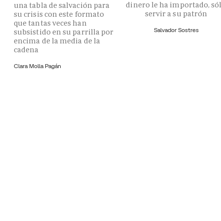
dinero le ha importado, só
una tabla de salvación para
servir a su patrón
su crisis con este formato
que tantas veces han
Salvador Sostres
subsistido en su parrilla por
encima de la media de la
cadena
Clara Molla Pagán