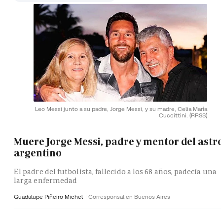
Leo Messi junto a su padre, Jorge Messi, y su madre, Celia María
Cuccittini.
(RRSS)
Muere Jorge Messi, padre y mentor del astr
argentino
El padre del futbolista, fallecido a los 68 años, padecía una
larga enfermedad
Guadalupe Piñeiro Michel
Corresponsal en Buenos Aires