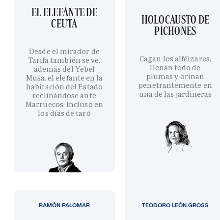
EL ELEFANTE DE
HOLOCAUSTO DE
CEUTA
PICHONES
Desde el mirador de
Cagan los alféizares,
Tarifa también se ve,
llenan todo de
además del Yebel
plumas y orinan
Musa, el elefante en la
penetrantemente en
habitación del Estado
una de las jardineras
reclinándose ante
Marruecos. Incluso en
los días de taró
RAMÓN PALOMAR
TEODORO LEÓN GROSS