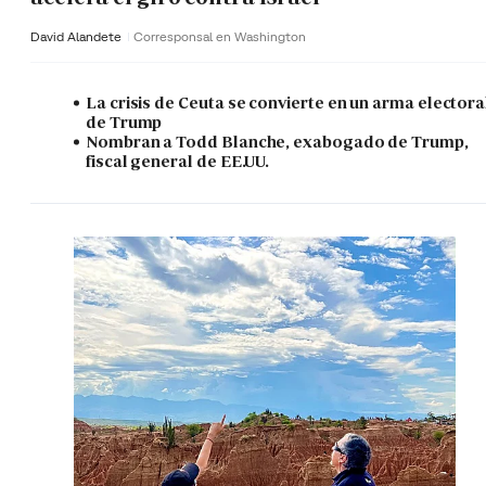
David Alandete
Corresponsal en Washington
La crisis de Ceuta se convierte en un arma electora
de Trump
Nombran a Todd Blanche, exabogado de Trump,
fiscal general de EE.UU.