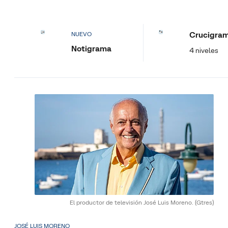
Crucigra
NUEVO
Notigrama
4 niveles
El productor de televisión José Luis Moreno.
(Gtres)
JOSÉ LUIS MORENO