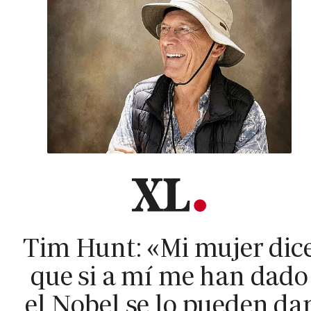
Tim Hunt: «Mi mujer dic
que si a mí me han dado
el Nobel se lo pueden da