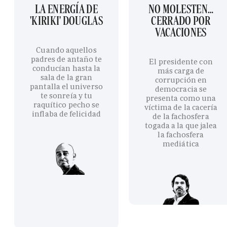
LA ENERGÍA DE
NO MOLESTEN…
'KIRIKI' DOUGLAS
CERRADO POR
VACACIONES
Cuando aquellos
padres de antaño te
El presidente con
conducían hasta la
más carga de
sala de la gran
corrupción en
pantalla el universo
democracia se
te sonreía y tu
presenta como una
raquítico pecho se
víctima de la cacería
inflaba de felicidad
de la fachosfera
togada a la que jalea
la fachosfera
mediática