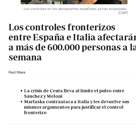
Los controles en los aeropuertos españoles ya han empezado.
(CNP)
Los controles fronterizos
entre España e Italia afectará
a más de 600.000 personas a l
semana
Raúl Masa
La crisis de Ceuta lleva al límite el pulso entre
Sánchez y Meloni
Marlaska contraataca a Italia y les devuelve sus
mismos argumentos para justificar el control
fronterizo