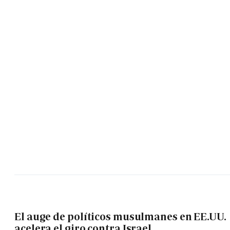
El auge de políticos musulmanes en EE.UU.
acelera el giro contra Israel