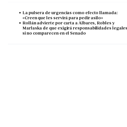
La pulsera de urgencias como efecto llamada:
«Creen que les servirá para pedir asilo»
Rollán advierte por carta a Albares, Robles y
Marlaska de que exigirá responsabilidades legale
si no comparecen en el Senado